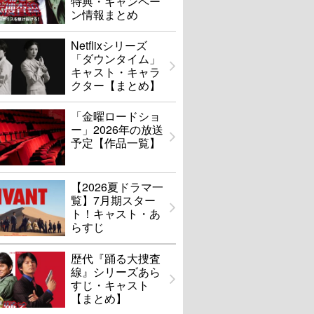
特典・キャンペー
ン情報まとめ
Netflixシリーズ
「ダウンタイム」
キャスト・キャラ
クター【まとめ】
「金曜ロードショ
ー」2026年の放送
予定【作品一覧】
【2026夏ドラマ一
覧】7月期スター
ト！キャスト・あ
らすじ
歴代『踊る大捜査
線』シリーズあら
すじ・キャスト
【まとめ】