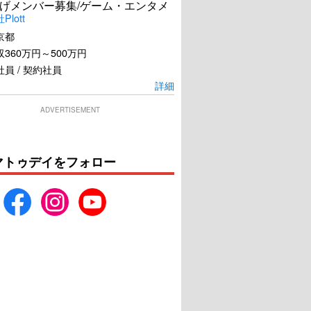
げメンバー募集/ゲーム・エンタメ
lott
京都
360万円～500万円
員 / 契約社員
詳細
ADVERTISEMENT
マトゥデイをフォロー