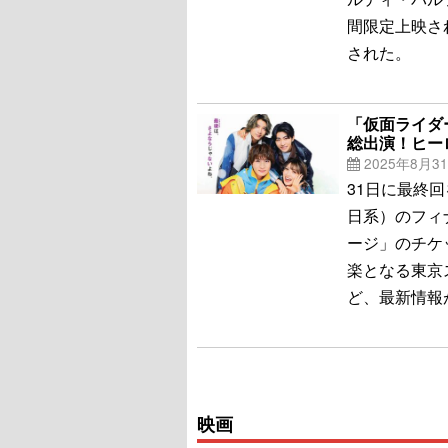
間限定上映さ
された。
「仮面ライダー
総出演！ヒー
2025年8月3
31日に最終
日系）のフィ
ージ」のチケ
楽となる東京
ど、最新情報
映画