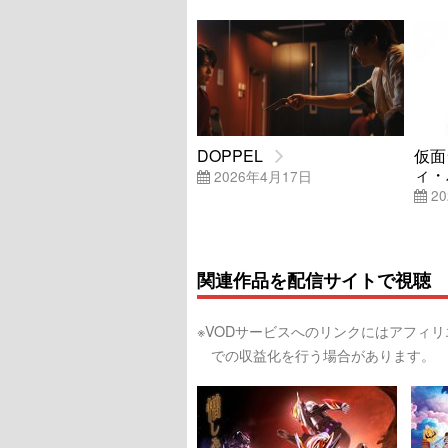
DOPPEL
仮面
ィ・
2026年4月17日
20
関連作品を配信サイトで視聴
※VODサービスへのリンクにはアフィ
での収益化を行う場合があります。