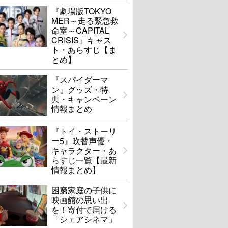
『劇場版TOKYO
MER～走る緊急救
命室～CAPITAL
CRISIS』キャス
ト・あらすじ【ま
とめ】
『スパイダーマ
ン』グッズ・特
典・キャンペーン
情報まとめ
『トイ・ストーリ
ー5』吹替声優・
キャラクター・あ
らすじ一覧【最新
情報まとめ】
困窮家庭の子供に
映画館の思い出
を！寄付で届ける
「シェアシネマ」