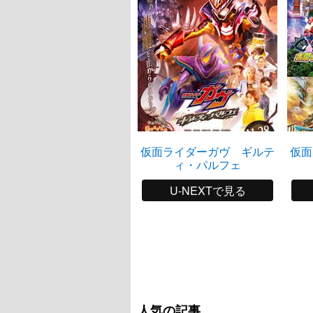
仮面ライダーガヴ ギルテ
仮面
ィ・パルフェ
U-NEXTで見る
人気の記事