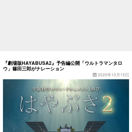
『劇場版HAYABUSA2』予告編公開「ウルトラマンタロ
ウ」篠田三郎がナレーション
2020年10月15日