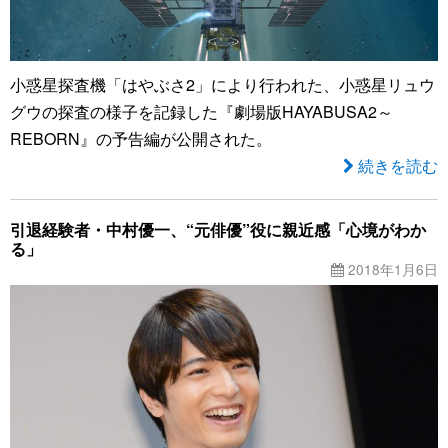
小惑星探査機「はやぶさ2」により行われた、小惑星リュウ
グウの探査の様子を記録した『劇場版HAYABUSA2～
REBORN』の予告編が公開された。
続きを読む
引退経験者・中村優一、“元俳優”役に親近感「心境がわか
る」
2018年1月6日