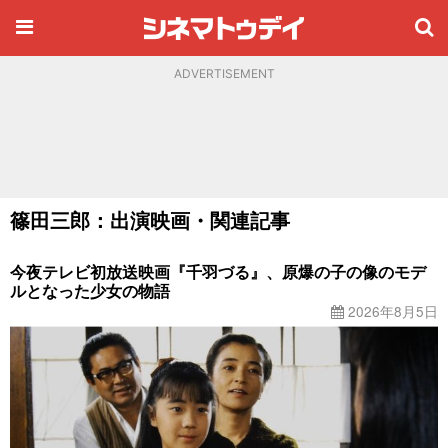
ADVERTISEMENT
篠田三郎：出演映画・関連記事
今夜テレビ初放送映画『千羽づる』、原爆の子の像のモデ
ルとなった少女の物語
2026年8月5日