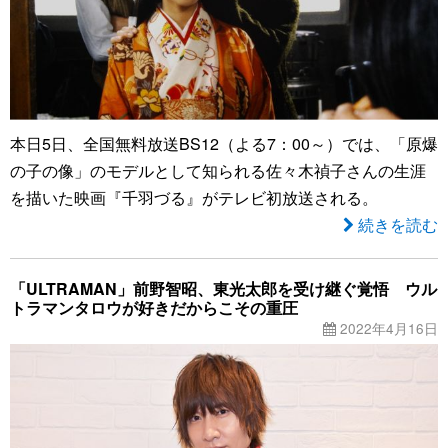
本日5日、全国無料放送BS12（よる7：00～）では、「原爆
の子の像」のモデルとして知られる佐々木禎子さんの生涯
を描いた映画『千羽づる』がテレビ初放送される。
続きを読む
「ULTRAMAN」前野智昭、東光太郎を受け継ぐ覚悟 ウル
トラマンタロウが好きだからこその重圧
2022年4月16日