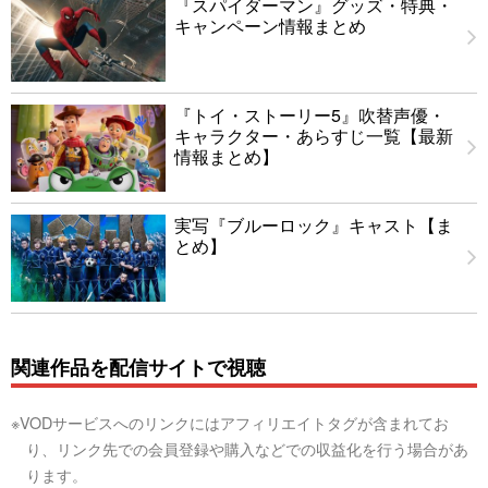
『スパイダーマン』グッズ・特典・
キャンペーン情報まとめ
『トイ・ストーリー5』吹替声優・
キャラクター・あらすじ一覧【最新
情報まとめ】
実写『ブルーロック』キャスト【ま
とめ】
関連作品を配信サイトで視聴
※VODサービスへのリンクにはアフィリエイトタグが含まれてお
り、リンク先での会員登録や購入などでの収益化を行う場合があ
ります。