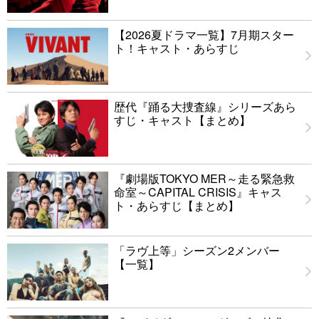
【2026夏ドラマ一覧】7月期スター
ト！キャスト・あらすじ
歴代『踊る大捜査線』シリーズあら
すじ・キャスト【まとめ】
『劇場版TOKYO MER～走る緊急救
命室～CAPITAL CRISIS』キャス
ト・あらすじ【まとめ】
「ラヴ上等」シーズン2メンバー
【一覧】