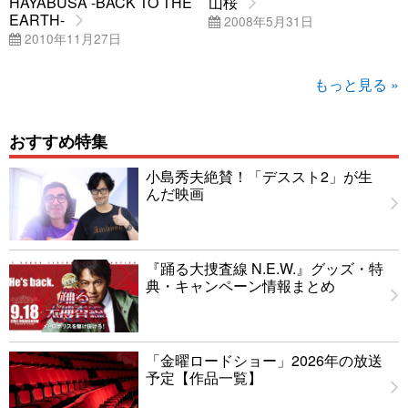
HAYABUSA -BACK TO THE
山桜
EARTH-
2008年5月31日
2010年11月27日
もっと見る »
おすすめ特集
小島秀夫絶賛！「デススト2」が生
んだ映画
『踊る大捜査線 N.E.W.』グッズ・特
典・キャンペーン情報まとめ
「金曜ロードショー」2026年の放送
予定【作品一覧】