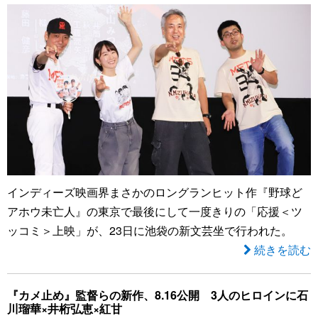
インディーズ映画界まさかのロングランヒット作『野球ど
アホウ未亡人』の東京で最後にして一度きりの「応援＜ツ
ッコミ＞上映」が、23日に池袋の新文芸坐で行われた。
続きを読む
『カメ止め』監督らの新作、8.16公開 3人のヒロインに石
川瑠華×井桁弘恵×紅甘