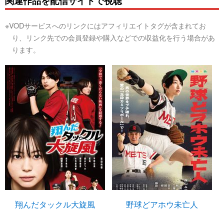
関連作品を配信サイトで視聴
※VODサービスへのリンクにはアフィリエイトタグが含まれてお
り、リンク先での会員登録や購入などでの収益化を行う場合があ
ります。
翔んだタックル大旋風
野球どアホウ未亡人