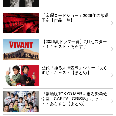
「金曜ロードショー」2026年の放送
予定【作品一覧】
【2026夏ドラマ一覧】7月期スター
ト！キャスト・あらすじ
歴代『踊る大捜査線』シリーズあら
すじ・キャスト【まとめ】
『劇場版TOKYO MER～走る緊急救
命室～CAPITAL CRISIS』キャス
ト・あらすじ【まとめ】