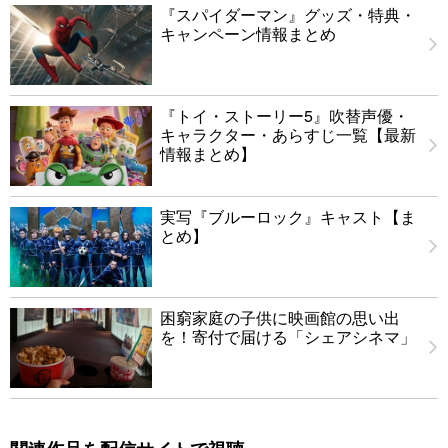
『スパイダーマン』グッズ・特典・
キャンペーン情報まとめ
『トイ・ストーリー5』吹替声優・
キャラクター・あらすじ一覧【最新
情報まとめ】
実写『ブルーロック』キャスト【ま
とめ】
困窮家庭の子供に映画館の思い出
を！寄付で届ける「シェアシネマ」