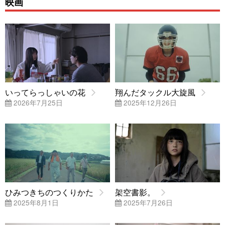
映画
いってらっしゃいの花
翔んだタックル大旋風
2026年7月25日
2025年12月26日
ひみつきちのつくりかた
架空書影。
2025年8月1日
2025年7月26日