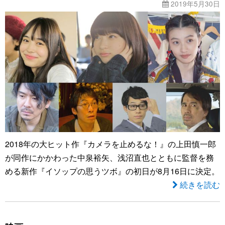
2019年5月30日
2018年の大ヒット作『カメラを止めるな！』の上田慎一郎
が同作にかかわった中泉裕矢、浅沼直也とともに監督を務
める新作『イソップの思うツボ』の初日が8月16日に決定。
続きを読む