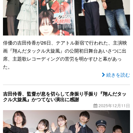
俳優の吉田伶香が26日、テアトル新宿で行われた、主演映
画『翔んだタックル大旋風』の公開初日舞台あいさつに出
席、主題歌レコーディングの苦労を明かすひと幕があっ
た。
続きを読む
吉田伶香、監督が息を切らして身振り手振り『翔んだタッ
クル大旋風』かつてない演出に感謝
2025年12月11日