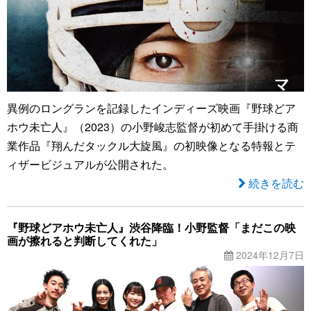
異例のロングランを記録したインディーズ映画『野球どア
ホウ未亡人』（2023）の小野峻志監督が初めて手掛ける商
業作品『翔んだタックル大旋風』の初映像となる特報とテ
ィザービジュアルが公開された。
続きを読む
『野球どアホウ未亡人』渋谷降臨！小野監督「まだこの映
画が擦れると判断してくれた」
2024年12月7日