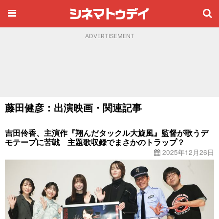
ADVERTISEMENT
藤田健彦：出演映画・関連記事
吉田伶香、主演作『翔んだタックル大旋風』監督が歌うデ
モテープに苦戦 主題歌収録でまさかのトラップ？
2025年12月26日