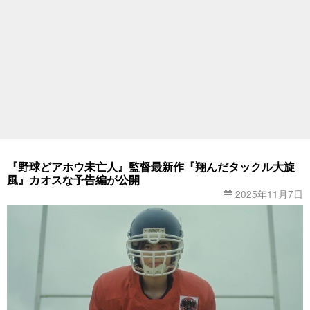
『野球どアホウ未亡人』監督最新作『翔んだタックル大旋
風』カオスな予告編が公開
2025年11月7日