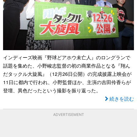
インディーズ映画『野球どアホウ未亡人』のロングランで
話題を集めた、小野峻志監督の初の商業作品となる『翔ん
だタックル大旋風』（12月26日公開）の完成披露上映会が
11日に都内で行われ、小野監督ほか、主演の吉田伶香らが
登壇、異色だったという撮影を振り返った。
続きを読む
ADVERTISEMENT