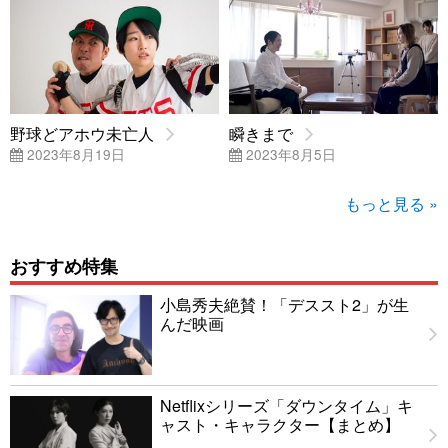
野球どアホウ未亡人
瞬きまで
2023年8月19日
2023年8月5日
もっと見る »
おすすめ特集
小島秀夫絶賛！「デススト2」が生
んだ映画
Netflixシリーズ「ダウンタイム」キ
ャスト・キャラクター【まとめ】