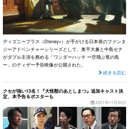
ディズニープラス（Disney+）が手がける日本発のファンタ
ジーアドベンチャーシリーズとして、奥平大兼と中島セナ
がダブル主演を務める「ワンダーハッチ ー空飛ぶ竜の島
ー」のティザー予告映像が公開された。
続きを読む
クセが強い13名！『大怪獣のあとしまつ』追加キャスト決
定、本予告＆ポスターも
2021年11月30日