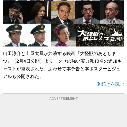
山田涼介と土屋太鳳が共演する映画『大怪獣のあとしま
つ』（2月4日公開）より、クセの強い実力派13名の追加キ
ャストが発表された。あわせて本予告と本ポスタービジュ
アルも公開された。
続きを読む
ADVERTISEMENT