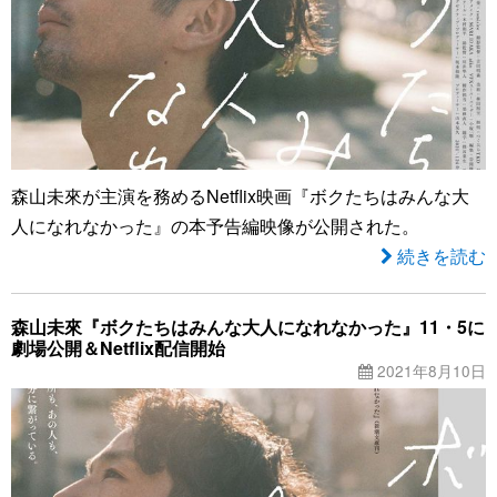
森山未來が主演を務めるNetflix映画『ボクたちはみんな大
人になれなかった』の本予告編映像が公開された。
続きを読む
森山未來『ボクたちはみんな大人になれなかった』11・5に
劇場公開＆Netflix配信開始
2021年8月10日