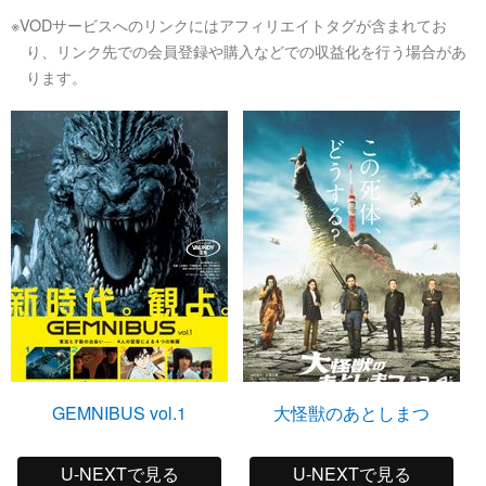
※VODサービスへのリンクにはアフィリエイトタグが含まれてお
り、リンク先での会員登録や購入などでの収益化を行う場合があ
ります。
GEMNIBUS vol.1
大怪獣のあとしまつ
U-NEXTで見る
U-NEXTで見る