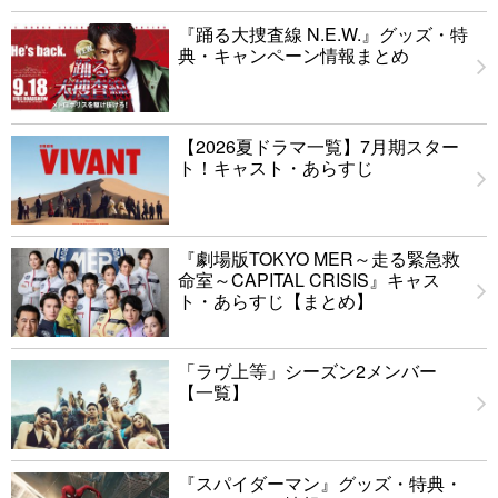
『踊る大捜査線 N.E.W.』グッズ・特
典・キャンペーン情報まとめ
【2026夏ドラマ一覧】7月期スター
ト！キャスト・あらすじ
『劇場版TOKYO MER～走る緊急救
命室～CAPITAL CRISIS』キャス
ト・あらすじ【まとめ】
「ラヴ上等」シーズン2メンバー
【一覧】
『スパイダーマン』グッズ・特典・