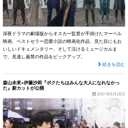
深夜ドラマの劇場版からオスカー監督が手掛けたマーベル
映画、ベストセラー恋愛小説の映画化作品、見た目にもお
いしいドキュメンタリー、そして泣けるミュージカルま
で、見逃し厳禁の作品をピックアップ。
続きを読む
森山未來×伊藤沙莉『ボクたちはみんな大人になれなかっ
た』新カットが公開
2021年9月28日