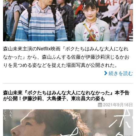
森山未來主演のNetflix映画『ボクたちはみんな大人になれ
なかった』から、森山ふんする佐藤が伊藤沙莉演じるかお
りを見つめる姿などを捉えた場面写真が公開された。
続きを読む
森山未來『ボクたちはみんな大人になれなかった』本予告
が公開！伊藤沙莉、大島優子、東出昌大の姿も
2021年9月16日