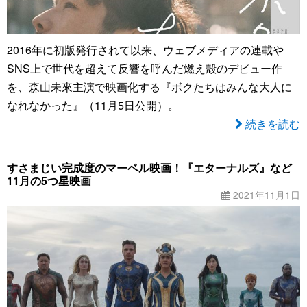
2016年に初版発行されて以来、ウェブメディアの連載や
SNS上で世代を超えて反響を呼んだ燃え殻のデビュー作
を、森山未來主演で映画化する『ボクたちはみんな大人に
なれなかった』（11月5日公開）。
続きを読む
すさまじい完成度のマーベル映画！『エターナルズ』など
11月の5つ星映画
2021年11月1日