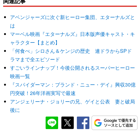
関連記事
アベンジャーズに次ぐ新ヒーロー集団、エターナルズと
は
マーベル映画『エターナルズ』日本版声優キャスト・キ
ャラクター【まとめ】
「何食べ」シロさん＆ケンジの歴史 連ドラからSPド
ラマまで全エピソード
すごいラインナップ！今後公開されるスーパーヒーロー
映画一覧
『スパイダーマン：ブランド・ニュー・デイ』興収30億
円突破！26年洋画実写で最速
アンジェリーナ・ジョリーの兄、ゲイと公表 妻と破局
後に