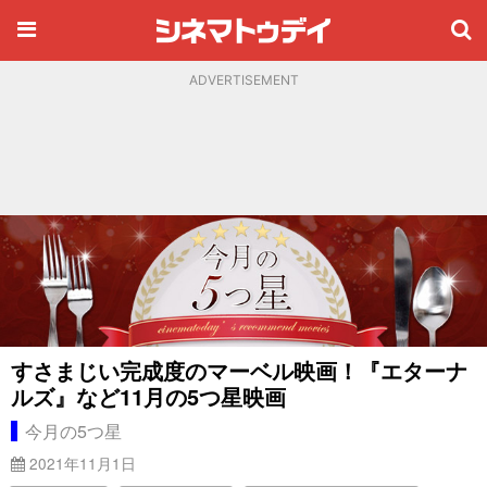
ADVERTISEMENT
すさまじい完成度のマーベル映画！『エターナ
ルズ』など11月の5つ星映画
今月の5つ星
2021年11月1日