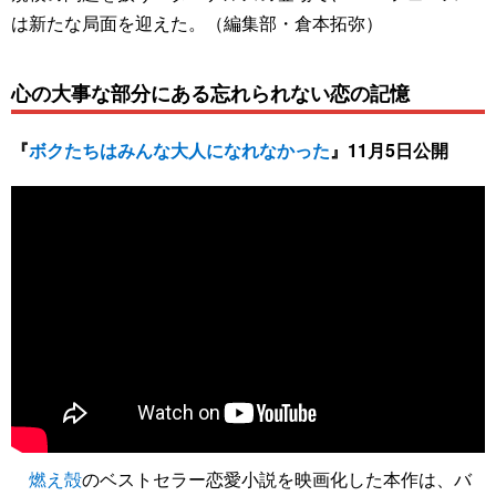
は新たな局面を迎えた。（編集部・倉本拓弥）
心の大事な部分にある忘れられない恋の記憶
『
ボクたちはみんな大人になれなかった
』11月5日公開
燃え殻
のベストセラー恋愛小説を映画化した本作は、バ