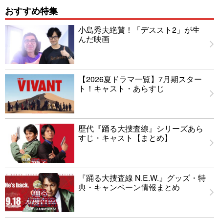
おすすめ特集
小島秀夫絶賛！「デススト2」が生
んだ映画
【2026夏ドラマ一覧】7月期スター
ト！キャスト・あらすじ
歴代『踊る大捜査線』シリーズあら
すじ・キャスト【まとめ】
『踊る大捜査線 N.E.W.』グッズ・特
典・キャンペーン情報まとめ