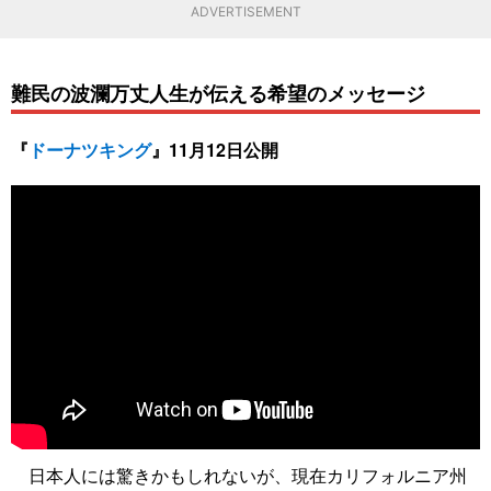
ADVERTISEMENT
難民の波瀾万丈人生が伝える希望のメッセージ
『
ドーナツキング
』11月12日公開
日本人には驚きかもしれないが、現在カリフォルニア州