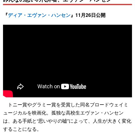
『
ディア・エヴァン・ハンセン
』11月26日公開
トニー賞やグラミー賞を受賞した同名ブロードウェイミ
ュージカルを映画化。孤独な高校生エヴァン・ハンセン
は、ある手紙と“思いやりの嘘”によって、人生が大きく変化
することになる。