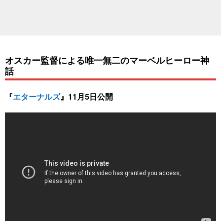
オスカー監督による唯一無二のマーベルヒーロー神
話
『
エターナルズ
』11月5日公開