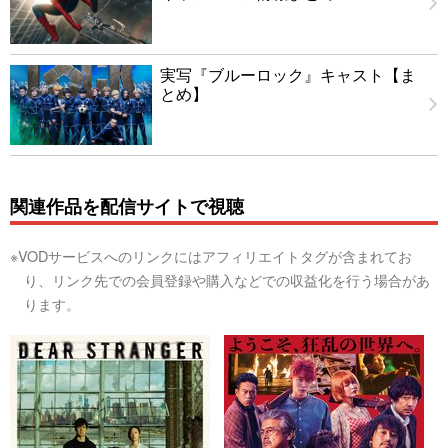
実写『ブルーロック』キャスト【ま
とめ】
関連作品を配信サイトで視聴
※VODサービスへのリンクにはアフィリエイトタグが含まれてお
り、リンク先での会員登録や購入などでの収益化を行う場合があ
ります。