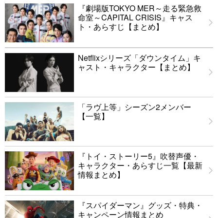
『劇場版TOKYO MER～走る緊急救
命室～CAPITAL CRISIS』キャス
ト・あらすじ【まとめ】
Netflixシリーズ「ダウンタイム」キ
ャスト・キャラクター【まとめ】
「ラヴ上等」シーズン2メンバー
【一覧】
『トイ・ストーリー5』吹替声優・
キャラクター・あらすじ一覧【最新
情報まとめ】
『スパイダーマン』グッズ・特典・
キャンペーン情報まとめ