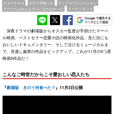
エターナルズ
きのう何食べた
ディアエヴァンハンセン
ボクたちはみんな大人になれなかった
ドーナツキング
深夜ドラマの劇場版からオスカー監督が手掛けたマーベ
ル映画、ベストセラー恋愛小説の映画化作品、見た目にも
おいしいドキュメンタリー、そして泣けるミュージカルま
で、見逃し厳禁の作品をピックアップ。これが11月の5つ星
映画5作品だ！
こんなご時世だからこそ愛おしい恋人たち
『
劇場版 きのう何食べた？
』11月3日公開