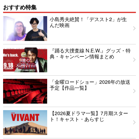
おすすめ特集
小島秀夫絶賛！「デススト2」が生
んだ映画
『踊る大捜査線 N.E.W.』グッズ・特
典・キャンペーン情報まとめ
「金曜ロードショー」2026年の放送
予定【作品一覧】
【2026夏ドラマ一覧】7月期スター
ト！キャスト・あらすじ