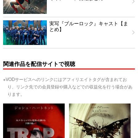
実写『ブルーロック』キャスト【ま
とめ】
関連作品を配信サイトで視聴
※VODサービスへのリンクにはアフィリエイトタグが含まれてお
り、リンク先での会員登録や購入などでの収益化を行う場合があ
ります。