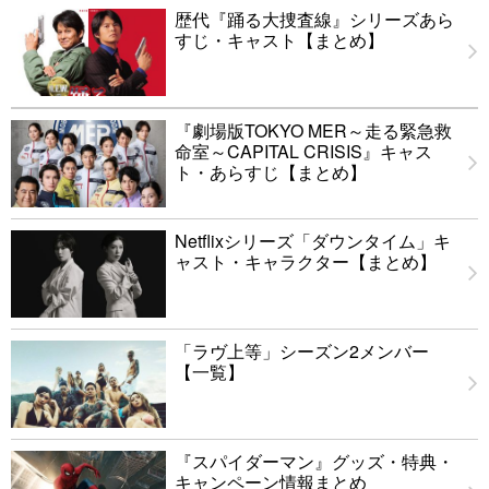
歴代『踊る大捜査線』シリーズあら
すじ・キャスト【まとめ】
『劇場版TOKYO MER～走る緊急救
命室～CAPITAL CRISIS』キャス
ト・あらすじ【まとめ】
Netflixシリーズ「ダウンタイム」キ
ャスト・キャラクター【まとめ】
「ラヴ上等」シーズン2メンバー
【一覧】
『スパイダーマン』グッズ・特典・
キャンペーン情報まとめ