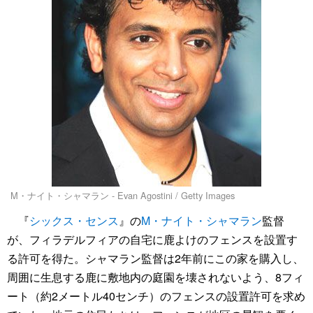
M・ナイト・シャマラン - Evan Agostini / Getty Images
『
シックス・センス
』の
M・ナイト・シャマラン
監督
が、フィラデルフィアの自宅に鹿よけのフェンスを設置す
る許可を得た。シャマラン監督は2年前にこの家を購入し、
周囲に生息する鹿に敷地内の庭園を壊されないよう、8フィ
ート（約2メートル40センチ）のフェンスの設置許可を求め