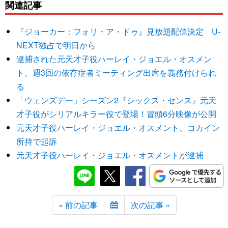
関連記事
『ジョーカー：フォリ・ア・ドゥ』見放題配信決定 U-
NEXT独占で明日から
逮捕された元天才子役ハーレイ・ジョエル・オスメン
ト、週3回の依存症者ミーティング出席を義務付けられ
る
「ウェンズデー」シーズン2『シックス・センス』元天
才子役がシリアルキラー役で登場！冒頭6分映像が公開
元天才子役ハーレイ・ジョエル・オスメント、コカイン
所持で起訴
元天才子役ハーレイ・ジョエル・オスメントが逮捕
« 前の記事
次の記事 »