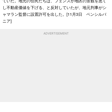
ていた。地元の住民たちは、フェンスが地区の景観を悪く
し不動産価値を下げる、と反対していたが、地元判事がシ
ャマラン監督に設置許可を出した。[11月3日 ペンシルバ
ニア]
ADVERTISEMENT