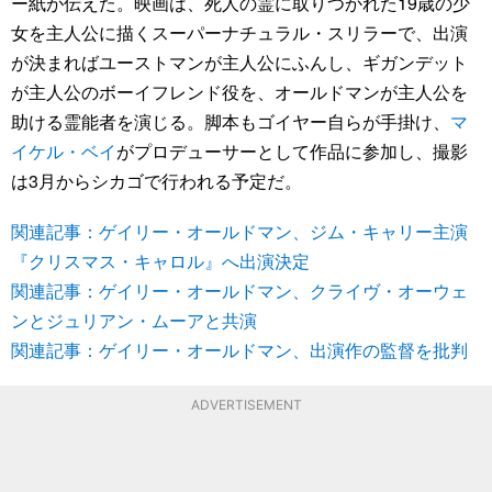
ー紙が伝えた。映画は、死人の霊に取りつかれた19歳の少
女を主人公に描くスーパーナチュラル・スリラーで、出演
が決まればユーストマンが主人公にふんし、ギガンデット
が主人公のボーイフレンド役を、オールドマンが主人公を
助ける霊能者を演じる。脚本もゴイヤー自らが手掛け、
マ
イケル・ベイ
がプロデューサーとして作品に参加し、撮影
は3月からシカゴで行われる予定だ。
関連記事：ゲイリー・オールドマン、ジム・キャリー主演
『クリスマス・キャロル』へ出演決定
関連記事：ゲイリー・オールドマン、クライヴ・オーウェ
ンとジュリアン・ムーアと共演
関連記事：ゲイリー・オールドマン、出演作の監督を批判
ADVERTISEMENT