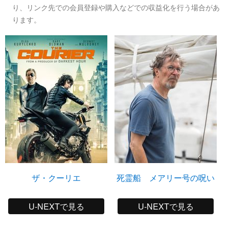
り、リンク先での会員登録や購入などでの収益化を行う場合があ
ります。
ザ・クーリエ
死霊船 メアリー号の呪い
U-NEXTで見る
U-NEXTで見る