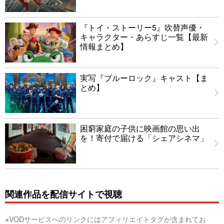
『トイ・ストーリー5』吹替声優・
キャラクター・あらすじ一覧【最新
情報まとめ】
実写『ブルーロック』キャスト【ま
とめ】
困窮家庭の子供に映画館の思い出
を！寄付で届ける「シェアシネマ」
関連作品を配信サイトで視聴
※VODサービスへのリンクにはアフィリエイトタグが含まれてお