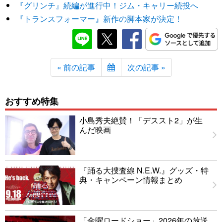
『グリンチ』続編が進行中！ジム・キャリー続投へ
『トランスフォーマー』新作の脚本家が決定！
« 前の記事
次の記事 »
おすすめ特集
小島秀夫絶賛！「デススト2」が生
んだ映画
『踊る大捜査線 N.E.W.』グッズ・特
典・キャンペーン情報まとめ
「金曜ロードショー」2026年の放送