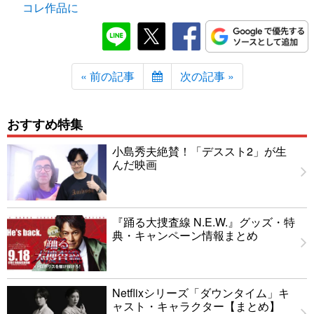
コレ作品に
« 前の記事
次の記事 »
おすすめ特集
小島秀夫絶賛！「デススト2」が生
んだ映画
『踊る大捜査線 N.E.W.』グッズ・特
典・キャンペーン情報まとめ
Netflixシリーズ「ダウンタイム」キ
ャスト・キャラクター【まとめ】