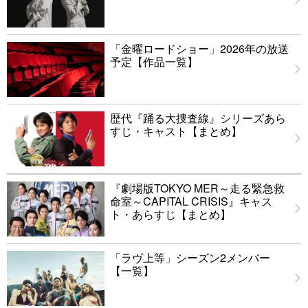
「金曜ロードショー」2026年の放送
予定【作品一覧】
歴代『踊る大捜査線』シリーズあら
すじ・キャスト【まとめ】
『劇場版TOKYO MER～走る緊急救
命室～CAPITAL CRISIS』キャス
ト・あらすじ【まとめ】
「ラヴ上等」シーズン2メンバー
【一覧】