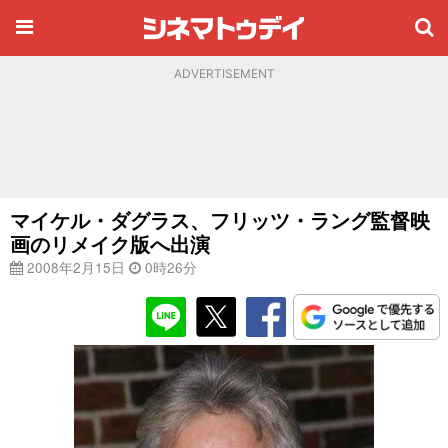
ADVERTISEMENT
マイケル・ダグラス、フリッツ・ラング監督映
画のリメイク版へ出演
2008年2月15日
0時26分