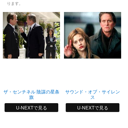
ります。
ザ・センチネル 陰謀の星条
サウンド・オブ・サイレン
旗
ス
U-NEXTで見る
U-NEXTで見る