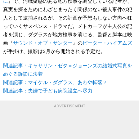
に
』で、汚職疑惑のある地方検事を調査している記者が、
真実を探るためにわざとまったく関係のない殺人事件の犯
人として逮捕されるが、その計画が予想もしない方向へ狂
っていくサスペンス・ドラマだ。メトカーフが主人公の記
者を演じ、ダグラスが地方検事を演じる。監督と脚本は映
画『
サウンド・オブ・サンダー
』の
ピーター・ハイアムズ
が手掛け、撮影は3月から開始される予定だ。
関連記事：キャサリン・ゼタ＝ジョーンズの結婚式写真を
めぐる訴訟に決着
関連記事：マイケル・ダグラス、あわや転落？
関連記事：夫婦で子ども病院設立へ尽力
ADVERTISEMENT