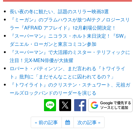
長い夜の冬に観たい、話題のスリラー映画3選
『ミーガン』のブラムハウスが放つAIテクノロジースリ
ラー『AFRAID アフレイド』12月劇場公開決定！
『スーパーマン』ニコラス・ホルト来日決定！『SW』
ダニエル・ローガンと東京コミコン参加
『スーパーマン』で大活躍のミスター・テリフィックに
注目！元X-MEN俳優が大抜擢
ロバート・パティンソン、まだ言われる『トワイライ
ト』批判に「まだそんなことに囚われてるの？」
『トワイライト』のクリステン・スチュワート、元祖ガ
ールズロックバンドのリーダーを演じる
« 前の記事
次の記事 »