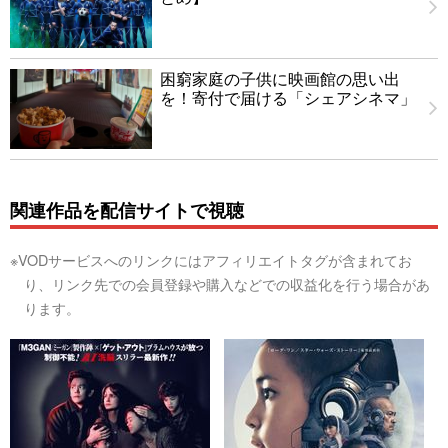
困窮家庭の子供に映画館の思い出
を！寄付で届ける「シェアシネマ」
関連作品を配信サイトで視聴
※VODサービスへのリンクにはアフィリエイトタグが含まれてお
り、リンク先での会員登録や購入などでの収益化を行う場合があ
ります。