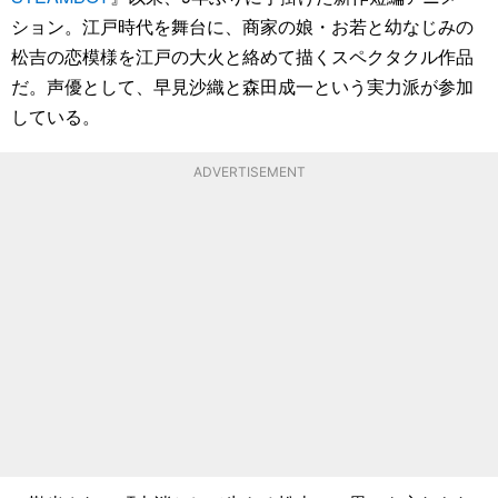
ション。江戸時代を舞台に、商家の娘・お若と幼なじみの
松吉の恋模様を江戸の大火と絡めて描くスペクタクル作品
だ。声優として、早見沙織と森田成一という実力派が参加
している。
ADVERTISEMENT