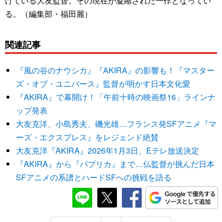
けている大友監督。その現在が凝縮された一作となってい
る。（編集部・福田麗）
関連記事
『風の谷のナウシカ』『AKIRA』の影響も！『マスター
ズ・オブ・ユニバース』監督が明かす日本文化愛
『AKIRA』で幕開け！「午前十時の映画祭16」ラインナ
ップ発表
大友克洋、小島秀夫、磯光雄…フランス発SFアニメ『マ
ーズ・エクスプレス』をレジェンド絶賛
大友克洋『AKIRA』2026年1月3日、Eテレ放送決定
『AKIRA』から『パプリカ』まで…仏監督が挑んだ日本
SFアニメの系譜とハードSFへの挑戦を語る