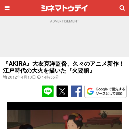
ADVERTISEMENT
『AKIRA』大友克洋監督、久々のアニメ新作！
江戸時代の大火を描いた『火要鎮』
2012年4月10日
14時55分