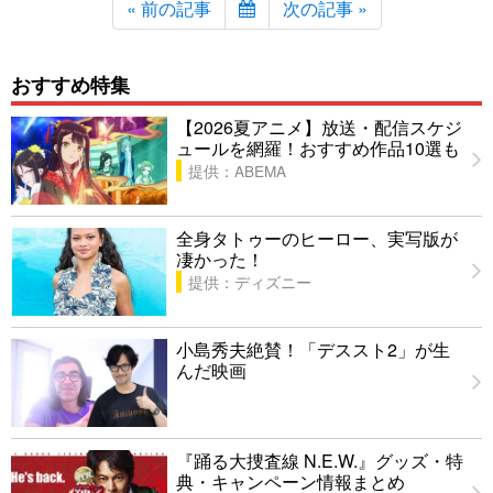
« 前の記事
次の記事 »
おすすめ特集
【2026夏アニメ】放送・配信スケジ
ュールを網羅！おすすめ作品10選も
提供：ABEMA
全身タトゥーのヒーロー、実写版が
凄かった！
提供：ディズニー
小島秀夫絶賛！「デススト2」が生
んだ映画
『踊る大捜査線 N.E.W.』グッズ・特
典・キャンペーン情報まとめ