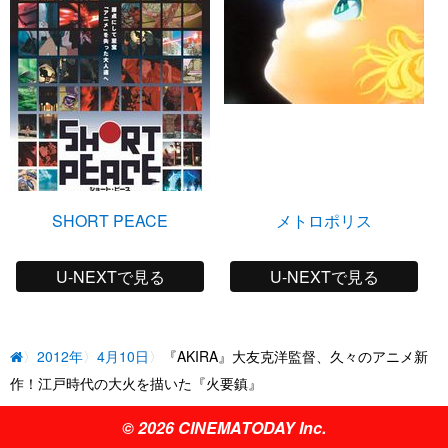
SHORT PEACE
メトロポリス
U-NEXTで見る
U-NEXTで見る
2012年
4月10日
『AKIRA』大友克洋監督、久々のアニメ新
作！江戸時代の大火を描いた『火要鎮』
© 2026 CINEMATODAY Inc.