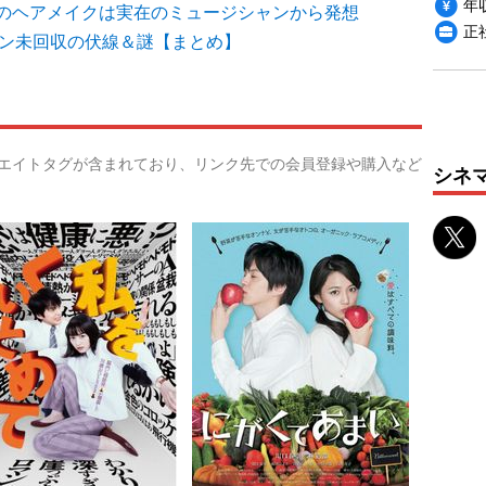
年収
のヘアメイクは実在のミュージシャンから発想
正
ーズン未回収の伏線＆謎【まとめ】
リエイトタグが含まれており、リンク先での会員登録や購入など
シネ