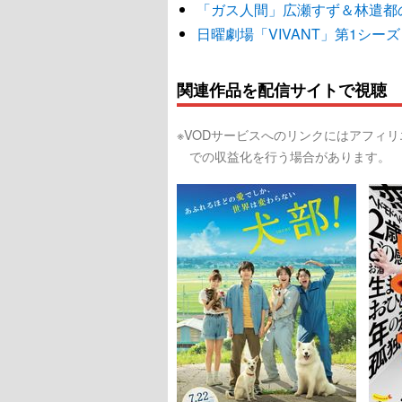
「ガス人間」広瀬すず＆林遣都
日曜劇場「VIVANT」第1シ
関連作品を配信サイトで視聴
※VODサービスへのリンクにはアフィ
での収益化を行う場合があります。