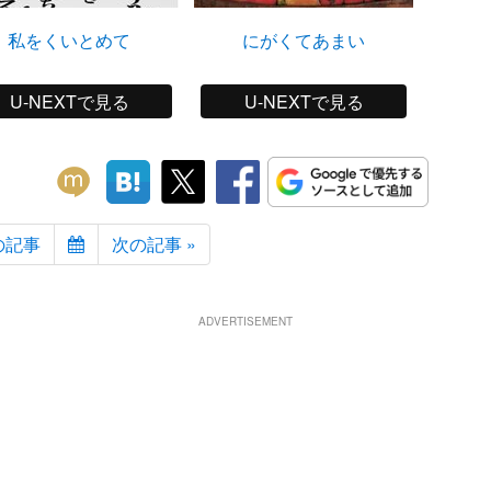
私をくいとめて
にがくてあまい
風
U-NEXTで見る
U-NEXTで見る
の記事
次の記事 »
ADVERTISEMENT