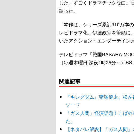
した。すごくドラマチックな曲。
語った。
本作は、シリーズ累計310万本の
レビドラマ化。伊達政宗を筆頭に
いたアクション・エンターテイン
テレビドラマ「戦国BASARA-MOO
（毎週木曜日 深夜1時25分～）BS
関連記事
『キングダム』猪塚健太、松左
ソード
「ガス人間」怪演話題！こばや
た」
【ネタバレ解説】「ガス人間」