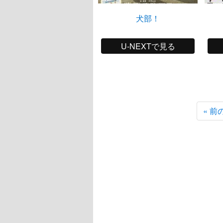
犬部！
U-NEXTで見る
« 前