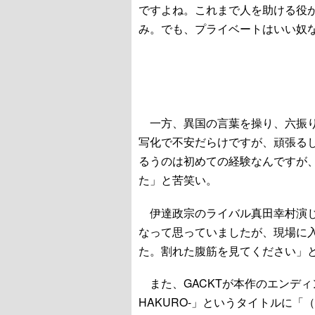
ですよね。これまで人を助ける役
み。でも、プライベートはいい奴
一方、異国の言葉を操り、六振り
写化で不安だらけですが、頑張る
るうのは初めての経験なんですが
た」と苦笑い。
伊達政宗のライバル真田幸村演じ
なって思っていましたが、現場に
た。割れた腹筋を見てください」
また、GACKTが本作のエンディ
HAKURO-」というタイトルに