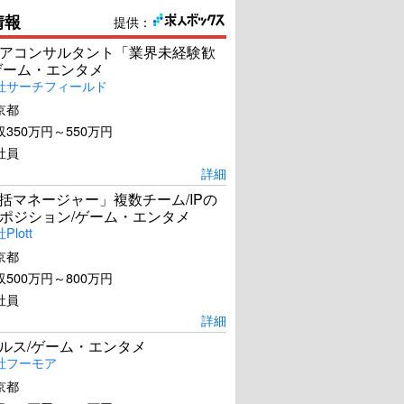
情報
提供：
アコンサルタント「業界未経験歓
ゲーム・エンタメ
社サーチフィールド
京都
350万円～550万円
社員
詳細
統括マネージャー」複数チーム/IPの
ポジション/ゲーム・エンタメ
lott
京都
500万円～800万円
社員
詳細
ールス/ゲーム・エンタメ
社フーモア
京都