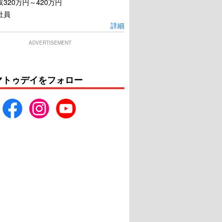
320万円～420万円
社員
詳細
ADVERTISEMENT
マトゥデイをフォロー