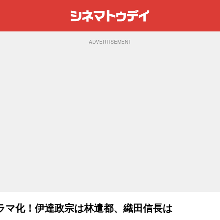
ADVERTISEMENT
ドラマ化！伊達政宗は林遣都、織田信長は