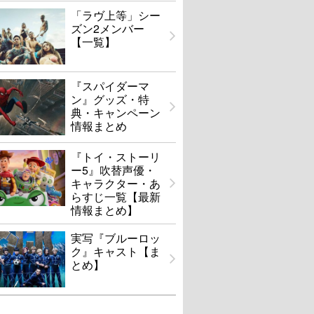
「ラヴ上等」シー
ズン2メンバー
【一覧】
『スパイダーマ
ン』グッズ・特
典・キャンペーン
情報まとめ
『トイ・ストーリ
ー5』吹替声優・
キャラクター・あ
らすじ一覧【最新
情報まとめ】
実写『ブルーロッ
ク』キャスト【ま
とめ】