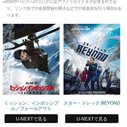
※VODサービスへのリンクにはアフィリエイトタグが含まれてお
り、リンク先での会員登録や購入などでの収益化を行う場合があ
ります。
ミッション：インポッシブ
スター・トレック BEYOND
ル／フォールアウト
U-NEXTで見る
U-NEXTで見る