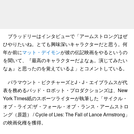
ブラッドリーはインタビューで「アームストロングはぜ
ひやりたいね。とても興味深いキャラクターだと思う。何
年か前に
マット・デイモン
が彼の伝記映画をやるというの
を聞いて、『最高のキャラクターだよなぁ。演じてみたい
なぁ』と思ったのを覚えているよ」とコメントしている。
パラマウント・ピクチャーズとJ・J・エイブラムスが代
表を務めるバッド・ロボット・プロダクションズは、New
York Times紙のスポーツライターが執筆した「サイクル・
オブ・ライズ:ザ・フォール・オブ・ランス・アームストロ
ング（原題） / Cycle of Lies: The Fall of Lance Armstrong」
の映画化権を獲得。