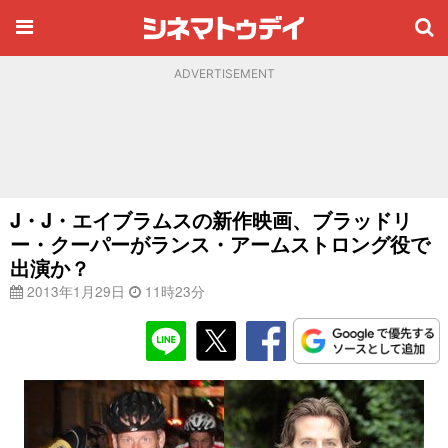
ADVERTISEMENT
J・J・エイブラムスの新作映画、ブラッドリ
ー・クーパーがランス・アームストロング役で
出演か？
2013年1月29日
11時23分