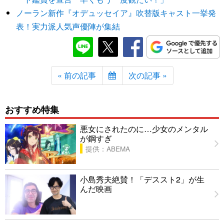
ノーラン新作『オデュッセイア』吹替版キャスト一挙発
表！実力派人気声優陣が集結
« 前の記事
次の記事 »
おすすめ特集
悪女にされたのに…少女のメンタル
が鋼すぎ
提供：ABEMA
小島秀夫絶賛！「デススト2」が生
んだ映画