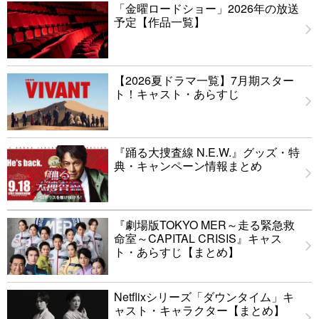
「金曜ロードショー」2026年の放送
予定【作品一覧】
【2026夏ドラマ一覧】7月期スター
ト！キャスト・あらすじ
『踊る大捜査線 N.E.W.』グッズ・特
典・キャンペーン情報まとめ
『劇場版TOKYO MER～走る緊急救
命室～CAPITAL CRISIS』キャス
ト・あらすじ【まとめ】
Netflixシリーズ「ダウンタイム」キ
ャスト・キャラクター【まとめ】