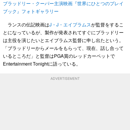
ブラッドリー・クーパー主演映画『世界にひとつのプレイ
ブック』フォトギャラリー
ランスの伝記映画は
J・J・エイブラムス
が監督をするこ
とになっているが、製作が発表されてすぐにブラッドリー
は主役を演じたいとエイブラムス監督に申し出たという。
「ブラッドリーからメールをもらって、現在、話し合って
いるところだ」と監督はPGA賞のレッドカーペットで
Entertainment Tonightに語っている。
ADVERTISEMENT