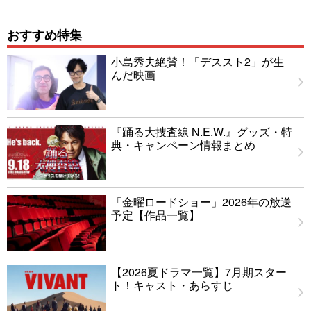
おすすめ特集
小島秀夫絶賛！「デススト2」が生
んだ映画
『踊る大捜査線 N.E.W.』グッズ・特
典・キャンペーン情報まとめ
「金曜ロードショー」2026年の放送
予定【作品一覧】
【2026夏ドラマ一覧】7月期スター
ト！キャスト・あらすじ