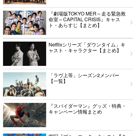
『劇場版TOKYO MER～走る緊急救
命室～CAPITAL CRISIS』キャス
ト・あらすじ【まとめ】
Netflixシリーズ「ダウンタイム」キ
ャスト・キャラクター【まとめ】
「ラヴ上等」シーズン2メンバー
【一覧】
『スパイダーマン』グッズ・特典・
キャンペーン情報まとめ