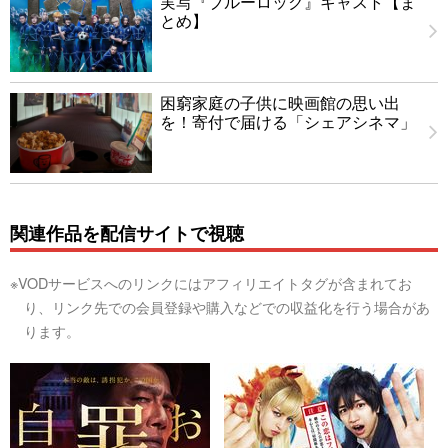
実写『ブルーロック』キャスト【ま
とめ】
困窮家庭の子供に映画館の思い出
を！寄付で届ける「シェアシネマ」
関連作品を配信サイトで視聴
※VODサービスへのリンクにはアフィリエイトタグが含まれてお
り、リンク先での会員登録や購入などでの収益化を行う場合があ
ります。