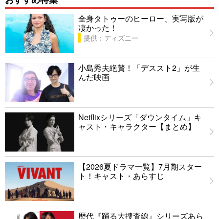
全身タトゥーのヒーロー、実写版が
凄かった！
提供：ディズニー
小島秀夫絶賛！「デススト2」が生
んだ映画
Netflixシリーズ「ダウンタイム」キ
ャスト・キャラクター【まとめ】
【2026夏ドラマ一覧】7月期スター
ト！キャスト・あらすじ
歴代『踊る大捜査線』シリーズあら