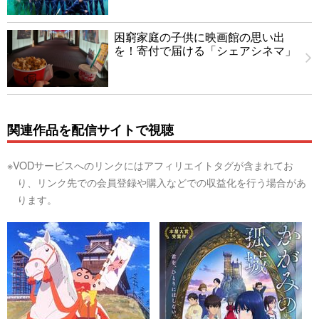
困窮家庭の子供に映画館の思い出
を！寄付で届ける「シェアシネマ」
関連作品を配信サイトで視聴
※VODサービスへのリンクにはアフィリエイトタグが含まれてお
り、リンク先での会員登録や購入などでの収益化を行う場合があ
ります。