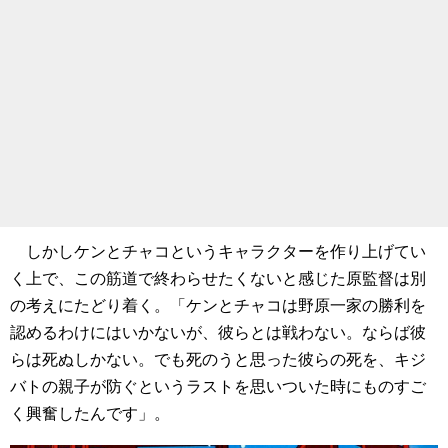
しかしケンとチャコというキャラクターを作り上げてい
く上で、この筋道で終わらせたくないと感じた原監督は別
の考えにたどり着く。「ケンとチャコは野原一家の勝利を
認めるわけにはいかないが、彼らとは戦わない。ならば彼
らは死ぬしかない。でも死のうと思った彼らの死を、キジ
バトの親子が防ぐというラストを思いついた時にものすご
く興奮したんです」。