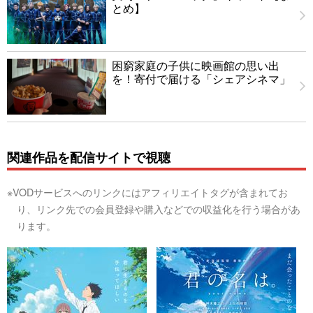
とめ】
困窮家庭の子供に映画館の思い出
を！寄付で届ける「シェアシネマ」
関連作品を配信サイトで視聴
※VODサービスへのリンクにはアフィリエイトタグが含まれてお
り、リンク先での会員登録や購入などでの収益化を行う場合があ
ります。