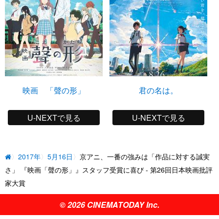
映画 「聲の形」
君の名は。
U-NEXTで見る
U-NEXTで見る
2017年
5月16日
京アニ、一番の強みは「作品に対する誠実
さ」 『映画「聲の形」』スタッフ受賞に喜び - 第26回日本映画批評
家大賞
© 2026 CINEMATODAY Inc.