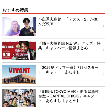
おすすめ特集
小島秀夫絶賛！「デススト2」が生
んだ映画
『踊る大捜査線 N.E.W.』グッズ・特
典・キャンペーン情報まとめ
【2026夏ドラマ一覧】7月期スター
ト！キャスト・あらすじ
『劇場版TOKYO MER～走る緊急救
命室～CAPITAL CRISIS』キャス
ト・あらすじ【まとめ】