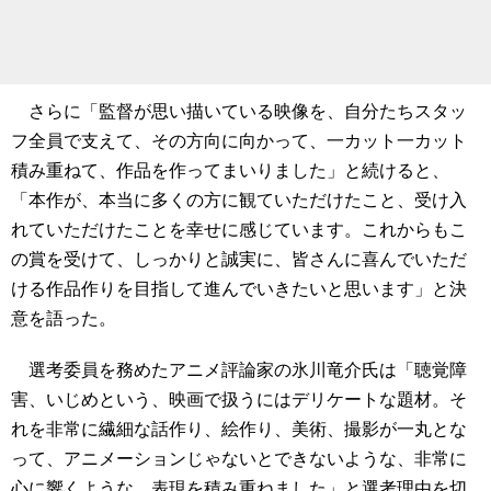
さらに「監督が思い描いている映像を、自分たちスタッ
フ全員で支えて、その方向に向かって、一カット一カット
積み重ねて、作品を作ってまいりました」と続けると、
「本作が、本当に多くの方に観ていただけたこと、受け入
れていただけたことを幸せに感じています。これからもこ
の賞を受けて、しっかりと誠実に、皆さんに喜んでいただ
ける作品作りを目指して進んでいきたいと思います」と決
意を語った。
選考委員を務めたアニメ評論家の氷川竜介氏は「聴覚障
害、いじめという、映画で扱うにはデリケートな題材。そ
れを非常に繊細な話作り、絵作り、美術、撮影が一丸とな
って、アニメーションじゃないとできないような、非常に
心に響くような、表現を積み重ねました」と選考理由を切