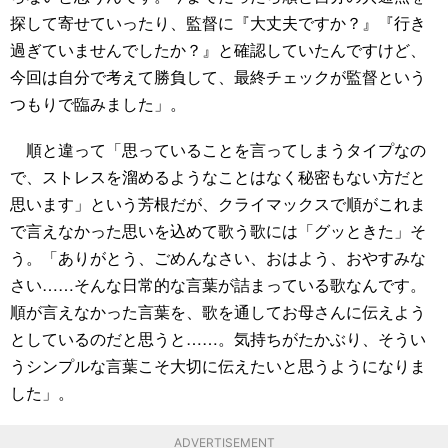
探して寄せていったり、監督に『大丈夫ですか？』『行き
過ぎていませんでしたか？』と確認していたんですけど、
今回は自分で考えて勝負して、最終チェックが監督という
つもりで臨みました」。
順と違って「思っていることを言ってしまうタイプなの
で、ストレスを溜めるようなことはなく秘密もない方だと
思います」という芳根だが、クライマックスで順がこれま
で言えなかった思いを込めて歌う歌には「グッときた」そ
う。「ありがとう、ごめんなさい、おはよう、おやすみな
さい……そんな日常的な言葉が詰まっている歌なんです。
順が言えなかった言葉を、歌を通してお母さんに伝えよう
としているのだと思うと……。気持ちがたかぶり、そうい
うシンプルな言葉こそ大切に伝えたいと思うようになりま
した」。
ADVERTISEMENT