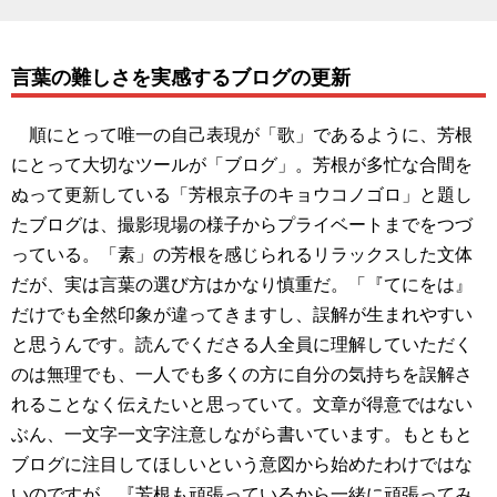
言葉の難しさを実感するブログの更新
順にとって唯一の自己表現が「歌」であるように、芳根
にとって大切なツールが「ブログ」。芳根が多忙な合間を
ぬって更新している「芳根京子のキョウコノゴロ」と題し
たブログは、撮影現場の様子からプライベートまでをつづ
っている。「素」の芳根を感じられるリラックスした文体
だが、実は言葉の選び方はかなり慎重だ。「『てにをは』
だけでも全然印象が違ってきますし、誤解が生まれやすい
と思うんです。読んでくださる人全員に理解していただく
のは無理でも、一人でも多くの方に自分の気持ちを誤解さ
れることなく伝えたいと思っていて。文章が得意ではない
ぶん、一文字一文字注意しながら書いています。もともと
ブログに注目してほしいという意図から始めたわけではな
いのですが、『芳根も頑張っているから一緒に頑張ってみ