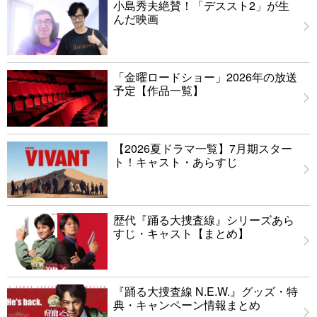
小島秀夫絶賛！「デススト2」が生
んだ映画
「金曜ロードショー」2026年の放送
予定【作品一覧】
【2026夏ドラマ一覧】7月期スター
ト！キャスト・あらすじ
歴代『踊る大捜査線』シリーズあら
すじ・キャスト【まとめ】
『踊る大捜査線 N.E.W.』グッズ・特
典・キャンペーン情報まとめ