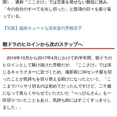
開）、通称『ここさけ』では言葉を発せない難役に挑み、
「今の自分のすべてを出し切った」と怒濤の日々を振り返
っている。
【写真】超絶キュートな浴衣姿の芳根京子
朝ドラのヒロインから次のステップへ
2016年10月から2017年4月にかけて約半年間、朝ドラの
ヒロインとして駆け抜けた芳根だが、『ここさけ』では演
じるキャラクターに近づくため、撮影前に30センチ髪を切
ったことが気持ちを切り替える助けになったという。「こ
こまでバッサリ切るのは初めてだったんですけど、二十歳
になって長らくやらせていただいた『べっぴんさん』も一
区切りついたこともあり、気持ち的にはすごくすっきりし
ました」。