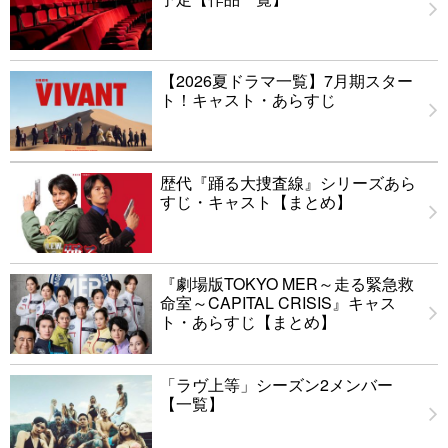
【2026夏ドラマ一覧】7月期スター
ト！キャスト・あらすじ
歴代『踊る大捜査線』シリーズあら
すじ・キャスト【まとめ】
『劇場版TOKYO MER～走る緊急救
命室～CAPITAL CRISIS』キャス
ト・あらすじ【まとめ】
「ラヴ上等」シーズン2メンバー
【一覧】