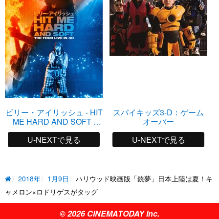
ビリー・アイリッシュ - HIT
スパイキッズ3-D：ゲーム
ME HARD AND SOFT :
オーバー
THE TOUR (LIVE IN 3D)
U-NEXTで見る
U-NEXTで見る
2018年
1月9日
ハリウッド映画版「銃夢」日本上陸は夏！キ
ャメロン×ロドリゲスがタッグ
© 2026 CINEMATODAY Inc.