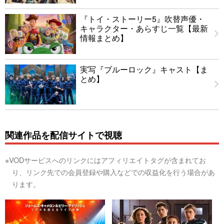
『トイ・ストーリー5』吹替声優・
キャラクター・あらすじ一覧【最新
情報まとめ】
実写『ブルーロック』キャスト【ま
とめ】
関連作品を配信サイトで視聴
※VODサービスへのリンクにはアフィリエイトタグが含まれてお
り、リンク先での会員登録や購入などでの収益化を行う場合があ
ります。