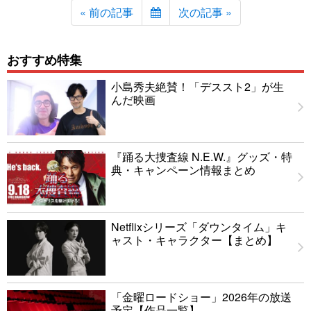
« 前の記事
次の記事 »
おすすめ特集
小島秀夫絶賛！「デススト2」が生
んだ映画
『踊る大捜査線 N.E.W.』グッズ・特
典・キャンペーン情報まとめ
Netflixシリーズ「ダウンタイム」キ
ャスト・キャラクター【まとめ】
「金曜ロードショー」2026年の放送
予定【作品一覧】