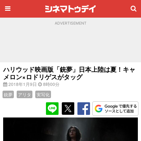
ADVERTISEMENT
ハリウッド映画版「銃夢」日本上陸は夏！キャ
メロン×ロドリゲスがタッグ
2018年1月9日
8時00分
銃夢
アリタ
実写化