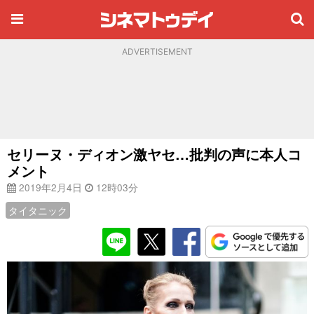
ADVERTISEMENT
セリーヌ・ディオン激ヤセ…批判の声に本人コ
メント
2019年2月4日
12時03分
タイタニック