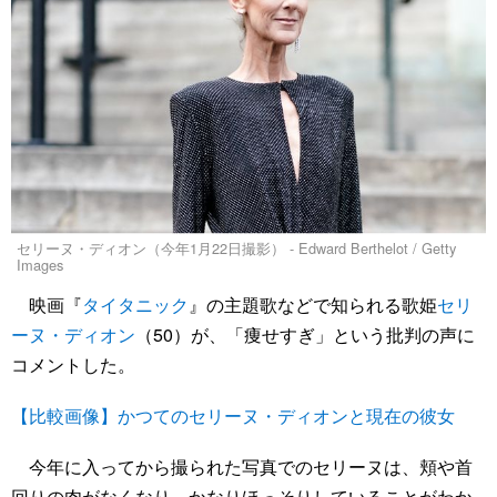
セリーヌ・ディオン（今年1月22日撮影） - Edward Berthelot / Getty
Images
映画『
タイタニック
』の主題歌などで知られる歌姫
セリ
ーヌ・ディオン
（50）が、「痩せすぎ」という批判の声に
コメントした。
【比較画像】かつてのセリーヌ・ディオンと現在の彼女
今年に入ってから撮られた写真でのセリーヌは、頬や首
回りの肉がなくなり、かなりほっそりしていることがわか