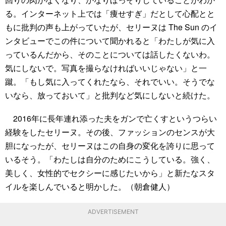
る。インターネット上では「痩せすぎ」だとして心配とと
もに批判の声も上がっていたが、セリーヌは The Sun のイ
ンタビューでこの件について聞かれると「わたしが気に入
っているんだから、そのことについては話したくないわ。
気にしないで。写真を撮らなければいいじゃない」と一
蹴。「もし気に入ってくれたなら、それでいい。そうでな
いなら、放っておいて」と批判など気にしないと続けた。
2016年に長年連れ添った夫をガンで亡くすというつらい
経験をしたセリーヌ。その後、ファッションのセンスが大
胆になったが、セリーヌはこの自身の変化を誇りに思って
いるそう。「わたしは自分のためにこうしている。強く、
美しく、女性的でセクシーに感じたいから」と新たなスタ
イルを楽しんでいると明かした。（朝倉健人）
ADVERTISEMENT