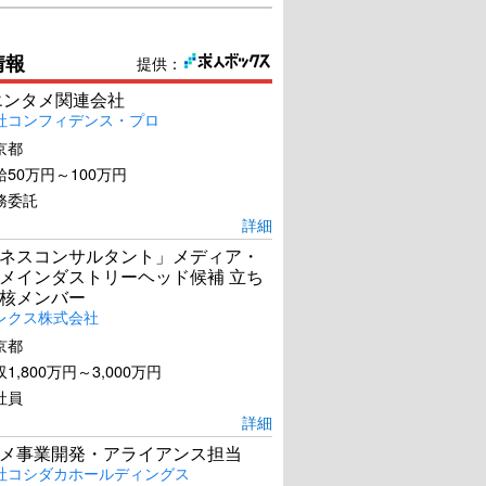
情報
提供：
エンタメ関連会社
社コンフィデンス・プロ
京都
50万円～100万円
務委託
詳細
ネスコンサルタント」メディア・
メインダストリーヘッド候補 立ち
核メンバー
レクス株式会社
京都
1,800万円～3,000万円
社員
詳細
メ事業開発・アライアンス担当
社コシダカホールディングス