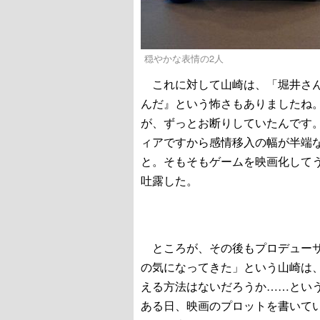
穏やかな表情の2人
これに対して山崎は、「堀井さん
んだ』という怖さもありましたね
が、ずっとお断りしていたんです
ィアですから感情移入の幅が半端
と。そもそもゲームを映画化して
吐露した。
ところが、その後もプロデューサ
の気になってきた」という山崎は
える方法はないだろうか……とい
ある日、映画のプロットを書いて