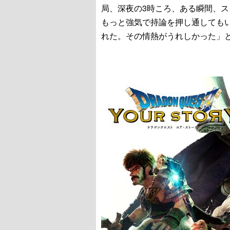
局、深夜の3時ころ、ある瞬間、
もっと強気で持論を押し通しても
れた。その情熱がうれしかった」