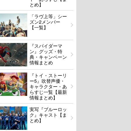
とめ】
「ラヴ上等」シー
ズン2メンバー
【一覧】
『スパイダーマ
ン』グッズ・特
典・キャンペーン
情報まとめ
『トイ・ストーリ
ー5』吹替声優・
キャラクター・あ
らすじ一覧【最新
情報まとめ】
実写『ブルーロッ
ク』キャスト【ま
とめ】