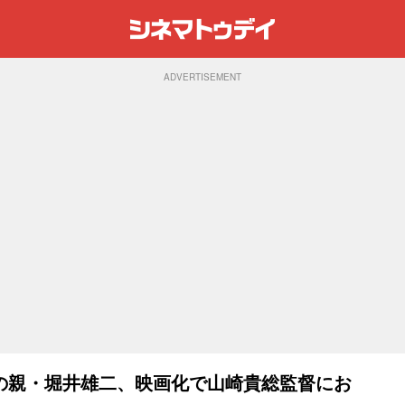
ADVERTISEMENT
の親・堀井雄二、映画化で山崎貴総監督にお