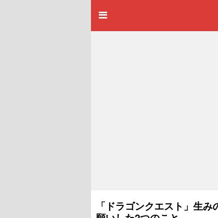
「ドラゴンクエスト」生み
願いした2つのこと