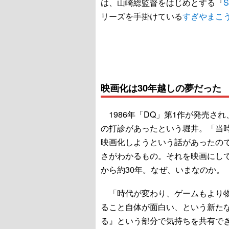
は、山崎総監督をはじめとする『
リーズを手掛けている
すぎやまこ
映画化は30年越しの夢だった
1986年「DQ」第1作が発売さ
の打診があったという堀井。「当時、『
映画化しようという話があったの
さがわかるもの。それを映画にし
から約30年。なぜ、いまなのか。
「時代が変わり、ゲームもより物
ること自体が面白い、という新た
る』という部分で気持ちを共有で