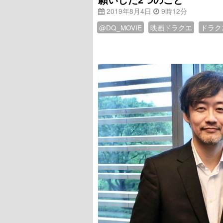
2019年8月4日
9時12分
@DQ_MOVIE
映画ドラクエ
ドラク