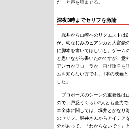
だ」と声を弾ませる。
深夜3時までセリフを激論
堀井から山崎へのリクエストは2
が、幼なじみのビアンカと大富豪
に脚本を書いてほしいと。ゲーム
と思いながら書いたのですが、意
アンカかフローラか、再び論争を
ムを知らない方でも、1本の映画
した」
プロポーズのシーンの重要性は山
ので、戸惑うくらい2人とも全力
本全体に関しては、堀井とかなり
のセリフ。堀井さんからアイデア
分があって。『わからないです』