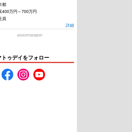
京都
400万円～700万円
社員
詳細
ADVERTISEMENT
マトゥデイをフォロー