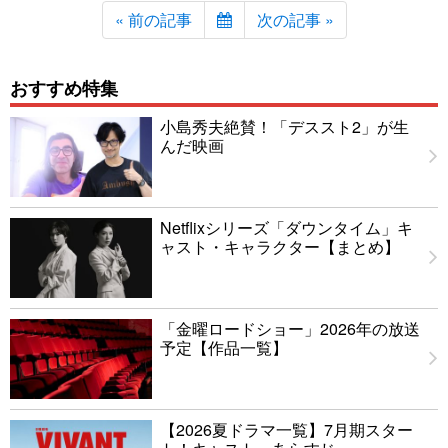
« 前の記事
次の記事 »
おすすめ特集
小島秀夫絶賛！「デススト2」が生
んだ映画
Netflixシリーズ「ダウンタイム」キ
ャスト・キャラクター【まとめ】
「金曜ロードショー」2026年の放送
予定【作品一覧】
【2026夏ドラマ一覧】7月期スター