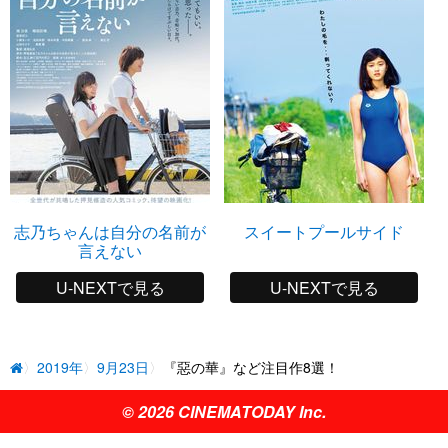
志乃ちゃんは自分の名前が
スイートプールサイド
言えない
U-NEXTで見る
U-NEXTで見る
2019年
9月23日
『惡の華』など注目作8選！
© 2026 CINEMATODAY Inc.