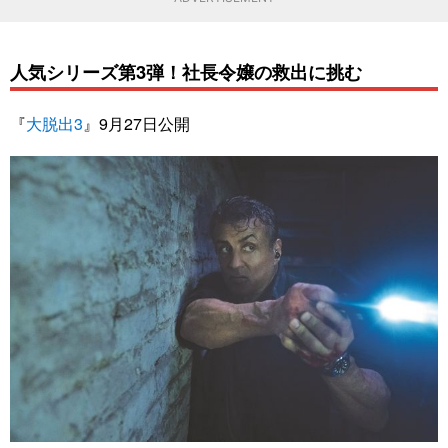
人気シリーズ第3弾！社長令嬢の救出に挑む
『
大脱出3
』9月27日公開