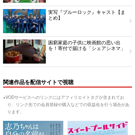
実写『ブルーロック』キャスト【ま
とめ】
困窮家庭の子供に映画館の思い出
を！寄付で届ける「シェアシネマ」
関連作品を配信サイトで視聴
※VODサービスへのリンクにはアフィリエイトタグが含まれてお
り、リンク先での会員登録や購入などでの収益化を行う場合があ
ります。