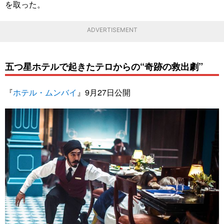
を取った。
ADVERTISEMENT
五つ星ホテルで起きたテロからの“奇跡の救出劇”
『
ホテル・ムンバイ
』9月27日公開