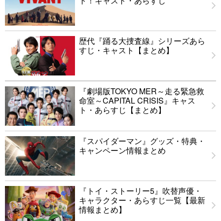
ト！キャスト・あらすじ
歴代『踊る大捜査線』シリーズあら
すじ・キャスト【まとめ】
『劇場版TOKYO MER～走る緊急救
命室～CAPITAL CRISIS』キャス
ト・あらすじ【まとめ】
『スパイダーマン』グッズ・特典・
キャンペーン情報まとめ
『トイ・ストーリー5』吹替声優・
キャラクター・あらすじ一覧【最新
情報まとめ】