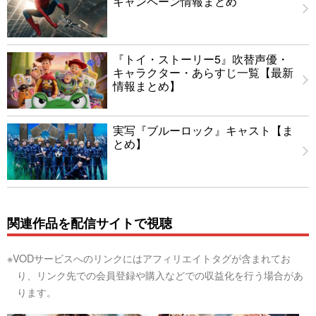
キャンペーン情報まとめ
『トイ・ストーリー5』吹替声優・
キャラクター・あらすじ一覧【最新
情報まとめ】
実写『ブルーロック』キャスト【ま
とめ】
関連作品を配信サイトで視聴
※VODサービスへのリンクにはアフィリエイトタグが含まれてお
り、リンク先での会員登録や購入などでの収益化を行う場合があ
ります。