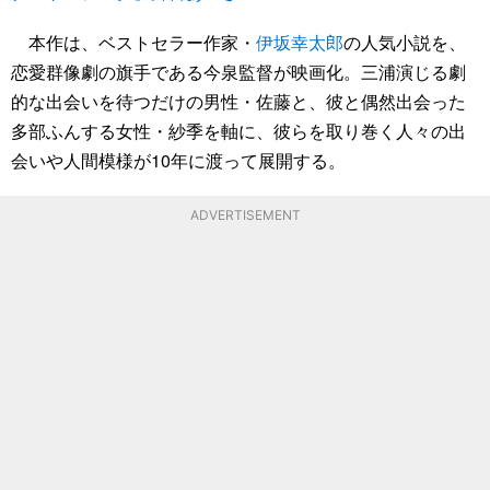
本作は、ベストセラー作家・
伊坂幸太郎
の人気小説を、
恋愛群像劇の旗手である今泉監督が映画化。三浦演じる劇
的な出会いを待つだけの男性・佐藤と、彼と偶然出会った
多部ふんする女性・紗季を軸に、彼らを取り巻く人々の出
会いや人間模様が10年に渡って展開する。
ADVERTISEMENT