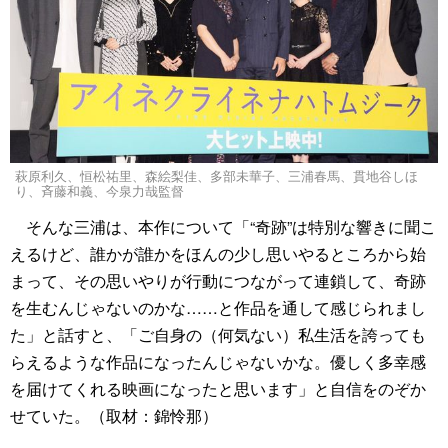
萩原利久、恒松祐里、森絵梨佳、多部未華子、三浦春馬、貫地谷しほ
り、斉藤和義、今泉力哉監督
そんな三浦は、本作について「“奇跡”は特別な響きに聞こ
えるけど、誰かが誰かをほんの少し思いやるところから始
まって、その思いやりが行動につながって連鎖して、奇跡
を生むんじゃないのかな……と作品を通して感じられまし
た」と話すと、「ご自身の（何気ない）私生活を誇っても
らえるような作品になったんじゃないかな。優しく多幸感
を届けてくれる映画になったと思います」と自信をのぞか
せていた。（取材：錦怜那）