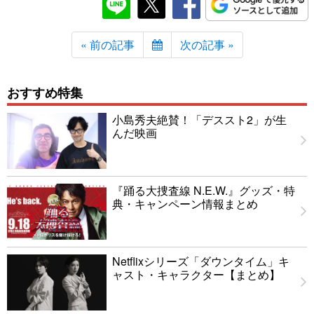
« 前の記事
次の記事 »
おすすめ特集
小島秀夫絶賛！「デススト2」が生
んだ映画
『踊る大捜査線 N.E.W.』グッズ・特
典・キャンペーン情報まとめ
Netflixシリーズ「ダウンタイム」キ
ャスト・キャラクター【まとめ】