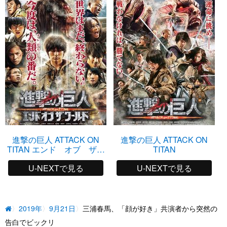
進撃の巨人 ATTACK ON
進撃の巨人 ATTACK ON
TITAN エンド オブ ザ
TITAN
ワールド
U-NEXTで見る
U-NEXTで見る
2019年
9月21日
三浦春馬、「顔が好き」共演者から突然の
告白でビックリ