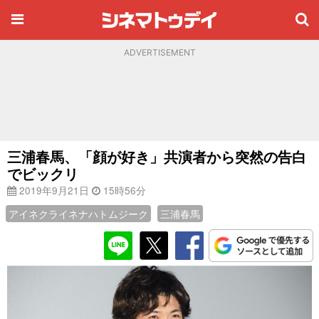
ADVERTISEMENT
三浦春馬、「顔が好き」共演者から突然の告白
でビックリ
2019年9月21日
15時56分
アイネクライネナハトムジーク
三浦春馬