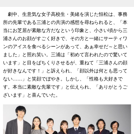
劇中、生意気な女子高校生・美緒を演じた恒松は、事務
所の先輩である三浦との共演の感想を尋ねられると、「本
当にお芝居が素敵な方だなという印象と、小さい頃から三
浦さんのお顔がすごく好きで、その方と一緒にサーティワ
ンのアイスを食べるシーンがあって、あぁ幸せだ～と思い
ました」と照れ笑い。三浦は「初めて言われたので驚いて
います」と目をぱちくりさせるが、重ねて「三浦さんの顔
が好きなんです！」と訴えられ、「顔以外は何とも思って
ない……」と笑顔でぼやき。しかし、「性格も大好きで
す。本当に素敵な先輩です」と伝えられ、「ありがとうご
ざいます」と喜んでいた。