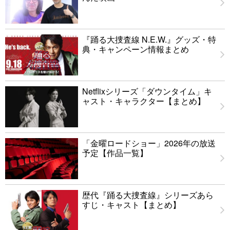
『踊る大捜査線 N.E.W.』グッズ・特
典・キャンペーン情報まとめ
Netflixシリーズ「ダウンタイム」キ
ャスト・キャラクター【まとめ】
「金曜ロードショー」2026年の放送
予定【作品一覧】
歴代『踊る大捜査線』シリーズあら
すじ・キャスト【まとめ】