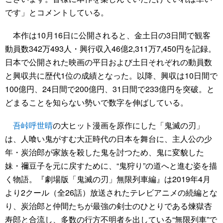
です」とコメントしている。
本作は10月16日に公開されると、金土日の3日間で観客
動員数342万493人・興行収入46億2,311万7,450円を記録。
日本で公開された映画の平日および土日それぞれの動員数
と興収共に歴代1位の成績となった。以降、興収は10日間で
100億円、24日間で200億円、31日間で233億円を突破。と
どまることを知らない勢いで数字を伸ばしている。
吾峠呼世晴
の大ヒット漫画を原作にした「鬼滅の刃」
は、人喰い鬼がすむ大正時代の日本を舞台に、主人公の少
年・炭治郎が家族を殺した鬼を討つため、鬼に変貌した
妹・禰豆子を元に戻すために、“鬼狩り”の道へと進む姿を描
く物語。『劇場版「鬼滅の刃」無限列車編』は2019年4月
より2クール（全26話）放送されたテレビアニメの続編とな
り、炭治郎と仲間たちが最強の剣士のひとりである煉獄杏
寿郎と合流し、多数の行方不明者を出している“無限列車”で