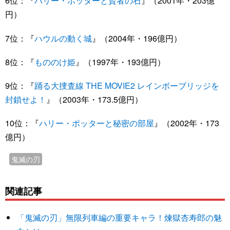
6位：『
ハリー・ポッターと賢者の石
』（2001年・203億
円）
7位：『
ハウルの動く城
』（2004年・196億円）
8位：『
もののけ姫
』（1997年・193億円）
9位：『
踊る大捜査線 THE MOVIE2 レインボーブリッジを
封鎖せよ！
』（2003年・173.5億円）
10位：『
ハリー・ポッターと秘密の部屋
』（2002年・173
億円）
鬼滅の刃
関連記事
「鬼滅の刃」無限列車編の重要キャラ！煉獄杏寿郎の魅