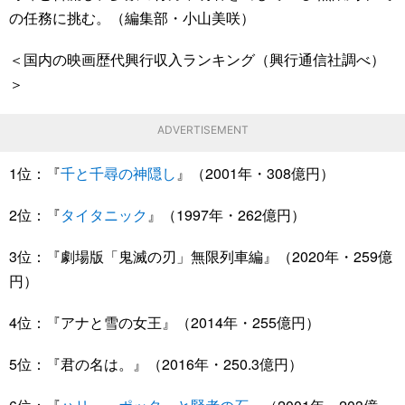
の任務に挑む。（編集部・小山美咲）
＜国内の映画歴代興行収入ランキング（興行通信社調べ）
＞
ADVERTISEMENT
1位：『
千と千尋の神隠し
』（2001年・308億円）
2位：『
タイタニック
』（1997年・262億円）
3位：『劇場版「鬼滅の刃」無限列車編』（2020年・259億
円）
4位：『アナと雪の女王』（2014年・255億円）
5位：『君の名は。』（2016年・250.3億円）