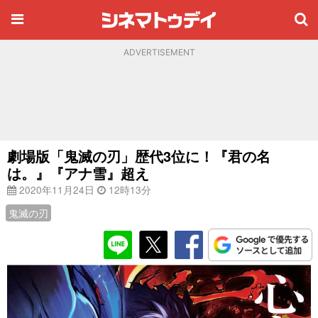
ADVERTISEMENT
劇場版「鬼滅の刃」歴代3位に！『君の名
は。』『アナ雪』超え
2020年11月24日
12時13分
鬼滅の刃