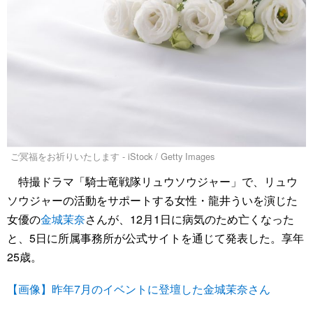
ご冥福をお祈りいたします - iStock / Getty Images
特撮ドラマ「騎士竜戦隊リュウソウジャー」で、リュウ
ソウジャーの活動をサポートする女性・龍井ういを演じた
女優の
金城茉奈
さんが、12月1日に病気のため亡くなった
と、5日に所属事務所が公式サイトを通じて発表した。享年
25歳。
【画像】昨年7月のイベントに登壇した金城茉奈さん