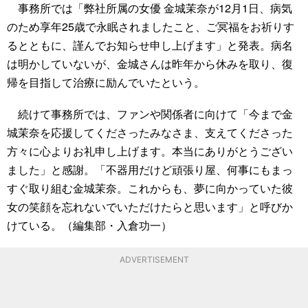
事務所では「弊社所属の女優 金城茉奈が12月1日、病気
のため享年25歳で永眠されましたこと、ご冥福をお祈りす
るとともに、謹んでお知らせ申し上げます」と発表。病名
は明かしていないが、金城さんは昨年から休みを取り、復
帰を目指して治療に励んでいたという。
続けて事務所では、ファンや関係者に向けて「今まで金
城茉奈を応援してくださったみなさま、支えてくださった
方々に心よりお礼申し上げます。本当にありがとうござい
ました」と感謝。「不器用だけど頑張り屋、何事にもまっ
すぐ取り組む金城茉奈。これからも、夢に向かっていた彼
女の笑顔を忘れないでいただけたらと思います」と呼びか
けている。（編集部・入倉功一）
ADVERTISEMENT