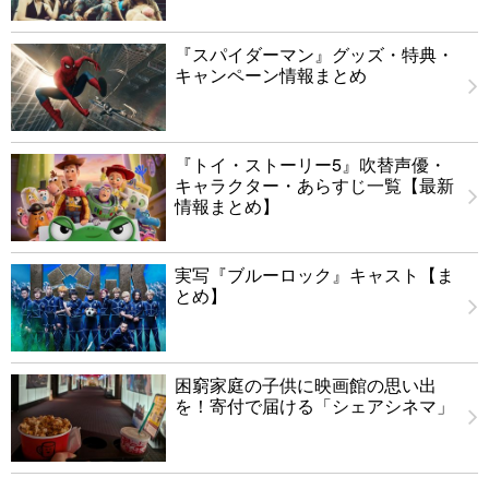
『スパイダーマン』グッズ・特典・
キャンペーン情報まとめ
『トイ・ストーリー5』吹替声優・
キャラクター・あらすじ一覧【最新
情報まとめ】
実写『ブルーロック』キャスト【ま
とめ】
困窮家庭の子供に映画館の思い出
を！寄付で届ける「シェアシネマ」