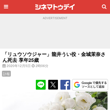
ADVERTISEMENT
「リュウソウジャー」龍井うい役・金城茉奈さ
ん死去 享年25歳
2020年12月5日
2時06分
訃報