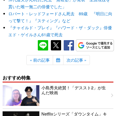
貫いた唯一無二の俳優でした」
ロバート・レッドフォードさん死去 89歳 『明日に向
って撃て！』『スティング』など
『チャイルド・プレイ』『ハワード・ザ・ダック』俳優
エド・ゲイルさん61歳で死去
« 前の記事
次の記事 »
おすすめ特集
小島秀夫絶賛！「デススト2」が生
んだ映画
Netflixシリーズ「ダウンタイム」キ