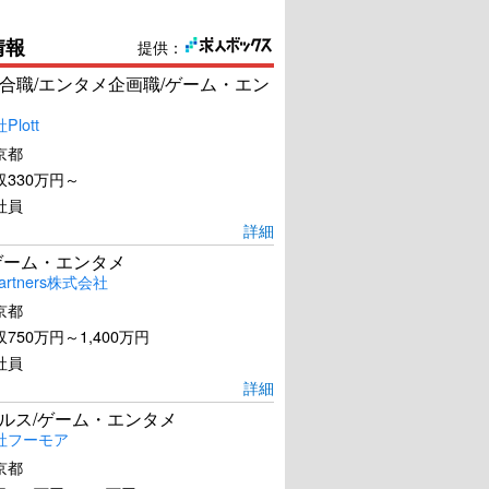
情報
提供：
合職/エンタメ企画職/ゲーム・エン
lott
京都
330万円～
社員
詳細
ゲーム・エンタメ
artners株式会社
京都
750万円～1,400万円
社員
詳細
ールス/ゲーム・エンタメ
社フーモア
京都