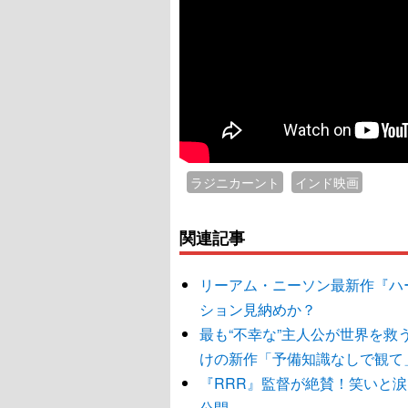
ラジニカーント
インド映画
関連記事
リーアム・ニーソン最新作『ハ
ション見納めか？
最も“不幸な”主人公が世界を
けの新作「予備知識なしで観て
『RRR』監督が絶賛！笑いと
公開