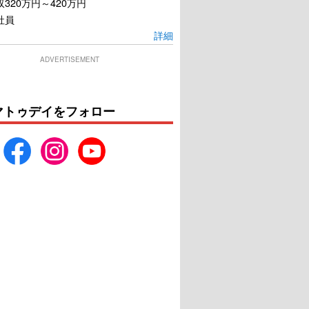
320万円～420万円
社員
詳細
ADVERTISEMENT
マトゥデイをフォロー