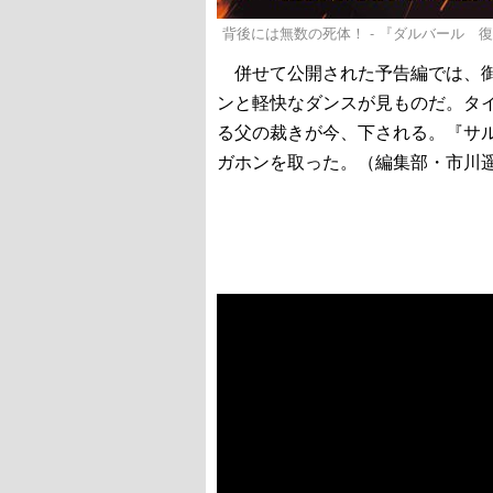
背後には無数の死体！ - 『ダルバール 
併せて公開された予告編では、御
ンと軽快なダンスが見ものだ。タ
る父の裁きが今、下される。『サ
ガホンを取った。（編集部・市川