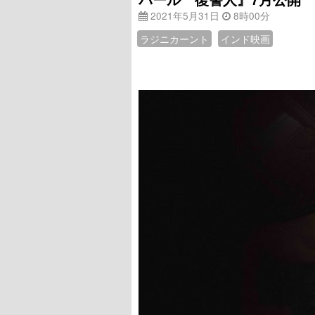
2021年5月31日
8時00分
ラジニカーント
インド映画