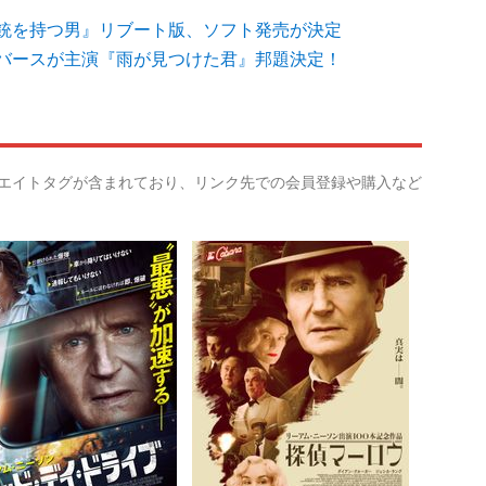
銃を持つ男』リブート版、ソフト発売が決定
バースが主演『雨が見つけた君』邦題決定！
リエイトタグが含まれており、リンク先での会員登録や購入など