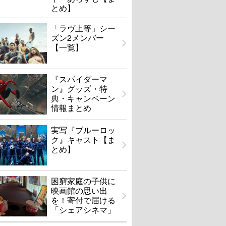
とめ】
「ラヴ上等」シー
ズン2メンバー
【一覧】
『スパイダーマ
ン』グッズ・特
典・キャンペーン
情報まとめ
実写『ブルーロッ
ク』キャスト【ま
とめ】
困窮家庭の子供に
映画館の思い出
を！寄付で届ける
「シェアシネマ」