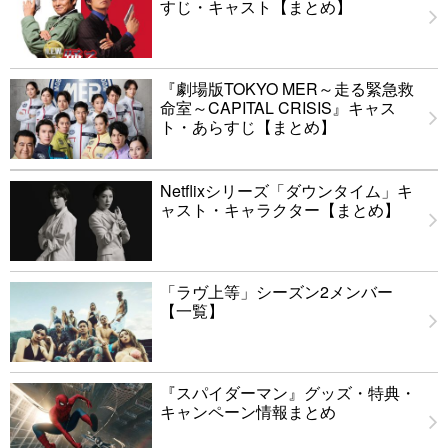
すじ・キャスト【まとめ】
『劇場版TOKYO MER～走る緊急救
命室～CAPITAL CRISIS』キャス
ト・あらすじ【まとめ】
Netflixシリーズ「ダウンタイム」キ
ャスト・キャラクター【まとめ】
「ラヴ上等」シーズン2メンバー
【一覧】
『スパイダーマン』グッズ・特典・
キャンペーン情報まとめ