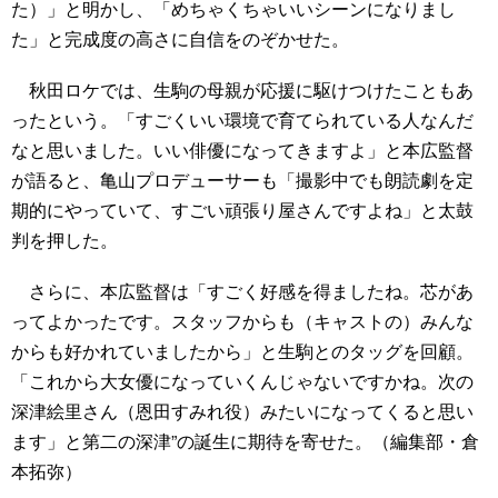
た）」と明かし、「めちゃくちゃいいシーンになりまし
た」と完成度の高さに自信をのぞかせた。
秋田ロケでは、生駒の母親が応援に駆けつけたこともあ
ったという。「すごくいい環境で育てられている人なんだ
なと思いました。いい俳優になってきますよ」と本広監督
が語ると、亀山プロデューサーも「撮影中でも朗読劇を定
期的にやっていて、すごい頑張り屋さんですよね」と太鼓
判を押した。
さらに、本広監督は「すごく好感を得ましたね。芯があ
ってよかったです。スタッフからも（キャストの）みんな
からも好かれていましたから」と生駒とのタッグを回顧。
「これから大女優になっていくんじゃないですかね。次の
深津絵里さん（恩田すみれ役）みたいになってくると思い
ます」と第二の深津”の誕生に期待を寄せた。（編集部・倉
本拓弥）