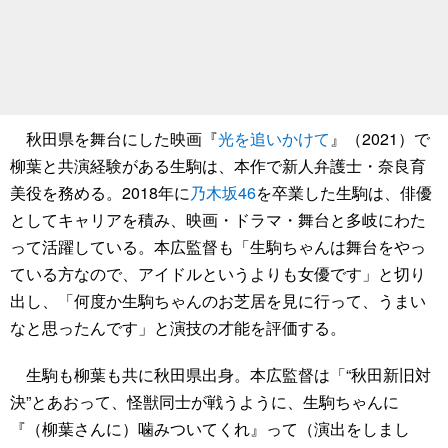
秋田県を舞台にした映画『
光を追いかけて
』（2021）で
柳葉と共演経験がある生駒は、本作で新人弁護士・奈良育
美役を務める。2018年に
乃木坂46
を卒業した生駒は、俳優
としてキャリアを積み、映画・ドラマ・舞台と多岐にわた
って活躍している。本広監督も「生駒ちゃんは舞台をやっ
ている方なので、アイドルというよりも女優です」と切り
出し、「何度か生駒ちゃんのお芝居を見に行って、うまい
なと思ったんです」と演技の才能を評価する。
生駒も柳葉も共に秋田県出身。本広監督は「“秋田新旧対
決”とあおって、怪獣同士が戦うように、生駒ちゃんに
『（柳葉さんに）噛みついてくれ』って（演出をしまし