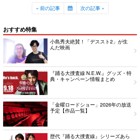
« 前の記事
次の記事 »
おすすめ特集
小島秀夫絶賛！「デススト2」が生
んだ映画
『踊る大捜査線 N.E.W.』グッズ・特
典・キャンペーン情報まとめ
「金曜ロードショー」2026年の放送
予定【作品一覧】
歴代『踊る大捜査線』シリーズあら