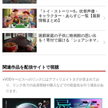
『トイ・ストーリー5』吹替声優・
キャラクター・あらすじ一覧【最新
情報まとめ】
困窮家庭の子供に映画館の思い出
を！寄付で届ける「シェアシネマ」
関連作品を配信サイトで視聴
※VODサービスへのリンクにはアフィリエイトタグが含まれてお
り、リンク先での会員登録や購入などでの収益化を行う場合があ
ります。