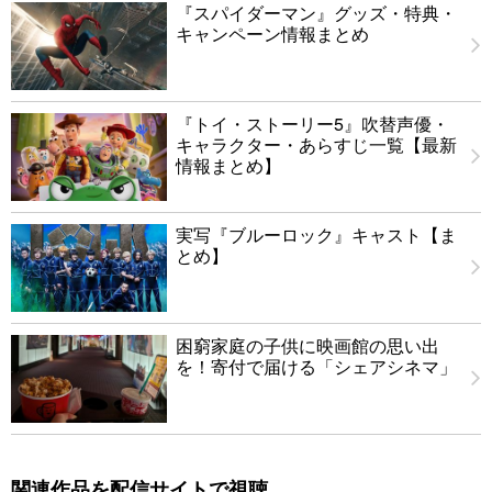
『スパイダーマン』グッズ・特典・
キャンペーン情報まとめ
『トイ・ストーリー5』吹替声優・
キャラクター・あらすじ一覧【最新
情報まとめ】
実写『ブルーロック』キャスト【ま
とめ】
困窮家庭の子供に映画館の思い出
を！寄付で届ける「シェアシネマ」
関連作品を配信サイトで視聴