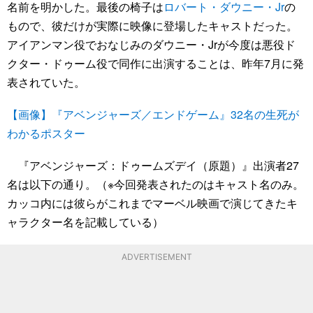
名前を明かした。最後の椅子は
ロバート・ダウニー・Jr
の
もので、彼だけが実際に映像に登場したキャストだった。
アイアンマン役でおなじみのダウニー・Jrが今度は悪役ド
クター・ドゥーム役で同作に出演することは、昨年7月に発
表されていた。
【画像】『アベンジャーズ／エンドゲーム』32名の生死が
わかるポスター
『アベンジャーズ：ドゥームズデイ（原題）』出演者27
名は以下の通り。（※今回発表されたのはキャスト名のみ。
カッコ内には彼らがこれまでマーベル映画で演じてきたキ
ャラクター名を記載している）
ADVERTISEMENT