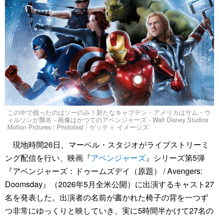
この中で残ったのはソーのみ！新たなキャプテン・アメリカはサム・ウ
ィルソンが襲名 - 画像はかつてのアベンジャーズ - Walt Disney Studios
Motion Pictures / Photofest / ゲッティ イメージズ
現地時間26日、マーベル・スタジオがライブストリーミ
ング配信を行い、映画『
アベンジャーズ
』シリーズ第5弾
『アベンジャーズ：ドゥームズデイ（原題） / Avengers:
Doomsday』（2026年5月全米公開）に出演するキャスト27
名を発表した。出演者の名前が書かれた椅子の背を一つず
つ非常にゆっくりと映していき、実に5時間半かけて27名の