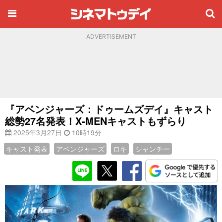
ADVERTISEMENT
『アベンジャーズ：ドゥームズデイ』キャスト
総勢27名発表！X-MENキャストもずらり
2025年3月27日
10時19分
キャスト発表
アベンジャーズ
ロキ
シャンチー