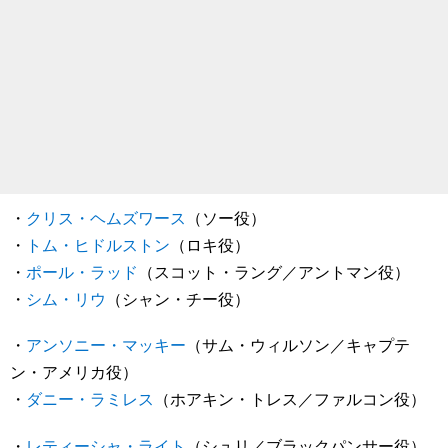
・
クリス・ヘムズワース
（ソー役）
・
トム・ヒドルストン
（ロキ役）
・
ポール・ラッド
（スコット・ラング／アントマン役）
・
シム・リウ
（シャン・チー役）
・
アンソニー・マッキー
（サム・ウィルソン／キャプテ
ン・アメリカ役）
・
ダニー・ラミレス
（ホアキン・トレス／ファルコン役）
・
レティーシャ・ライト
（シュリ／ブラックパンサー役）