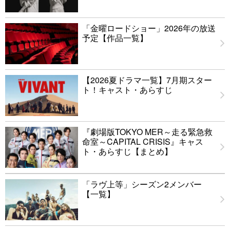
「金曜ロードショー」2026年の放送
予定【作品一覧】
【2026夏ドラマ一覧】7月期スター
ト！キャスト・あらすじ
『劇場版TOKYO MER～走る緊急救
命室～CAPITAL CRISIS』キャス
ト・あらすじ【まとめ】
「ラヴ上等」シーズン2メンバー
【一覧】