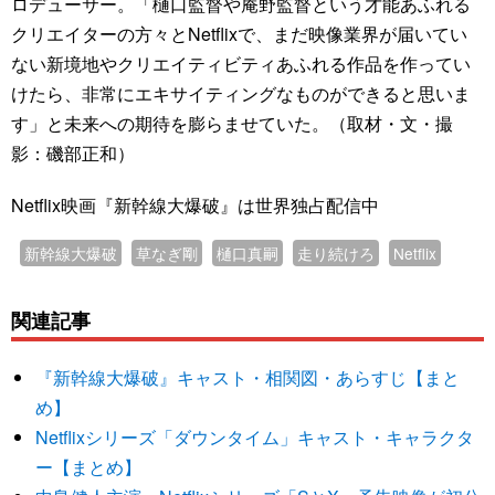
ロデューサー。「樋口監督や庵野監督という才能あふれる
クリエイターの方々とNetflixで、まだ映像業界が届いてい
ない新境地やクリエイティビティあふれる作品を作ってい
けたら、非常にエキサイティングなものができると思いま
す」と未来への期待を膨らませていた。（取材・文・撮
影：磯部正和）
Netflix映画『新幹線大爆破』は世界独占配信中
新幹線大爆破
草なぎ剛
樋口真嗣
走り続けろ
Netflix
関連記事
『新幹線大爆破』キャスト・相関図・あらすじ【まと
め】
Netflixシリーズ「ダウンタイム」キャスト・キャラクタ
ー【まとめ】