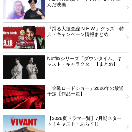
んだ映画
『踊る大捜査線 N.E.W.』グッズ・特
典・キャンペーン情報まとめ
Netflixシリーズ「ダウンタイム」キ
ャスト・キャラクター【まとめ】
「金曜ロードショー」2026年の放送
予定【作品一覧】
【2026夏ドラマ一覧】7月期スター
ト！キャスト・あらすじ