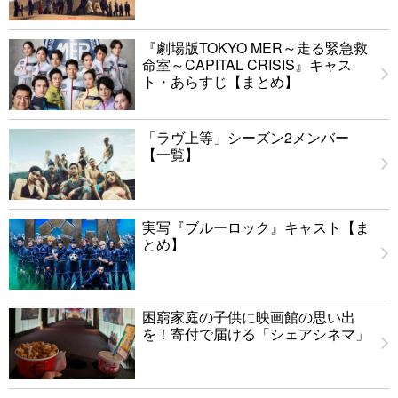
『劇場版TOKYO MER～走る緊急救
命室～CAPITAL CRISIS』キャス
ト・あらすじ【まとめ】
「ラヴ上等」シーズン2メンバー
【一覧】
実写『ブルーロック』キャスト【ま
とめ】
困窮家庭の子供に映画館の思い出
を！寄付で届ける「シェアシネマ」