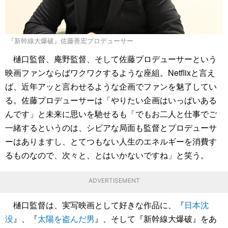
『新幹線大爆破』佐藤善宏プロデューサー
樋口監督、庵野監督、そして佐藤プロデューサーという
映画ファンならばワクワクするような座組。Netflixと言え
ば、近年アッと言わせるような企画でファンを魅了してい
る。佐藤プロデューサーは「やりたい企画はいっぱいある
んです」と未来に思いを馳せるも「でもお二人と仕事でご
一緒するというのは、シビアな局面も監督とプロデューサ
ーはありますし、とてつもない人生のエネルギーを消費す
るものなので、次々と、とはいかないですね」と笑う。
ADVERTISEMENT
樋口監督は、実写映画として好きな作品に、『
日本沈
没
』、『
太陽を盗んだ男
』、そして『新幹線大爆破』をあ