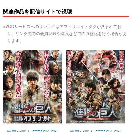
関連作品を配信サイトで視聴
※VODサービスへのリンクにはアフィリエイトタグが含まれてお
り、リンク先での会員登録や購入などでの収益化を行う場合があ
ります。
進撃の巨人 ATTACK ON
進撃の巨人 ATTACK ON