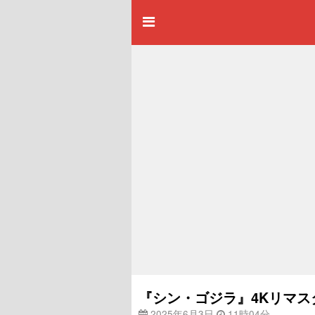
『シン・ゴジラ』4Kリマス
2025年6月3日
11時04分