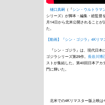
樋口真嗣
（『
シン・ウルトラマ
シリーズ）が脚本・編集・総監督
月14日から北米公開されることが
た。
【動画】『シン・ゴジラ』4Kリマ
『シン・ゴジラ』は、現代日本に
ゴジラシリーズ第29作。
長谷川博
ストが集結した。第40回日本アカ
門に輝いた。
北米での4Kリマスター版上映は今