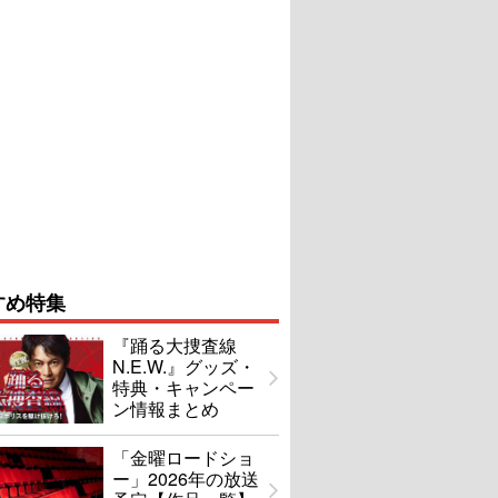
すめ特集
『踊る大捜査線
N.E.W.』グッズ・
特典・キャンペー
ン情報まとめ
「金曜ロードショ
ー」2026年の放送