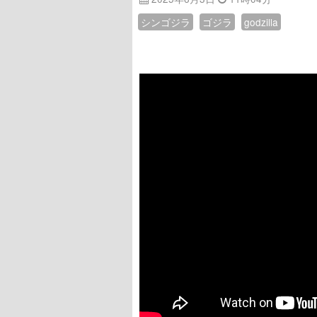
シンゴジラ
ゴジラ
godzilla