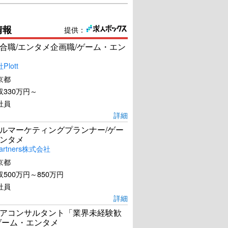
情報
提供：
合職/エンタメ企画職/ゲーム・エン
lott
京都
330万円～
社員
詳細
ルマーケティングプランナー/ゲー
ンタメ
artners株式会社
京都
500万円～850万円
社員
詳細
アコンサルタント「業界未経験歓
ゲーム・エンタメ