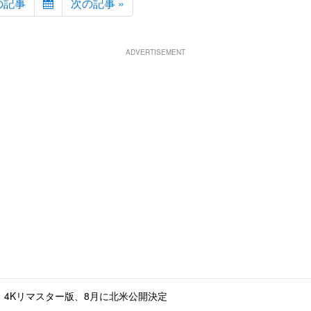
の記事
次の記事 »
ADVERTISEMENT
』4Kリマスター版、8月に北米公開決定