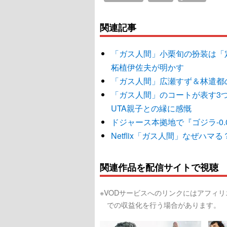
関連記事
「ガス人間」小栗旬の扮装は「
柘植伊佐夫が明かす
「ガス人間」広瀬すず＆林遣都
「ガス人間」のコートが表す3
UTA親子との縁に感慨
ドジャース本拠地で『ゴジラ-0
Netflix「ガス人間」なぜハ
関連作品を配信サイトで視聴
※VODサービスへのリンクにはアフィ
での収益化を行う場合があります。