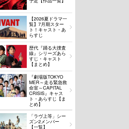
予定【作品一覧】
【2026夏ドラマ一
覧】7月期スター
ト！キャスト・あ
らすじ
歴代『踊る大捜査
線』シリーズあら
すじ・キャスト
【まとめ】
『劇場版TOKYO
MER～走る緊急救
命室～CAPITAL
CRISIS』キャス
ト・あらすじ【ま
とめ】
「ラヴ上等」シー
ズン2メンバー
【一覧】