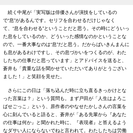
続く中尾が「実写版は俳優さんが演技をしているの
で“息”があるんです。セリフを合わせるだけじゃなく
て、“息を合わせる”ということだと思う。その時にどういっ
た息をしているのか、どういった感情なのかということな
ので。一番大事なのは“息”だと思う。だからばいきんまんに
も息があるわけですし、その息づかいをつくるのが、わた
したちの仕事だと思っています」とアドバイスを送ると、
蒼井も「貴重な話を聞かせていただいてありがとうござい
ました！」と笑顔を見せた。
さらにこの日は「落ち込んだ時に立ち直るきっかけとな
った言葉は？」という質問も。まず戸田が「人生はよろこ
ばせごっこ」という、原作者のやなせたかしさんの言葉を
心に刻んでいると語ると、蒼井が「ある先輩から『あなた
の仕事は何か』と聞かれた時に、『表現者』と答えるよう
なダサい人にならないでねと言われて。わたしたちは労働