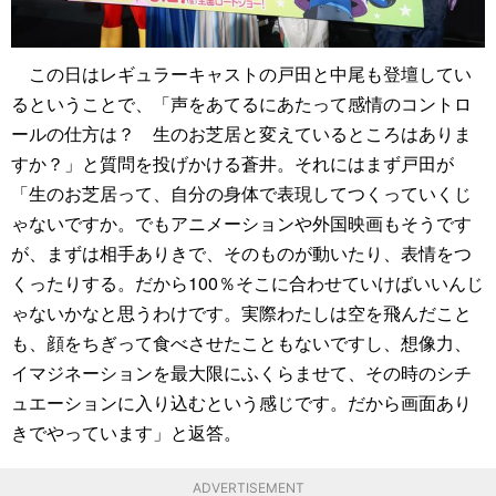
この日はレギュラーキャストの戸田と中尾も登壇してい
るということで、「声をあてるにあたって感情のコントロ
ールの仕方は？ 生のお芝居と変えているところはありま
すか？」と質問を投げかける蒼井。それにはまず戸田が
「生のお芝居って、自分の身体で表現してつくっていくじ
ゃないですか。でもアニメーションや外国映画もそうです
が、まずは相手ありきで、そのものが動いたり、表情をつ
くったりする。だから100％そこに合わせていけばいいんじ
ゃないかなと思うわけです。実際わたしは空を飛んだこと
も、顔をちぎって食べさせたこともないですし、想像力、
イマジネーションを最大限にふくらませて、その時のシチ
ュエーションに入り込むという感じです。だから画面あり
きでやっています」と返答。
ADVERTISEMENT