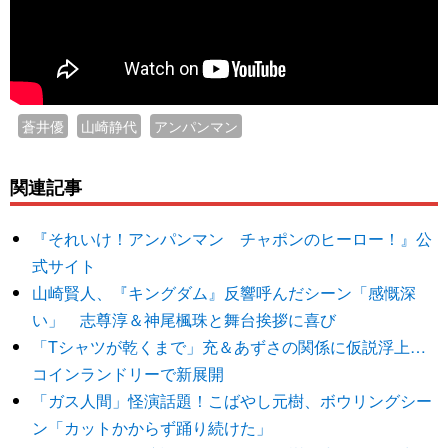
蒼井優
山崎静代
アンパンマン
関連記事
『それいけ！アンパンマン チャポンのヒーロー！』公
式サイト
山崎賢人、『キングダム』反響呼んだシーン「感慨深
い」 志尊淳＆神尾楓珠と舞台挨拶に喜び
「Tシャツが乾くまで」充＆あずさの関係に仮説浮上…
コインランドリーで新展開
「ガス人間」怪演話題！こばやし元樹、ボウリングシー
ン「カットかからず踊り続けた」