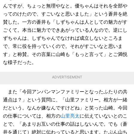
んですが、ちょっと無理やなと。優ちゃんはそれを全部や
ってのけたので、すごいなと思いました」という蒼井を絶
賛した。一方の蒼井も「しずちゃんは人としての魅力がす
ごくて。本当に魅力でできあがっている人なので。逆にし
ずちゃんは、しずちゃんでなければ成立しないところま
で、常に役を持っていくので。それがすごいなと思いま
す」と称賛。その言葉に山崎も「もっと言って」とご満悦
な様子だった。
ADVERTISEMENT
また「今回アンパンマンファミリーとなったふたりの共
通点は？」という質問に、「山里ファミリー。相方が一緒
だという。なんか嫌なんですけどね」と笑った山崎。今回
の仕事については、相方の
山里亮太
に伝えていないとのこ
とで、「あまりお互いの仕事の話はしないんで。でも（蒼
井を通じて）絶対に伝わっていると思います。たぶん山ち