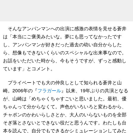
そんなアンパンマンへの出演に感激の表情を見せる蒼井
は「本当にご褒美みたいな。夢にも思ってなかったです
し、アンパンマンが好きだった過去の幼い自分からした
ら、想像もできないくらいのスペシャルな出来事なので。
お話をいただいた時から、今もそうですが、ずっと感動し
ています」とコメント。
プライベートでも大の仲良しとして知られる蒼井と山
崎。2006年の『
フラガール
』以来、19年ぶりの共演となる
が、山崎は「めちゃくちゃすごいと思いました。最初、優
ちゃんって分からなくて。声色がいろいろと変わるから、
チャポンのかわいらしさとか、大人のいらないものを全部
そぎ落とさないとできない役だと思うんです。わたしも台
本を読んで、自分でもできるかシミュレーションしてみた