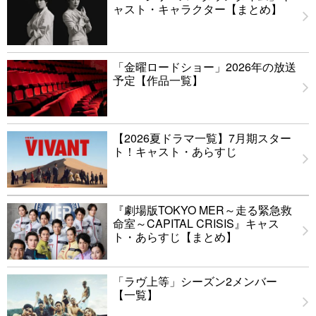
ャスト・キャラクター【まとめ】
「金曜ロードショー」2026年の放送
予定【作品一覧】
【2026夏ドラマ一覧】7月期スター
ト！キャスト・あらすじ
『劇場版TOKYO MER～走る緊急救
命室～CAPITAL CRISIS』キャス
ト・あらすじ【まとめ】
「ラヴ上等」シーズン2メンバー
【一覧】