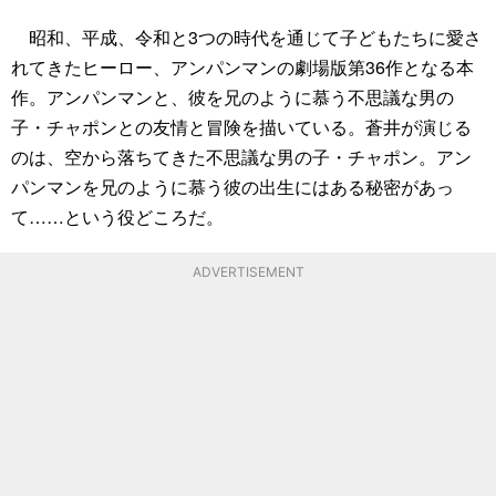
昭和、平成、令和と3つの時代を通じて子どもたちに愛さ
れてきたヒーロー、アンパンマンの劇場版第36作となる本
作。アンパンマンと、彼を兄のように慕う不思議な男の
子・チャポンとの友情と冒険を描いている。蒼井が演じる
のは、空から落ちてきた不思議な男の子・チャポン。アン
パンマンを兄のように慕う彼の出生にはある秘密があっ
て……という役どころだ。
ADVERTISEMENT