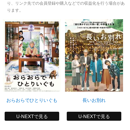
り、リンク先での会員登録や購入などでの収益化を行う場合があ
ります。
おらおらでひとりいぐも
長いお別れ
U-NEXTで見る
U-NEXTで見る