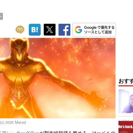
ー
おす
025 Marvel
イアン・クーグラー
が製作総指揮を務める、マーベルの