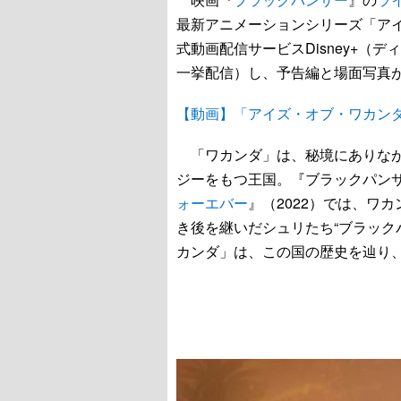
最新アニメーションシリーズ「アイ
式動画配信サービスDisney+（
一挙配信）し、予告編と場面写真
【動画】「アイズ・オブ・ワカン
「ワカンダ」は、秘境にありなが
ジーをもつ王国。『ブラックパンサ
ォーエバー
』（2022）では、ワ
き後を継いだシュリたち“ブラック
カンダ」は、この国の歴史を辿り