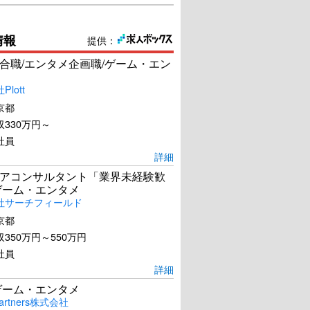
情報
提供：
合職/エンタメ企画職/ゲーム・エン
lott
京都
330万円～
社員
詳細
アコンサルタント「業界未経験歓
ゲーム・エンタメ
社サーチフィールド
京都
350万円～550万円
社員
詳細
ゲーム・エンタメ
artners株式会社