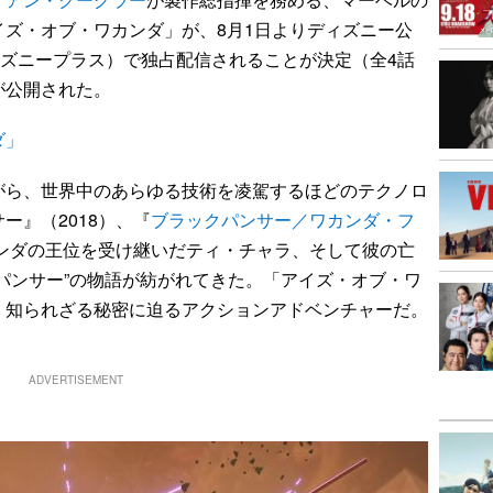
ズ・オブ・ワカンダ」が、8月1日よりディズニー公
ディズニープラス）で独占配信されることが決定（全4話
が公開された。
ダ」
ら、世界中のあらゆる技術を凌駕するほどのテクノロ
ー』（2018）、『
ブラックパンサー／ワカンダ・フ
カンダの王位を受け継いだティ・チャラ、そして彼の亡
パンサー”の物語が紡がれてきた。「アイズ・オブ・ワ
、知られざる秘密に迫るアクションアドベンチャーだ。
ADVERTISEMENT