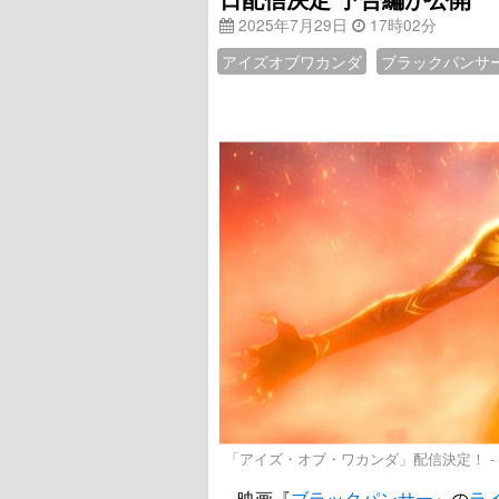
2025年7月29日
17時02分
アイズオブワカンダ
ブラックパンサ
「アイズ・オブ・ワカンダ」配信決定！ - (c) 2
映画『
ブラックパンサー
』の
ラ