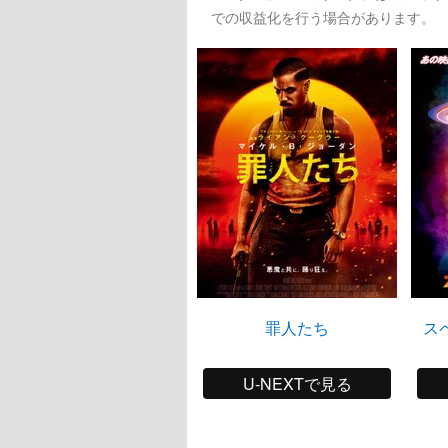
での収益化を行う場合があります。
罪人たち
ス
U-NEXTで見る