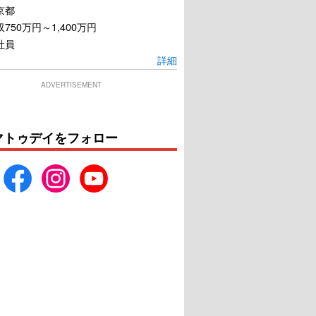
京都
750万円～1,400万円
社員
詳細
ADVERTISEMENT
マトゥデイをフォロー