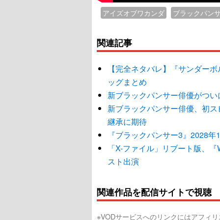
アイズオブワカンダ
ブラックパン
関連記事
【完全ネタバレ】『サンダーボ
ッグまとめ
新ブラックパンサー俳優がつい
新ブラックパンサー俳優、初ス
継承に期待
『ブラックパンサー3』2028年
「X-ファイル」リブート版、『
スト出演
関連作品を配信サイトで視聴
※VODサービスへのリンクにはアフィ