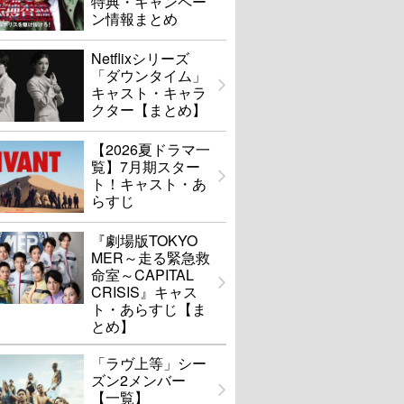
特典・キャンペー
ン情報まとめ
Netflixシリーズ
「ダウンタイム」
キャスト・キャラ
クター【まとめ】
【2026夏ドラマ一
覧】7月期スター
ト！キャスト・あ
らすじ
『劇場版TOKYO
MER～走る緊急救
命室～CAPITAL
CRISIS』キャス
ト・あらすじ【ま
とめ】
「ラヴ上等」シー
ズン2メンバー
【一覧】