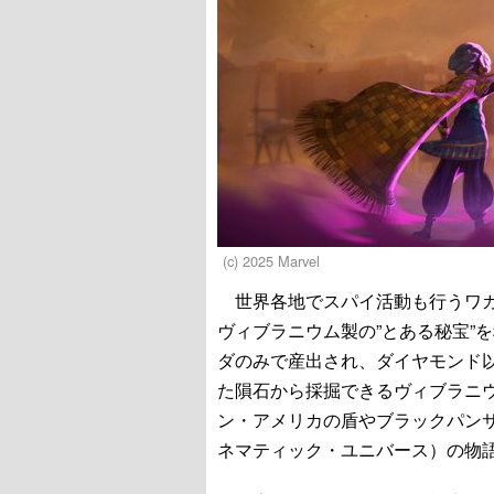
(c) 2025 Marvel
世界各地でスパイ活動も行うワカ
ヴィブラニウム製の”とある秘宝”
ダのみで産出され、ダイヤモンド
た隕石から採掘できるヴィブラニ
ン・アメリカの盾やブラックパン
ネマティック・ユニバース）の物