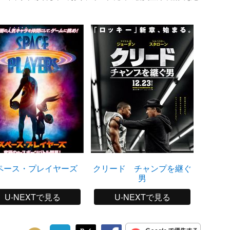
ペース・プレイヤーズ
クリード チャンプを継ぐ
フ
男
U-NEXTで見る
U-NEXTで見る