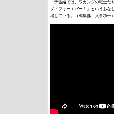
予告編では、ワカンダの戦士たち
ダ・フォーエバー！」というおな
場している。（編集部・入倉功一