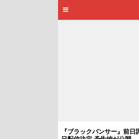
『ブラックパンサー』前日
日配信決定 予告編が公開