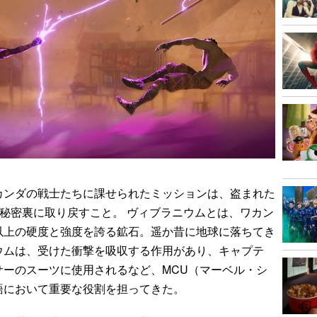
ンダの戦士たちに課せられたミッションは、盗まれた
を秘密裏に取り戻すこと。 ヴィブラニウムとは、ワカン
以上の硬度と強度を誇る鉱石。遥か昔に地球に落ちてき
ウムは、受けた衝撃を吸収する作用があり、キャプテ
サーのスーツに使用されるなど、MCU（マーベル・シ
語において重要な役割を担ってきた。