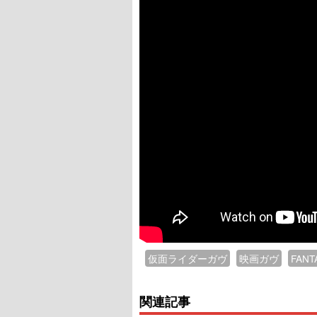
仮面ライダーガヴ
映画ガヴ
FANT
関連記事