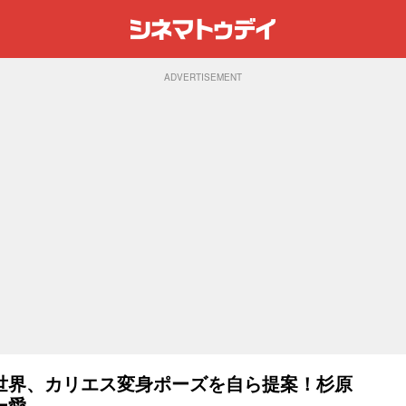
ADVERTISEMENT
世界、カリエス変身ポーズを自ら提案！杉原
ー愛