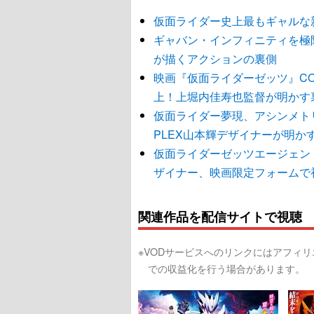
仮面ライダー史上最もギャルな
ギャバン・インフィニティを極
が描くアクションの裏側
映画『仮面ライダーゼッツ』C
上！上堀内佳寿也監督が明かす
仮面ライダー夢現、アシンメト
PLEX山本輝デザイナーが明か
仮面ライダーゼッツエージェン
ザイナー、映画限定フォームで
関連作品を配信サイトで視聴
※VODサービスへのリンクにはアフィ
での収益化を行う場合があります。