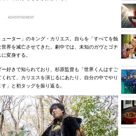
ADVERTISEMENT
ューター」のキング・カリエス。自らを「すべてを蝕
な世界を滅亡させてきた。劇中では、未知のガヴとゴチ
スに変身する。
ー好きで知られており、杉原監督も「世界くんはすご
てくれて、カリエスを演じるにあたり、自分の中でやり
ます」と初タッグを振り返る。