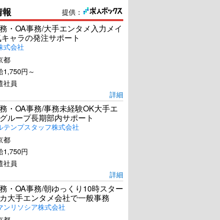
情報
提供：
務・OA事務/大手エンタメ入力メイ
気キャラの発注サポート
株式会社
京都
1,750円～
遣社員
詳細
務・OA事務/事務未経験OK大手エ
グループ長期部内サポート
ルテンプスタッフ株式会社
京都
1,750円
遣社員
詳細
務・OA事務/朝ゆっくり10時スター
カ大手エンタメ会社で一般事務
マンリソシア株式会社
京都