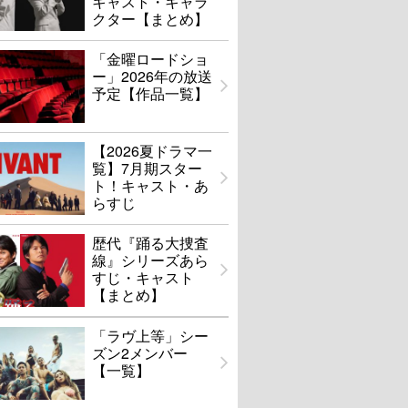
キャスト・キャラ
クター【まとめ】
「金曜ロードショ
ー」2026年の放送
予定【作品一覧】
【2026夏ドラマ一
覧】7月期スター
ト！キャスト・あ
らすじ
歴代『踊る大捜査
線』シリーズあら
すじ・キャスト
【まとめ】
「ラヴ上等」シー
ズン2メンバー
【一覧】