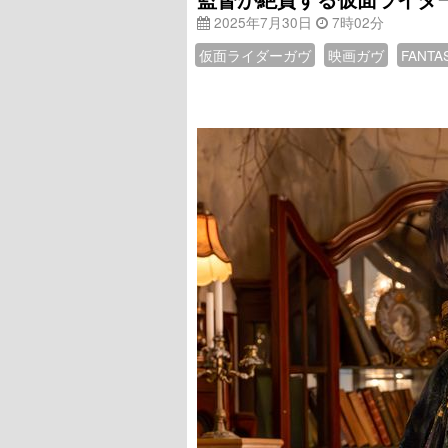
2025年7月30日
7時02分
仮面ライダーガヴ
映画ガヴ
FANTA