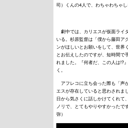
司）くんの4人で、わちゃわちゃ
劇中では、カリエスが仮面ライダ
いる。杉原監督は「僕から藤田ア
ンがほしいとお願いをして、世界
とお伝えしたのですが、短時間で
れました。『何者だ、この人は!?
く。
アフレコに立ち会った際も「声が
エスが存在していると思わされま
日から気さくに話しかけてくれて
ノリで、とてもやりやすかったで
弥）