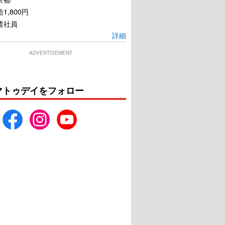
1,800円
遣社員
詳細
ADVERTISEMENT
マトゥデイをフォロー