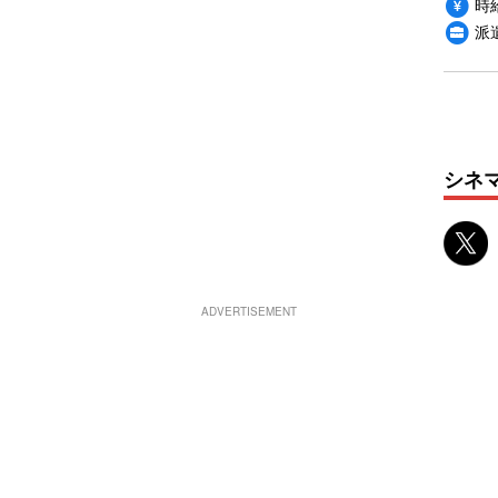
時給
派
シネ
ADVERTISEMENT