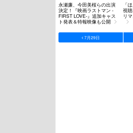
永瀬廉、今田美桜らの出演
「ほ
決定！『映画ラストマン -
視聴
FIRST LOVE-』追加キャス
リマ
ト発表＆特報映像も公開
7月29日