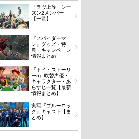
「ラヴ上等」シー
ズン2メンバー
【一覧】
『スパイダーマ
ン』グッズ・特
典・キャンペーン
情報まとめ
『トイ・ストーリ
ー5』吹替声優・
キャラクター・あ
らすじ一覧【最新
情報まとめ】
実写『ブルーロッ
ク』キャスト【ま
とめ】