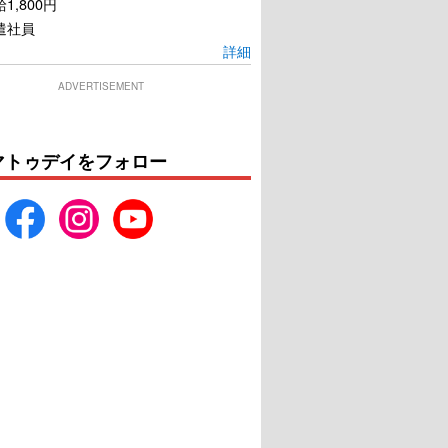
1,800円
遣社員
詳細
ADVERTISEMENT
マトゥデイをフォロー