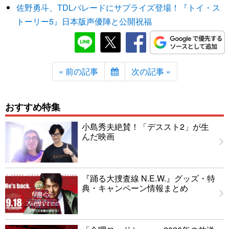
佐野勇斗、TDLパレードにサプライズ登場！『トイ・ス
トーリー5』日本版声優陣と公開祝福
« 前の記事
次の記事 »
おすすめ特集
小島秀夫絶賛！「デススト2」が生
んだ映画
『踊る大捜査線 N.E.W.』グッズ・特
典・キャンペーン情報まとめ