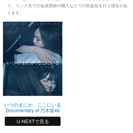
り、リンク先での会員登録や購入などでの収益化を行う場合があ
ります。
いつのまにか、ここにいる
Documentary of 乃木坂46
U-NEXTで見る