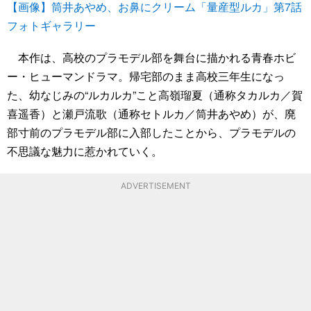
【画像】筒井あやめ、お鼻にクリーム「量産型ルカ」第7話
フォトギャラリー
本作は、高校のプラモデル部を舞台に描かれる青春ホビ
ー・ヒューマンドラマ。帰宅部のまま高校三年生になっ
た、幼なじみの“ルカルカ”こと高嶺瑠夏（通称タカルカ／賀
喜遥香）と瀬戸流歌（通称セトルカ／筒井あやめ）が、廃
部寸前のプラモデル部に入部したことから、プラモデルの
不思議な魅力に惹かれていく。
ADVERTISEMENT