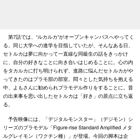
第7話では、“ルカルカ”がオープンキャンパスへやってく
る。同じ大学への進学を目指していたが、そんなある日、
セトルカは夢に向かって一直線な同級生の話をきっかけ
に、自分の好きなことに向き合いはじめることに。心の内
をタカルカに打ち明けられず、進路に悩んだセトルカがや
ってきたのはプラモ部の部室。悶々とした気持ちを抱える
中、よもさんに勧められプラモデル作りをすることに。昔
の出来事を思い出したセトルカは「好き」の原点に立ち返
る。
予告映像には、「デジタルモンスター」（デジモン）シ
リーズのプラモデル「Figure-rise Standard Amplified メタ
ルグレイモン（ワクチン種）」が登場。今回の脚本は企