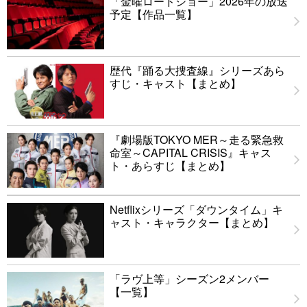
「金曜ロードショー」2026年の放送
予定【作品一覧】
歴代『踊る大捜査線』シリーズあら
すじ・キャスト【まとめ】
『劇場版TOKYO MER～走る緊急救
命室～CAPITAL CRISIS』キャス
ト・あらすじ【まとめ】
Netflixシリーズ「ダウンタイム」キ
ャスト・キャラクター【まとめ】
「ラヴ上等」シーズン2メンバー
【一覧】