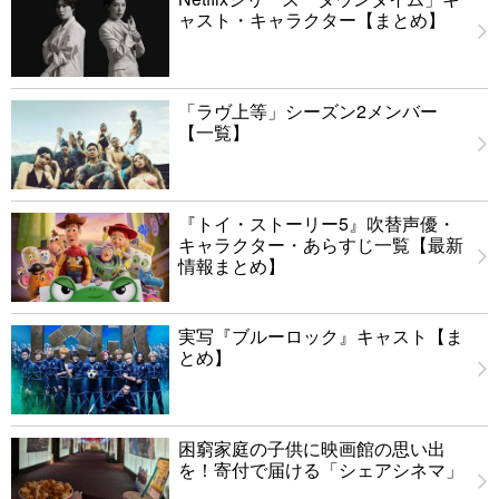
ャスト・キャラクター【まとめ】
「ラヴ上等」シーズン2メンバー
【一覧】
『トイ・ストーリー5』吹替声優・
キャラクター・あらすじ一覧【最新
情報まとめ】
実写『ブルーロック』キャスト【ま
とめ】
困窮家庭の子供に映画館の思い出
を！寄付で届ける「シェアシネマ」