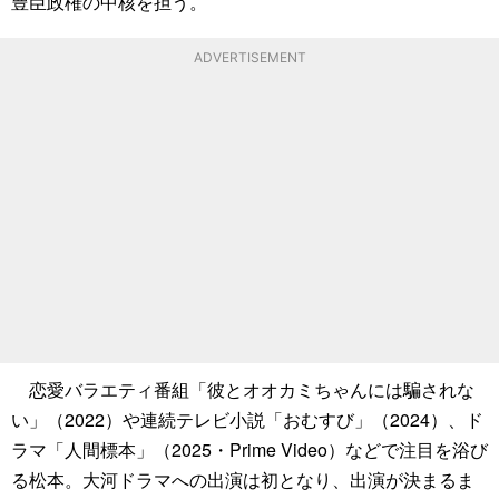
豊臣政権の中核を担う。
ADVERTISEMENT
恋愛バラエティ番組「彼とオオカミちゃんには騙されな
い」（2022）や連続テレビ小説「おむすび」（2024）、ド
ラマ「人間標本」（2025・Prime Video）などで注目を浴び
る松本。大河ドラマへの出演は初となり、出演が決まるま