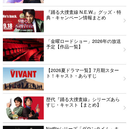
『踊る大捜査線 N.E.W.』グッズ・特
典・キャンペーン情報まとめ
「金曜ロードショー」2026年の放送
予定【作品一覧】
【2026夏ドラマ一覧】7月期スター
ト！キャスト・あらすじ
歴代『踊る大捜査線』シリーズあら
すじ・キャスト【まとめ】
Netflixシリーズ「ダウンタイム」キ