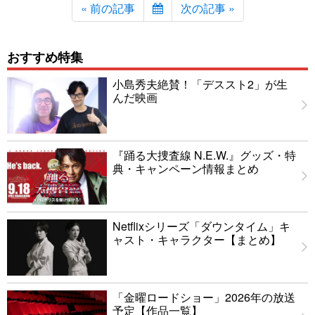
« 前の記事
次の記事 »
おすすめ特集
小島秀夫絶賛！「デススト2」が生
んだ映画
『踊る大捜査線 N.E.W.』グッズ・特
典・キャンペーン情報まとめ
Netflixシリーズ「ダウンタイム」キ
ャスト・キャラクター【まとめ】
「金曜ロードショー」2026年の放送
予定【作品一覧】