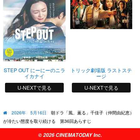
STEP OUT にーにーのニラ
トリック劇場版 ラストステ
イカナイ
ージ
U-NEXTで見る
U-NEXTで見る
2026年
5月16日
朝ドラ「風、薫る」千佳子（仲間由紀恵）
が冷たい態度を取り続ける 第36回あらすじ
© 2026 CINEMATODAY Inc.