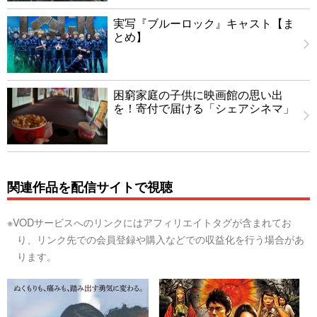
実写『ブルーロック』キャスト【ま
とめ】
困窮家庭の子供に映画館の思い出
を！寄付で届ける「シェアシネマ」
関連作品を配信サイトで視聴
※VODサービスへのリンクにはアフィリエイトタグが含まれてお
り、リンク先での会員登録や購入などでの収益化を行う場合があ
ります。