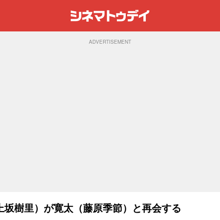
ADVERTISEMENT
上坂樹里）が寛太（藤原季節）と再会する