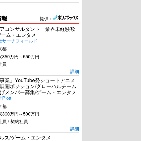
情報
提供：
アコンサルタント「業界未経験歓
ゲーム・エンタメ
社サーチフィールド
京都
350万円～550万円
社員
詳細
事業」YouTube発ショートアニメ
展開ポジション/グローバルチーム
げメンバー募集/ゲーム・エンタメ
lott
京都
360万円～500万円
員 / 契約社員
詳細
ールス/ゲーム・エンタメ