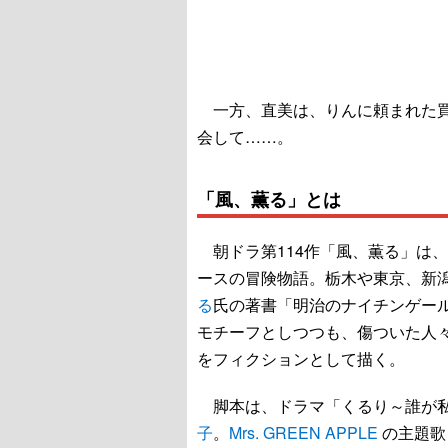
一方、直美は、りんに頼まれた買
会して……。
「風、薫る」とは
朝ドラ第114作「風、薫る」は
ースの冒険物語。栃木や東京、新
る
氏の著書「明治のナイチンゲー
モチーフとしつつも、傷ついた人々
をフィクションとして描く。
脚本は、ドラマ「くるり～誰が私
子
。
Mrs. GREEN APPLE
の主題歌