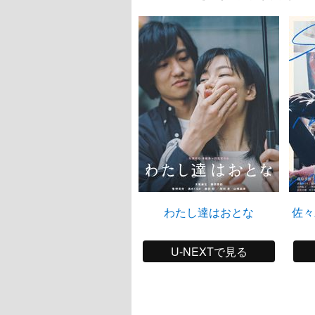
わたし達はおとな
佐々
U-NEXTで見る