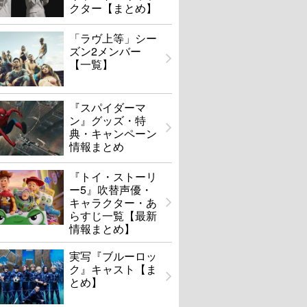
クター【まとめ】
「ラヴ上等」シー
ズン2メンバー
【一覧】
『スパイダーマ
ン』グッズ・特
典・キャンペーン
情報まとめ
『トイ・ストーリ
ー5』吹替声優・
キャラクター・あ
らすじ一覧【最新
情報まとめ】
実写『ブルーロッ
ク』キャスト【ま
とめ】