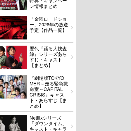
特典・キャンペー
ン情報まとめ
「金曜ロードショ
ー」2026年の放送
予定【作品一覧】
歴代『踊る大捜査
線』シリーズあら
すじ・キャスト
【まとめ】
『劇場版TOKYO
MER～走る緊急救
命室～CAPITAL
CRISIS』キャス
ト・あらすじ【ま
とめ】
Netflixシリーズ
「ダウンタイム」
キャスト・キャラ