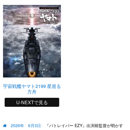
宇宙戦艦ヤマト2199 星巡る
方舟
U-NEXTで見る
2026年
6月3日
『パトレイバー EZY』出渕裕監督が明かす