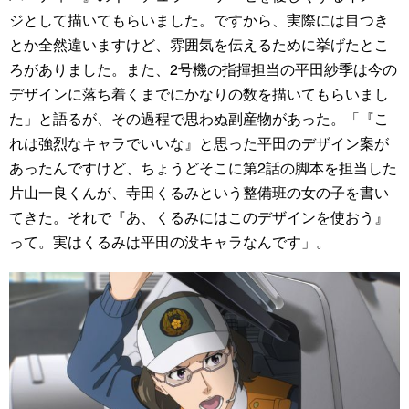
ジとして描いてもらいました。ですから、実際には目つき
とか全然違いますけど、雰囲気を伝えるために挙げたとこ
ろがありました。また、2号機の指揮担当の平田紗季は今の
デザインに落ち着くまでにかなりの数を描いてもらいまし
た」と語るが、その過程で思わぬ副産物があった。「『こ
れは強烈なキャラでいいな』と思った平田のデザイン案が
あったんですけど、ちょうどそこに第2話の脚本を担当した
片山一良くんが、寺田くるみという整備班の女の子を書い
てきた。それで『あ、くるみにはこのデザインを使おう』
って。実はくるみは平田の没キャラなんです」。