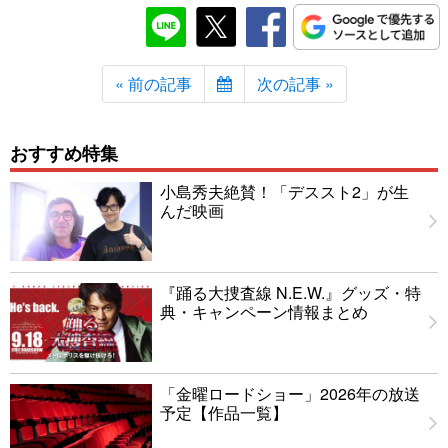
« 前の記事
次の記事 »
おすすめ特集
小島秀夫絶賛！「デススト2」が生
んだ映画
『踊る大捜査線 N.E.W.』グッズ・特
典・キャンペーン情報まとめ
「金曜ロードショー」2026年の放送
予定【作品一覧】