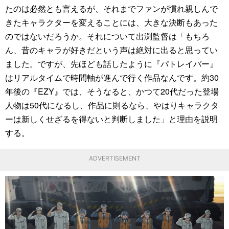
たのは必然とも言えるが、それまでファンが慣れ親しんで
きたキャラクターを変えることには、大きな決断もあった
のではないだろうか。それについて出渕監督は「もちろ
ん、昔のキャラが好きだという声は絶対に出ると思ってい
ました。ですが、先ほども話したように『パトレイバー』
はリアルタイムで時間軸が進んで行く作品なんです。約30
年後の『EZY』では、そうなると、かつて20代だった登場
人物は50代になるし、作品に則るなら、やはりキャラクタ
ーは新しくせざるを得ないと判断しました」と理由を説明
する。
ADVERTISEMENT