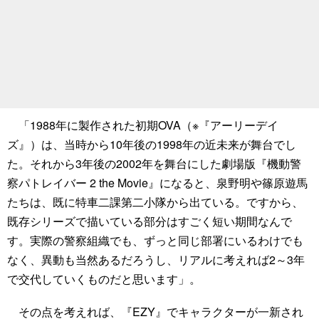
「1988年に製作された初期OVA（※『アーリーデイ
ズ』）は、当時から10年後の1998年の近未来が舞台でし
た。それから3年後の2002年を舞台にした劇場版『機動警
察パトレイバー 2 the Movie』になると、泉野明や篠原遊馬
たちは、既に特車二課第二小隊から出ている。ですから、
既存シリーズで描いている部分はすごく短い期間なんで
す。実際の警察組織でも、ずっと同じ部署にいるわけでも
なく、異動も当然あるだろうし、リアルに考えれば2～3年
で交代していくものだと思います」。
その点を考えれば、『EZY』でキャラクターが一新され