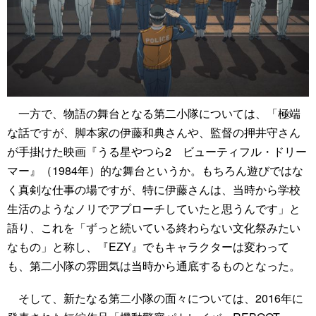
一方で、物語の舞台となる第二小隊については、「極端
な話ですが、脚本家の伊藤和典さんや、監督の押井守さん
が手掛けた映画『うる星やつら2 ビューティフル・ドリー
マー』（1984年）的な舞台というか。もちろん遊びではな
く真剣な仕事の場ですが、特に伊藤さんは、当時から学校
生活のようなノリでアプローチしていたと思うんです」と
語り、これを「ずっと続いている終わらない文化祭みたい
なもの」と称し、『EZY』でもキャラクターは変わって
も、第二小隊の雰囲気は当時から通底するものとなった。
そして、新たなる第二小隊の面々については、2016年に