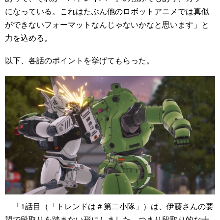
になっている。これはたぶん他のロボットアニメでは真似
ができないフォーマットなんじゃないかなと思います」と
力を込める。
以下、各話のポイントを挙げてもらった。
「1話目（「トレンドは＃第二小隊」）は、伊藤さんの要
望で段取りを踏まない形にしました。つまり段取り的な十