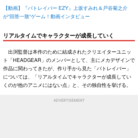
【動画】『パトレイバー EZY』上坂すみれ＆戸谷菊之介
が“回答一致”ゲーム！動画インタビュー
リアルタイムでキャラクターが成長していく
出渕監督は本作のために結成されたクリエイターユニッ
ト「HEADGEAR」のメンバーとして、主にメカデザインで
作品に関わってきたが、作り手から見た「パトレイバー」
については、「リアルタイムでキャラクターが成長してい
くのが他のアニメにはない点」と、その独自性を挙げる。
ADVERTISEMENT