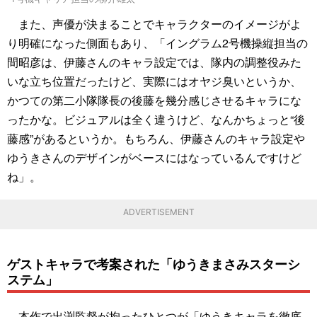
また、声優が決まることでキャラクターのイメージがよ
り明確になった側面もあり、「イングラム2号機操縦担当の
間昭彦は、伊藤さんのキャラ設定では、隊内の調整役みた
いな立ち位置だったけど、実際にはオヤジ臭いというか、
かつての第二小隊隊長の後藤を幾分感じさせるキャラにな
ったかな。ビジュアルは全く違うけど、なんかちょっと“後
藤感”があるというか。もちろん、伊藤さんのキャラ設定や
ゆうきさんのデザインがベースにはなっているんですけど
ね」。
ADVERTISEMENT
ゲストキャラで考案された「ゆうきまさみスターシ
ステム」
本作で出渕監督が拘ったひとつが「ゆうきキャラを徹底