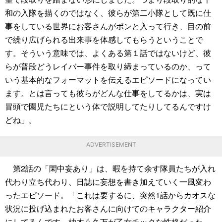
和の入隊を描くのではなく、彼らが第二小隊として既に仕
事をしている世界にお客さんがポンと入って行き、目の前
で繰り広げられる出来事を体感してもらうということで
す。そういう意味では、よくある第１話ではないけど、彼
らが普段どうレイバー事件を取り締まっているのか、って
いう基本的なフォーマットを伝えるエピソードになってい
ます。とは言っても彼らがどんな仕事をしてるかは、実は
冒頭で園児たちにという体で説明してたりしてるんですけ
どね」。
ADVERTISEMENT
第2話の「閑中妄あり」は、暇を持て余す隊員たちが入れ
代わり立ち代わり、日誌に妄想を書き加えていく一風変わ
ったエピソード。「これは要するに、突然1話からカオスな
状況に投げ込まれたお客さんに向けてのキャラクター紹介
にしてるんです。柚木八久万が乙女チックな性格だった