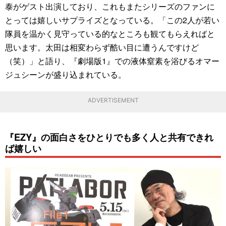
泰がゲスト出演しており、これもまたシリーズのファンに
とっては嬉しいサプライズとなっている。「この2人が若い
隊員を温かく見守っている的なところも観てもらえればと
思います。太田は相変わらず酷い目に遭うんですけど
（笑）」と語り、『劇場版1』での液体窒素を浴びるオマー
ジュシーンが盛り込まれている。
ADVERTISEMENT
『EZY』の面白さをひとりでも多く人と共有できれ
ば嬉しい