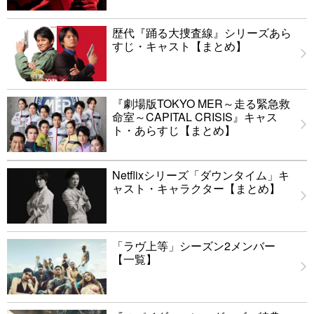
歴代『踊る大捜査線』シリーズあら
すじ・キャスト【まとめ】
『劇場版TOKYO MER～走る緊急救
命室～CAPITAL CRISIS』キャス
ト・あらすじ【まとめ】
Netflixシリーズ「ダウンタイム」キ
ャスト・キャラクター【まとめ】
「ラヴ上等」シーズン2メンバー
【一覧】