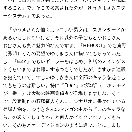
すること」で、そこで考案されたのが「ゆうきまさみスタ
ーシステム」であった。
「ゆうきさんが描くカッコいい男女は、スタンダードが
あるかもしれないけど、それ以外の子どもとかおじさん、
おばさんも実に魅力的なんですよ。『REBOOT』でも庵野
（秀明）くんの要望でゆうきさんに描いてもらっていた
し、『EZY』でもレギュラーをはじめ、各話のメインゲス
トくらいまではお願いするつもりでしたが、さすがに連載
を抱えていて、忙しいゆうきさんに全部のキャラを起こし
てもらうのは難しい。特に『File 1』の第3話（「ホンモノ
が一番」）は大勢の映画関係者が登場しますしね。そこ
で、設定制作の石塚征人くんに、シナリオに書かれている
登場人物を、ゆうきさんのマンガの中から『このキャラな
らこの辺りでしょうか』と何人かピックアップしてもら
い、そのあとオーディションのように選ぶことにしまし