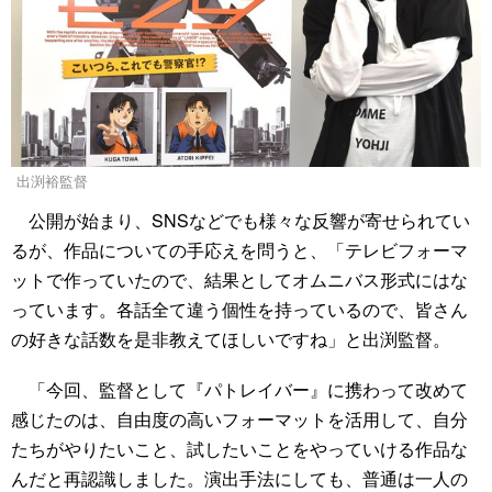
出渕裕監督
公開が始まり、SNSなどでも様々な反響が寄せられてい
るが、作品についての手応えを問うと、「テレビフォーマ
ットで作っていたので、結果としてオムニバス形式にはな
っています。各話全て違う個性を持っているので、皆さん
の好きな話数を是非教えてほしいですね」と出渕監督。
「今回、監督として『パトレイバー』に携わって改めて
感じたのは、自由度の高いフォーマットを活用して、自分
たちがやりたいこと、試したいことをやっていける作品な
んだと再認識しました。演出手法にしても、普通は一人の