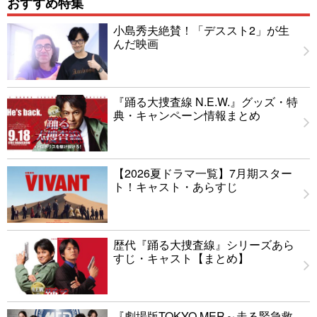
おすすめ特集
小島秀夫絶賛！「デススト2」が生
んだ映画
『踊る大捜査線 N.E.W.』グッズ・特
典・キャンペーン情報まとめ
【2026夏ドラマ一覧】7月期スター
ト！キャスト・あらすじ
歴代『踊る大捜査線』シリーズあら
すじ・キャスト【まとめ】
『劇場版TOKYO MER～走る緊急救