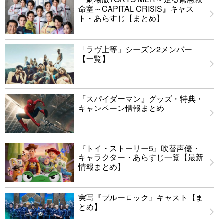
命室～CAPITAL CRISIS』キャス
ト・あらすじ【まとめ】
「ラヴ上等」シーズン2メンバー
【一覧】
『スパイダーマン』グッズ・特典・
キャンペーン情報まとめ
『トイ・ストーリー5』吹替声優・
キャラクター・あらすじ一覧【最新
情報まとめ】
実写『ブルーロック』キャスト【ま
とめ】