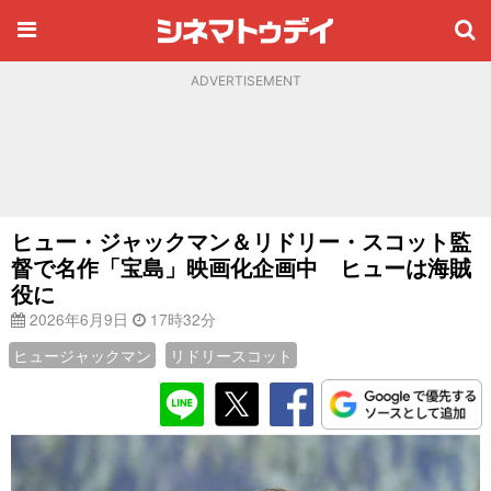
ADVERTISEMENT
ヒュー・ジャックマン＆リドリー・スコット監
督で名作「宝島」映画化企画中 ヒューは海賊
役に
2026年6月9日
17時32分
ヒュージャックマン
リドリースコット