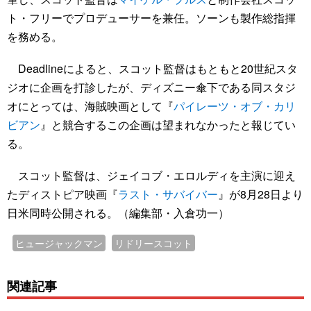
ト・フリーでプロデューサーを兼任。ソーンも製作総指揮
を務める。
Deadlineによると、スコット監督はもともと20世紀スタ
ジオに企画を打診したが、ディズニー傘下である同スタジ
オにとっては、海賊映画として『
パイレーツ・オブ・カリ
ビアン
』と競合するこの企画は望まれなかったと報じてい
る。
スコット監督は、ジェイコブ・エロルディを主演に迎え
たディストピア映画『
ラスト・サバイバー
』が8月28日より
日米同時公開される。（編集部・入倉功一）
ヒュージャックマン
リドリースコット
関連記事