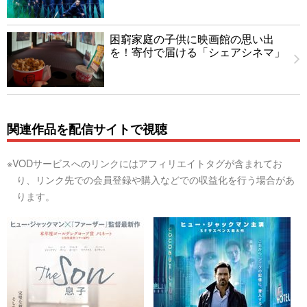
困窮家庭の子供に映画館の思い出
を！寄付で届ける「シェアシネマ」
関連作品を配信サイトで視聴
※VODサービスへのリンクにはアフィリエイトタグが含まれてお
り、リンク先での会員登録や購入などでの収益化を行う場合があ
ります。