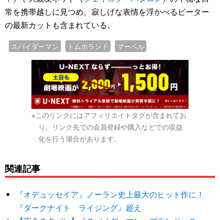
常を携帯越しに見つめ、寂しげな表情を浮かべるピーター
の最新カットも含まれている。
スパイダーマン
トムホランド
マーベル
※このリンクにはアフィリエイトタグが含まれてお
り、リンク先での会員登録や購入などでの収益
化を行う場合があります。
関連記事
『オデュッセイア』ノーラン史上最大のヒット作に！
『ダークナイト ライジング』超え