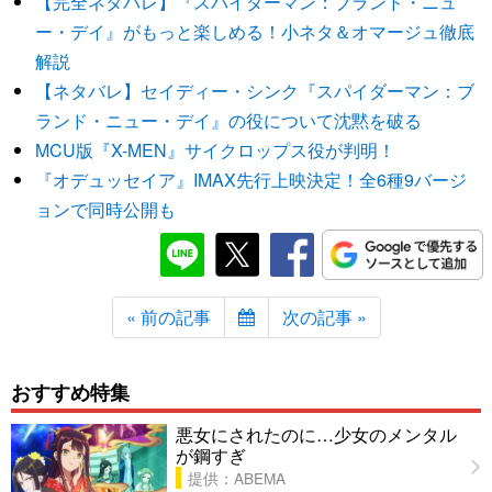
【完全ネタバレ】『スパイダーマン：ブランド・ニュ
ー・デイ』がもっと楽しめる！小ネタ＆オマージュ徹底
解説
【ネタバレ】セイディー・シンク『スパイダーマン：ブ
ランド・ニュー・デイ』の役について沈黙を破る
MCU版『X-MEN』サイクロップス役が判明！
『オデュッセイア』IMAX先行上映決定！全6種9バージ
ョンで同時公開も
« 前の記事
次の記事 »
おすすめ特集
悪女にされたのに…少女のメンタル
が鋼すぎ
提供：ABEMA