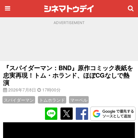
ADVERTISEMENT
『スパイダーマン：BND』原作コミック表紙を
忠実再現！トム・ホランド、ほぼCGなしで熱
演
2026年7月8日
17時00分
スパイダーマン
トムホランド
マーベル