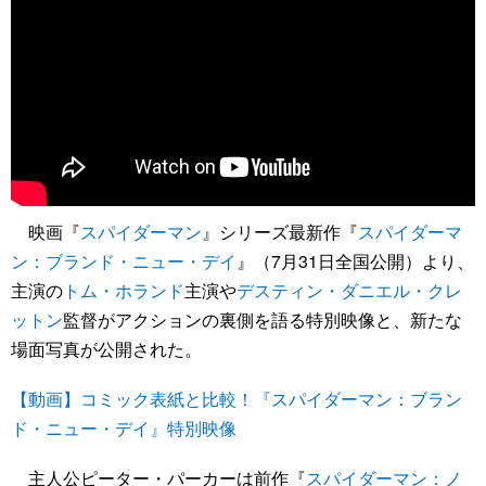
映画『
スパイダーマン
』シリーズ最新作『
スパイダーマ
ン：ブランド・ニュー・デイ
』（7月31日全国公開）より、
主演の
トム・ホランド
主演や
デスティン・ダニエル・クレ
ットン
監督がアクションの裏側を語る特別映像と、新たな
場面写真が公開された。
【動画】コミック表紙と比較！『スパイダーマン：ブラン
ド・ニュー・デイ』特別映像
主人公ピーター・パーカーは前作『
スパイダーマン：ノ