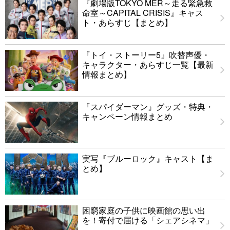
『劇場版TOKYO MER～走る緊急救
命室～CAPITAL CRISIS』キャス
ト・あらすじ【まとめ】
『トイ・ストーリー5』吹替声優・
キャラクター・あらすじ一覧【最新
情報まとめ】
『スパイダーマン』グッズ・特典・
キャンペーン情報まとめ
実写『ブルーロック』キャスト【ま
とめ】
困窮家庭の子供に映画館の思い出
を！寄付で届ける「シェアシネマ」