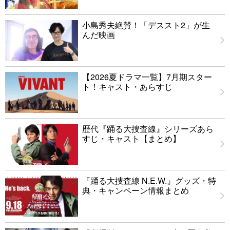
小島秀夫絶賛！「デススト2」が生
んだ映画
【2026夏ドラマ一覧】7月期スター
ト！キャスト・あらすじ
歴代『踊る大捜査線』シリーズあら
すじ・キャスト【まとめ】
『踊る大捜査線 N.E.W.』グッズ・特
典・キャンペーン情報まとめ