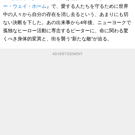
ー・ウェイ・ホーム
』で、愛する人たちを守るために世界
中の人々から自分の存在を消し去るという、あまりにも切
ない決断を下した。あの出来事から4年後、ニューヨークで
孤独なヒーロー活動に専念するピーターに、命に関わる驚
くべき身体的変異と、街を襲う“新たな敵”が迫る。
ADVERTISEMENT