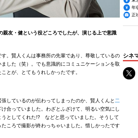
年収
正
！
の親友・健という役どころでしたが、演じる上で意識
シネ
です。賢人くんは事務所の先輩であり、尊敬しているの
いました（笑）。でも意識的にコミュニケーションを取
たことが、とてもうれしかったです。
緊張しているのが伝わってしまったのか、賢人くんと
二
ざけ合っていました。わざとふざけて、明るい空気にし
うとしてくれた!? などと思っていました。そうして
ったころで撮影が終わっちゃいました。惜しかったです