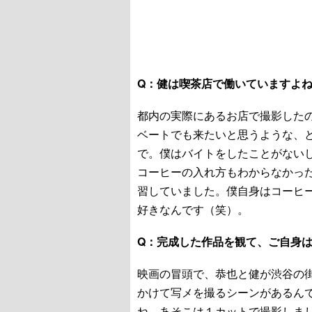
Q：健は喫茶店で働いていますよ
都内の実際にあるお店で撮影した
ベートでも来たいと思うような、
で。僕はバイトをしたことがない
コーヒーの入れ方もわからなかっ
習していました。僕自身はコーヒ
好きなんです（笑）。
Q：完成した作品を観て、ご自身
映画の冒頭で、恭也と健が渋谷の
かけて写メを撮るシーンがあるん
ね。あそこは１カットで撮影しま