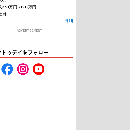
350万円～600万円
社員
詳細
ADVERTISEMENT
マトゥデイをフォロー