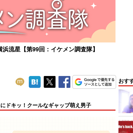
横浜流星【第99回：イケメン調査隊】
おす
さにドキッ！クールなギャップ萌え男子