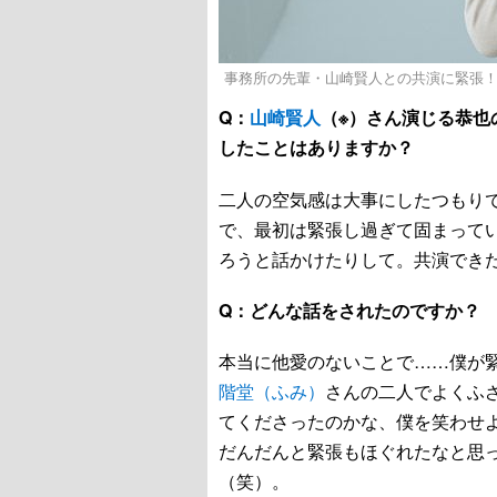
事務所の先輩・山崎賢人との共演に緊張
Q：
山崎賢人
（※）さん演じる恭也
したことはありますか？
二人の空気感は大事にしたつもり
で、最初は緊張し過ぎて固まって
ろうと話かけたりして。共演でき
Q：どんな話をされたのですか？
本当に他愛のないことで……僕が
階堂（ふみ）
さんの二人でよくふ
てくださったのかな、僕を笑わせよ
だんだんと緊張もほぐれたなと思
（笑）。