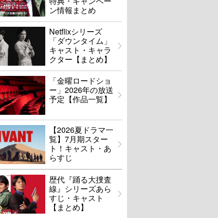
特典・キャンペー
ン情報まとめ
Netflixシリーズ
「ダウンタイム」
キャスト・キャラ
クター【まとめ】
「金曜ロードショ
ー」2026年の放送
予定【作品一覧】
【2026夏ドラマ一
覧】7月期スター
ト！キャスト・あ
らすじ
歴代『踊る大捜査
線』シリーズあら
すじ・キャスト
【まとめ】