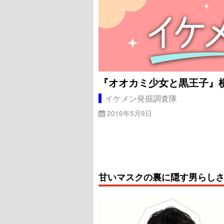
『オオカミ少女と黒王子』
イケメン発掘調査隊
2016年5月9日
甘いマスクの裏に隠す男らし