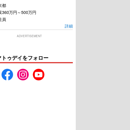
京都
360万円～500万円
社員
詳細
ADVERTISEMENT
マトゥデイをフォロー