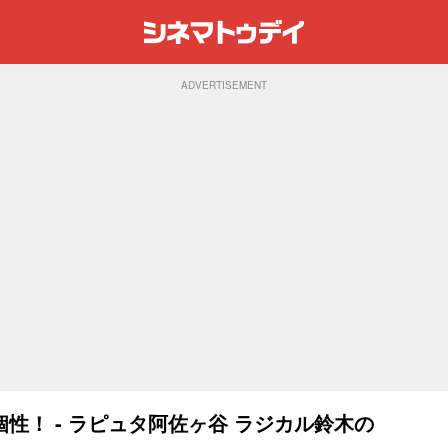
ADVERTISEMENT
性！ - ラピュタ阿佐ヶ谷 ラジカル鈴木の