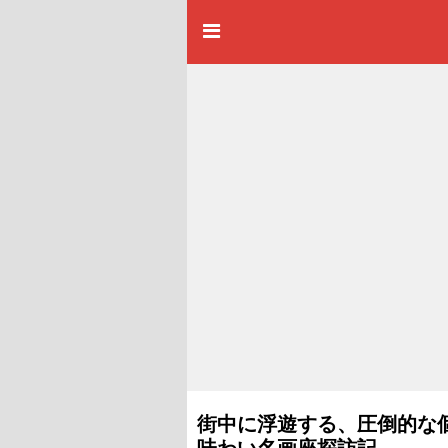
街中に浮遊する、圧倒的な個
味わい名画座探訪記