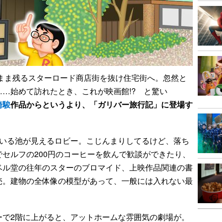
まま残るスターロード商店街を抜け住宅街へ。忽然と
…始めて訪れたとき、これが映画館!? と驚い
崎駿
作品からというより、「ガリバー旅行記」に登場す
いる池が見えるロビー。こじんまりしてるけど、落ち
セルフの200円のコーヒーを飲んで歓談ができたり、
ベル堂の往年のスターのブロマイド、上映作品関連の書
売。建物の全体像の模型があって、一般には入れない最
で2階に上がると、アットホームな雰囲気の劇場が。