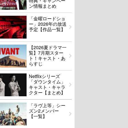
特典・キャンペー
ン情報まとめ
「金曜ロードショ
ー」2026年の放送
予定【作品一覧】
【2026夏ドラマ一
覧】7月期スター
ト！キャスト・あ
らすじ
Netflixシリーズ
「ダウンタイム」
キャスト・キャラ
クター【まとめ】
「ラヴ上等」シー
ズン2メンバー
【一覧】