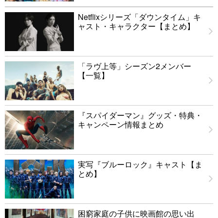
Netflixシリーズ「ダウンタイム」キ
ャスト・キャラクター【まとめ】
「ラヴ上等」シーズン2メンバー
【一覧】
『スパイダーマン』グッズ・特典・
キャンペーン情報まとめ
実写『ブルーロック』キャスト【ま
とめ】
困窮家庭の子供に映画館の思い出