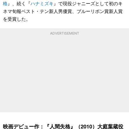
格
』、続く『
ハナミズキ
』で現役ジャニーズとして初のキ
ネマ旬報ベスト・テン新人男優賞、ブルーリボン賞新人賞
を受賞した。
ADVERTISEMENT
映画デビュー作：『人間失格』（2010）大庭葉蔵役