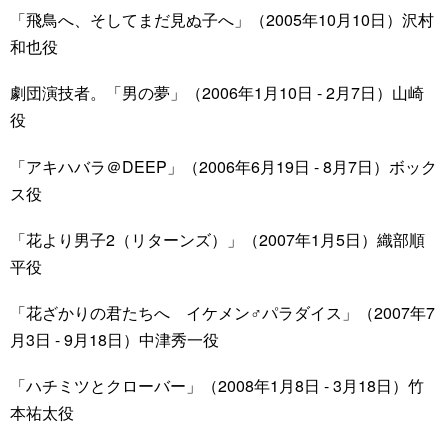
「飛鳥へ、そしてまだ見ぬ子へ」（2005年10月10日）沢村
和也役
劇団演技者。「男の夢」（2006年1月10日 - 2月7日）山崎
役
「アキハバラ＠DEEP」（2006年6月19日 - 8月7日）ボック
ス役
「花より男子2（リターンズ）」（2007年1月5日）織部順
平役
「花ざかりの君たちへ イケメン♂パラダイス」（2007年7
月3日 - 9月18日）中津秀一役
「ハチミツとクローバー」（2008年1月8日 - 3月18日）竹
本祐太役