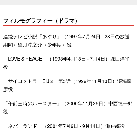
フィルモグラフィー（ドラマ）
連続テレビ小説「あぐり」（1997年7月24日 - 28日の放送
期間）望月淳之介（少年期）役
「LOVE＆PEACE」（1998年4月18日 - 7月4日）堀口洋平
役
「サイコメトラーEIJI2」第5話（1999年11月13日）深海龍
彦役
「午前三時のルースター」（2000年11月25日）中西慎一郎
役
「ネバーランド」（2001年7月6日 - 9月14日）瀬戸統役