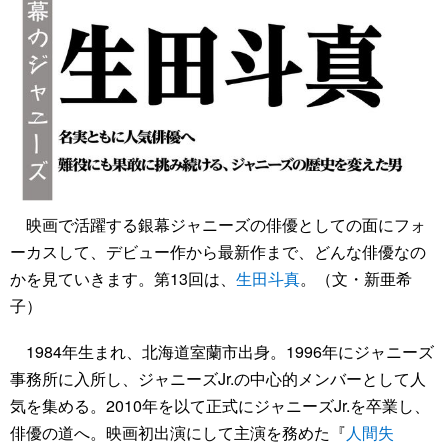
映画で活躍する銀幕ジャニーズの俳優としての面にフォ
ーカスして、デビュー作から最新作まで、どんな俳優なの
かを見ていきます。第13回は、
生田斗真
。（文・新亜希
子）
1984年生まれ、北海道室蘭市出身。1996年にジャニーズ
事務所に入所し、ジャニーズJr.の中心的メンバーとして人
気を集める。2010年を以て正式にジャニーズJr.を卒業し、
俳優の道へ。映画初出演にして主演を務めた『
人間失