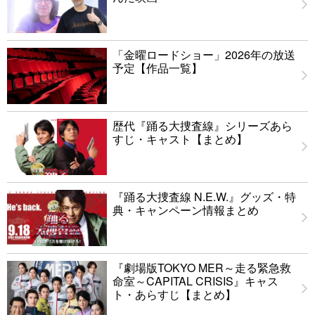
「金曜ロードショー」2026年の放送
予定【作品一覧】
歴代『踊る大捜査線』シリーズあら
すじ・キャスト【まとめ】
『踊る大捜査線 N.E.W.』グッズ・特
典・キャンペーン情報まとめ
『劇場版TOKYO MER～走る緊急救
命室～CAPITAL CRISIS』キャス
ト・あらすじ【まとめ】