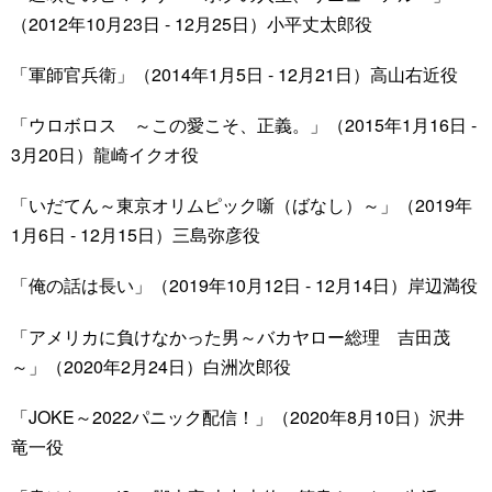
（2012年10月23日 - 12月25日）小平丈太郎役
「軍師官兵衛」（2014年1月5日 - 12月21日）高山右近役
「ウロボロス ～この愛こそ、正義。」（2015年1月16日 -
3月20日）龍崎イクオ役
「いだてん～東京オリムピック噺（ばなし）～」（2019年
1月6日 - 12月15日）三島弥彦役
「俺の話は長い」（2019年10月12日 - 12月14日）岸辺満役
「アメリカに負けなかった男～バカヤロー総理 吉田茂
～」（2020年2月24日）白洲次郎役
「JOKE～2022パニック配信！」（2020年8月10日）沢井
竜一役