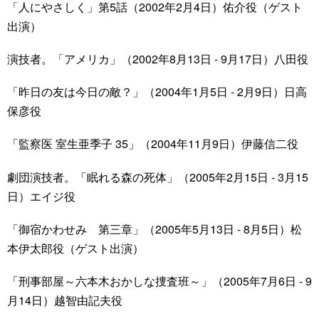
「人にやさしく」第5話（2002年2月4日）佑介役（ゲスト
出演）
演技者。「アメリカ」（2002年8月13日 - 9月17日）八田役
「昨日の友は今日の敵？」（2004年1月5日 - 2月9日）日高
保彦役
「監察医 室生亜季子 35」（2004年11月9日）伊藤信二役
劇団演技者。「眠れる森の死体」（2005年2月15日 - 3月15
日）エイジ役
「御宿かわせみ 第三章」（2005年5月13日 - 8月5日）松
本伊太郎役（ゲスト出演）
「刑事部屋～六本木おかしな捜査班～」（2005年7月6日 - 9
月14日）越智由記夫役