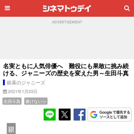
ADVERTISEMENT
名実ともに人気俳優へ 難役にも果敢に挑み続
ける、ジャニーズの歴史を変えた男～生田斗真
銀幕のジャニーズ
2021年1月23日
生田斗真
書けないッ