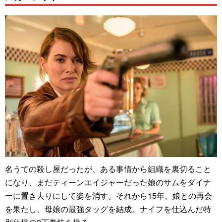
名うての殺し屋だったが、ある事情から組織を裏切ること
になり、まだティーンエイジャーだった娘のサムをダイナ
ーに置き去りにして姿を消す。それから15年、娘との再会
を果たし、母娘の最強タッグを結成。ナイフを仕込んだ特