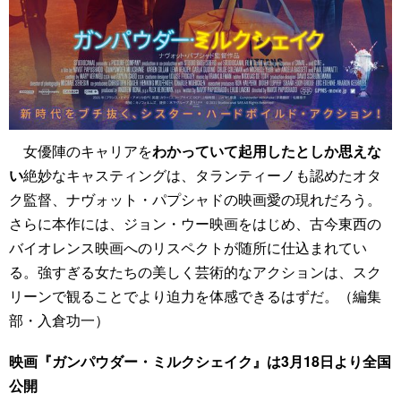
女優陣のキャリアを
わかっていて起用したとしか思えな
い
絶妙なキャスティングは、タランティーノも認めたオタ
ク監督、ナヴォット・パプシャドの映画愛の現れだろう。
さらに本作には、ジョン・ウー映画をはじめ、古今東西の
バイオレンス映画へのリスペクトが随所に仕込まれてい
る。強すぎる女たちの美しく芸術的なアクションは、スク
リーンで観ることでより迫力を体感できるはずだ。（編集
部・入倉功一）
映画『ガンパウダー・ミルクシェイク』は3月18日より全国
公開