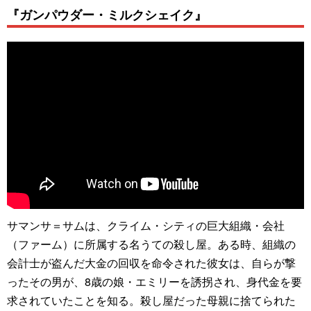
『ガンパウダー・ミルクシェイク』
サマンサ＝サムは、クライム・シティの巨大組織・会社
（ファーム）に所属する名うての殺し屋。ある時、組織の
会計士が盗んだ大金の回収を命令された彼女は、自らが撃
ったその男が、8歳の娘・エミリーを誘拐され、身代金を要
求されていたことを知る。殺し屋だった母親に捨てられた