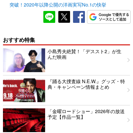
突破！2020年以降公開の洋画実写No.1の快挙
おすすめ特集
小島秀夫絶賛！「デススト2」が生
んだ映画
『踊る大捜査線 N.E.W.』グッズ・特
典・キャンペーン情報まとめ
「金曜ロードショー」2026年の放送
予定【作品一覧】