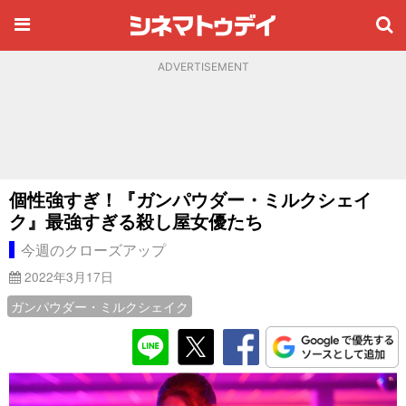
ADVERTISEMENT
個性強すぎ！『ガンパウダー・ミルクシェイ
ク』最強すぎる殺し屋女優たち
今週のクローズアップ
2022年3月17日
ガンパウダー・ミルクシェイク