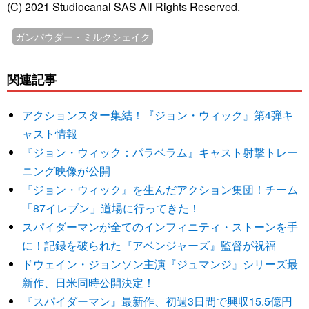
(C) 2021 Studiocanal SAS All Rights Reserved.
ガンパウダー・ミルクシェイク
関連記事
アクションスター集結！『ジョン・ウィック』第4弾キ
ャスト情報
『ジョン・ウィック：パラベラム』キャスト射撃トレー
ニング映像が公開
『ジョン・ウィック』を生んだアクション集団！チーム
「87イレブン」道場に行ってきた！
スパイダーマンが全てのインフィニティ・ストーンを手
に！記録を破られた『アベンジャーズ』監督が祝福
ドウェイン・ジョンソン主演『ジュマンジ』シリーズ最
新作、日米同時公開決定！
『スパイダーマン』最新作、初週3日間で興収15.5億円