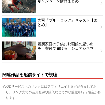
キャンペーン情報まとめ
実写『ブルーロック』キャスト【ま
とめ】
困窮家庭の子供に映画館の思い出
を！寄付で届ける「シェアシネマ」
関連作品を配信サイトで視聴
※VODサービスへのリンクにはアフィリエイトタグが含まれてお
り、リンク先での会員登録や購入などでの収益化を行う場合があ
ります。