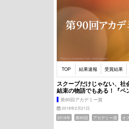
TOP
結果速報
受賞結果
スクープだけじゃない、社
結束の物語でもある！『ペ
第90回アカデミー賞
2018年2月21日
2018年
第90回
アカデミー賞
オ