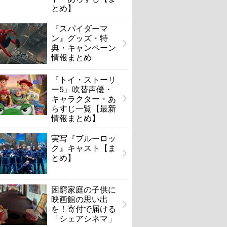
とめ】
『スパイダーマ
ン』グッズ・特
典・キャンペーン
情報まとめ
『トイ・ストーリ
ー5』吹替声優・
キャラクター・あ
らすじ一覧【最新
情報まとめ】
実写『ブルーロッ
ク』キャスト【ま
とめ】
困窮家庭の子供に
映画館の思い出
を！寄付で届ける
「シェアシネマ」