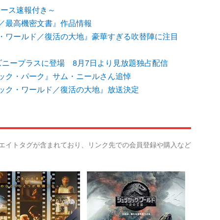
レース速報付き～
／最高機密文書』作品情報
・ワールド／復活の大地』豪華すぎる吹替陣に注目
ズニープラスに登場 8月7日より見放題独占配信
ック・パーク』サム・ニールさん追悼
ック・ワールド／復活の大地』放送決定
リエイトタグが含まれており、リンク先での会員登録や購入など