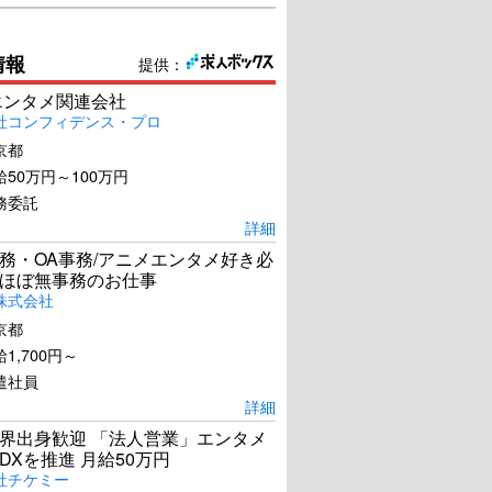
情報
提供：
エンタメ関連会社
社コンフィデンス・プロ
京都
50万円～100万円
務委託
詳細
務・OA事務/アニメエンタメ好き必
ほぼ無事務のお仕事
株式会社
京都
1,700円～
遣社員
詳細
界出身歓迎 「法人営業」エンタメ
DXを推進 月給50万円
社チケミー