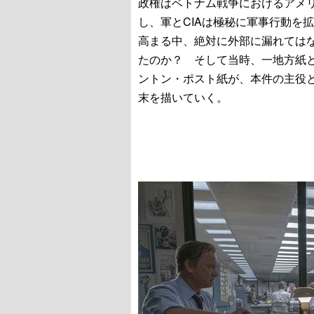
政権はベトナム戦争におけるアメ
し、軍とCIAは極秘に軍事行動を
高まる中、絶対に外部に漏れては
たのか？ そして当時、一地方紙
ントン・ポスト紙が、本件の主役
末を描いていく。