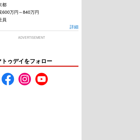
京都
600万円～840万円
社員
詳細
ADVERTISEMENT
マトゥデイをフォロー