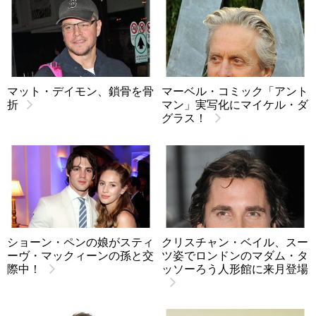
マット・デイモン、鎖骨を骨
マーベル・コミック「アント
折
マン」実写化にマイケル・ダ
グラス！
ショーン・ペンの娘がスティ
クリスチャン・ベイル、スー
ーヴ・マックィーンの孫と交
ツ姿でロンドンのマダム・タ
際中！
ッソーろう人形館に来月登場