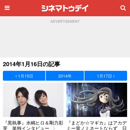
ADVERTISEMENT
2014年1月16日の記事
1月15日
2014年
1月17日
『黒執事』水嶋ヒロ＆剛力彩
『まどか☆マギカ』はアカデ
芽 単独インタビュー
ミー賞ノミネートならず 日