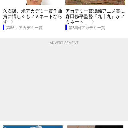
久石譲、米アカデミー賞作曲
アカデミー賞短編アニメ賞に
賞に惜しくもノミネートなら
森田修平監督『九十九』がノ
ず
ミネート！
第86回アカデミー賞
第86回アカデミー賞
ADVERTISEMENT