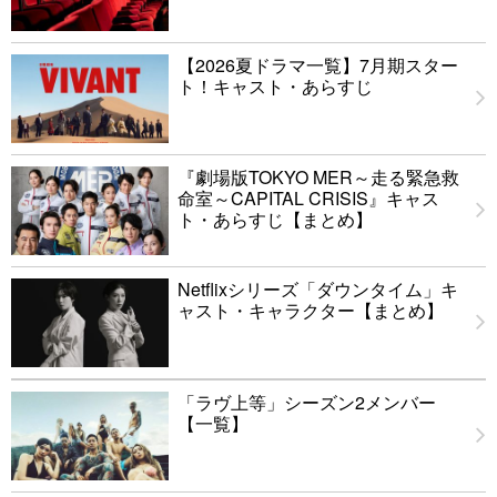
【2026夏ドラマ一覧】7月期スター
ト！キャスト・あらすじ
『劇場版TOKYO MER～走る緊急救
命室～CAPITAL CRISIS』キャス
ト・あらすじ【まとめ】
Netflixシリーズ「ダウンタイム」キ
ャスト・キャラクター【まとめ】
「ラヴ上等」シーズン2メンバー
【一覧】