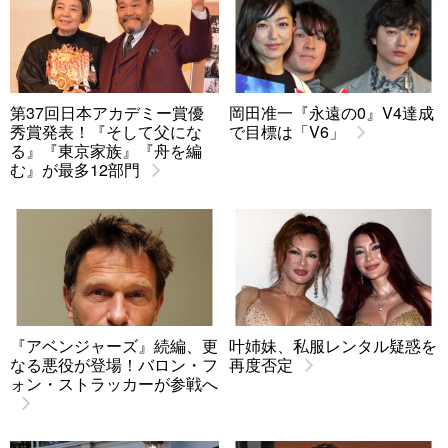
第37回日本アカデミー賞優
岡田准一『永遠の0』V4達成
秀賞発表！『そして父にな
で目標は「V6」
る』『東京家族』『舟を編
む』が最多12部門
『アベンジャーズ』続編、更
叶姉妹、私服レンタル疑惑を
なる悪役が登場！バロン・フ
再度否定
ォン・ストラッカーが参戦へ