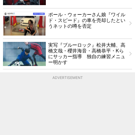
ポール・ウォーカーさん娘『ワイル
ド・スピード』の車を売却したとい
うネットの噂を否定
実写『ブルーロック』松井大輔、高
橋文哉・櫻井海音・高橋恭平・Kら
にサッカー指導 独自の練習メニュ
ー明かす
ADVERTISEMENT