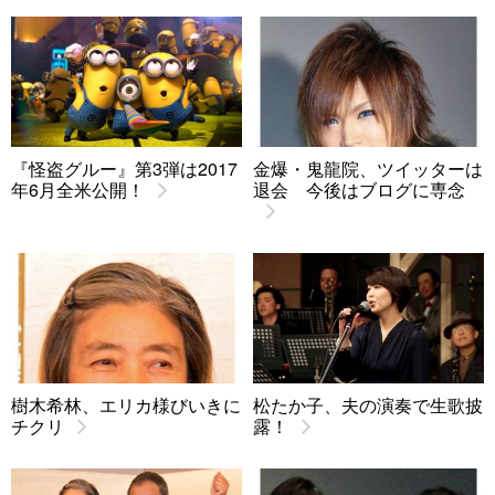
『怪盗グルー』第3弾は2017
金爆・鬼龍院、ツイッターは
年6月全米公開！
退会 今後はブログに専念
樹木希林、エリカ様びいきに
松たか子、夫の演奏で生歌披
チクリ
露！