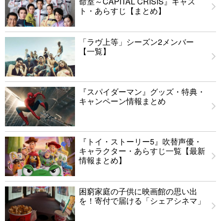
命室～CAPITAL CRISIS』キャス
ト・あらすじ【まとめ】
「ラヴ上等」シーズン2メンバー
【一覧】
『スパイダーマン』グッズ・特典・
キャンペーン情報まとめ
『トイ・ストーリー5』吹替声優・
キャラクター・あらすじ一覧【最新
情報まとめ】
困窮家庭の子供に映画館の思い出
を！寄付で届ける「シェアシネマ」