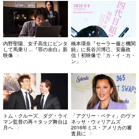
内野聖陽、女子高生にビンタ
橋本環奈『セーラー服と機関
して馬乗り…『罪の余白』新
銃』に長谷川博己、安藤政
映像
信！初映像で「カ・イ・カ・
ン」
トム・クルーズ、ダグ・ライ
「アグリー・ベティ」のヴァ
マン監督の再々タッグ舞台は
ネッサ・ウィリアムズ
月へ
2016年ミス・アメリカの審
査員に