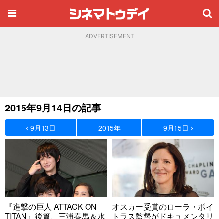
ADVERTISEMENT
2015年9月14日の記事
9月13日
2015年
9月15日
『進撃の巨人 ATTACK ON
オスカー受賞のローラ・ポイ
TITAN』後篇、三浦春馬＆水
トラス監督がドキュメンタリ