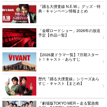
『踊る大捜査線 N.E.W.』グッズ・特
典・キャンペーン情報まとめ
「金曜ロードショー」2026年の放送
予定【作品一覧】
【2026夏ドラマ一覧】7月期スター
ト！キャスト・あらすじ
歴代『踊る大捜査線』シリーズあら
すじ・キャスト【まとめ】
『劇場版TOKYO MER～走る緊急救