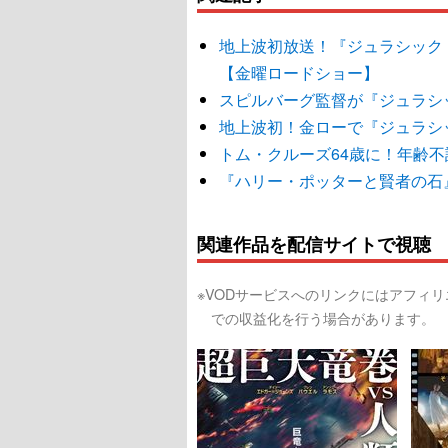
地上波初放送！『ジュラシック
【金曜ロードショー】
スピルバーグ監督が『ジュラシ
地上波初！金ローで『ジュラシ
トム・クルーズ64歳に！年齢
『ハリー・ポッターと賢者の石
関連作品を配信サイトで視聴
※VODサービスへのリンクにはアフィ
での収益化を行う場合があります。