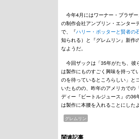
今年4月にはワーナー・ブラザー
の制作会社アンブリン・エンター
で、『
ハリー・ポッターと賢者の
知られる）と『グレムリン』新作
なようだ。
今回ザックは「35年がたち、彼
は製作にものすごく興味を持って
のを待っているところらしい」と
いたものの、昨年のアメリカでの
ディー『ビートルジュース』の36
は製作に本腰を入れることにした
グレムリン
関連記事