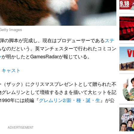
tty Images
3弾の脚本が完成し、現在はプロデューサーである
ステ
ちなのだという。英マンチェスターで行われたコミコン
ン
が明かしたとGamesRadarが報じている。
』キャスト
（ザック）にクリスマスプレゼントとして贈られた不
物グレムリンとして増殖するさまを描いて大ヒットを記
1990年には続編『
グレムリン2/新・種・誕・生
』が公
ADVERTISEMENT