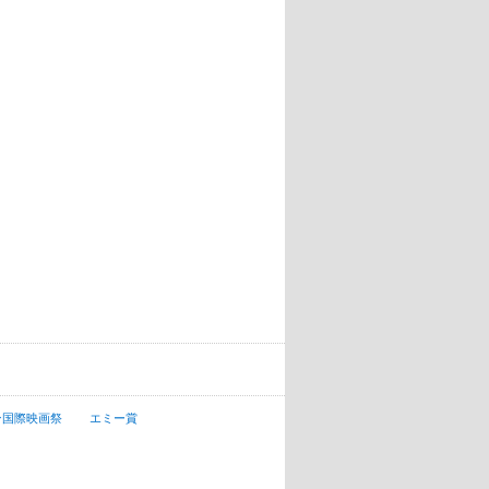
ン国際映画祭
エミー賞