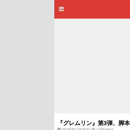
『グレムリン』第3弾、脚
2025年7月30日
10時46分