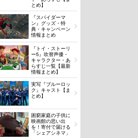
とめ】
『スパイダーマ
ン』グッズ・特
典・キャンペーン
情報まとめ
『トイ・ストーリ
ー5』吹替声優・
キャラクター・あ
らすじ一覧【最新
情報まとめ】
実写『ブルーロッ
ク』キャスト【ま
とめ】
困窮家庭の子供に
映画館の思い出
を！寄付で届ける
「シェアシネマ」