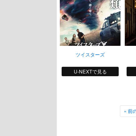
ツイスターズ
U-NEXTで見る
« 前