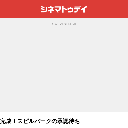
ADVERTISEMENT
本完成！スピルバーグの承認待ち