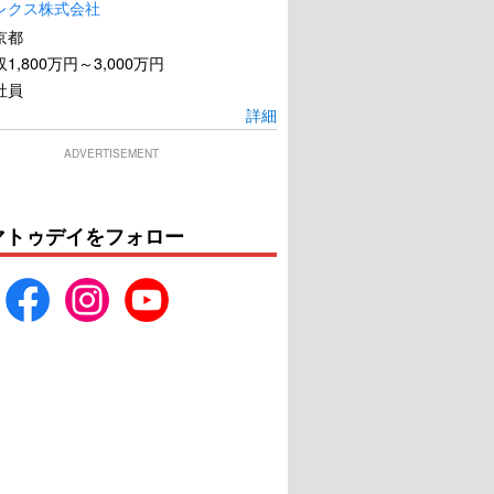
レクス株式会社
京都
1,800万円～3,000万円
社員
詳細
ADVERTISEMENT
ィ・プレイヤー1
ペンタゴン・ペーパーズ／
最高機密文書
マトゥデイをフォロー
U-NEXTで見る
U-NEXTで見る