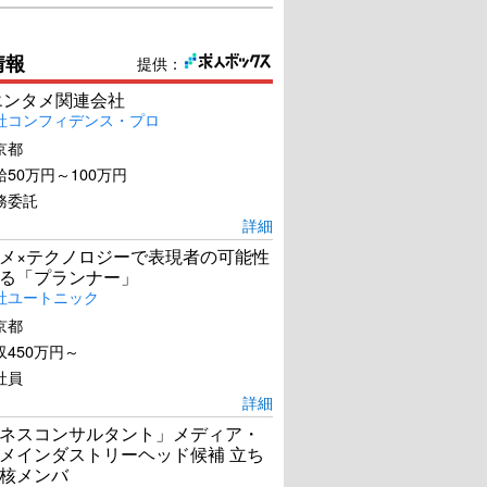
情報
提供：
エンタメ関連会社
社コンフィデンス・プロ
京都
50万円～100万円
務委託
詳細
メ×テクノロジーで表現者の可能性
る「プランナー」
社ユートニック
京都
450万円～
社員
詳細
ネスコンサルタント」メディア・
メインダストリーヘッド候補 立ち
核メンバ