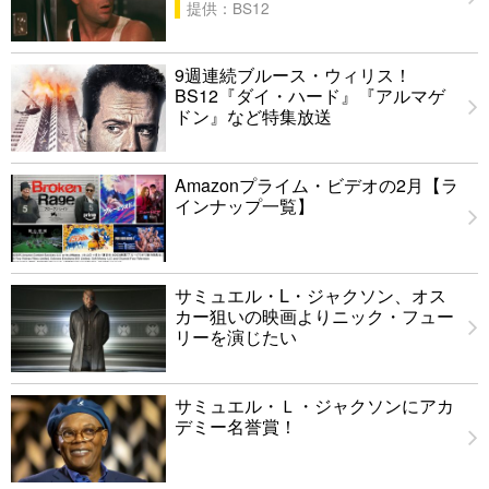
提供：BS12
9週連続ブルース・ウィリス！
BS12『ダイ・ハード』『アルマゲ
ドン』など特集放送
Amazonプライム・ビデオの2月【ラ
インナップ一覧】
サミュエル・L・ジャクソン、オス
カー狙いの映画よりニック・フュー
リーを演じたい
サミュエル・Ｌ・ジャクソンにアカ
デミー名誉賞！