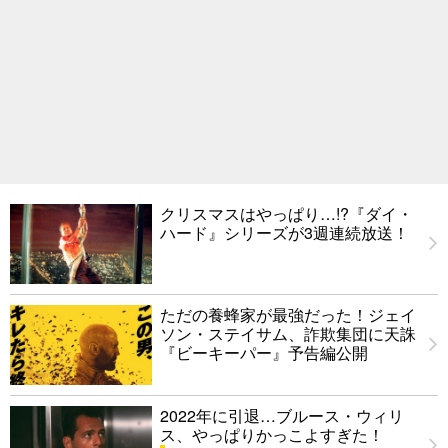
クリスマスはやっぱり…!?『ダイ・
ハード』シリーズが3週連続放送！
ただの養蜂家が最強だった！ジェイ
ソン・ステイサム、詐欺集団に天誅
『ビーキーパー』予告編公開
2022年に引退…ブルース・ウィリ
ス、やっぱりかっこよすぎた！