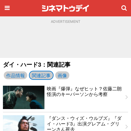
ADVERTISEMENT
ダイ・ハード3：関連記事
作品情報
関連記事
画像
映画『爆弾』なぜヒット？佐藤二朗
怪演のキーパーソンから考察
『ダンス・ウィズ・ウルブズ』『ダ
イ・ハード3』出演グレアム・グリ
ーンさん死去