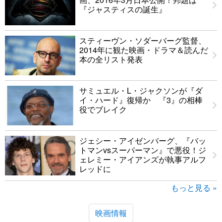
『ジャスティスの誕生』
スティーヴン・ソダーバーグ監督、
2014年に観た映画・ドラマ＆読んだ
本の全リスト発表
サミュエル・L・ジャクソンが『ダ
イ・ハード』復帰か 『3』の相棒
役でブレイク
ジェシー・アイゼンバーグ、『バッ
トマンvsスーパーマン』で悪役！ジ
ェレミー・アイアンズが執事アルフ
レッドに
もっと見る »
映画情報