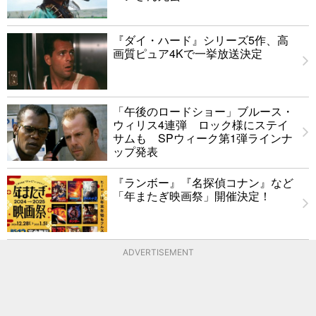
『ダイ・ハード』シリーズ5作、高
画質ピュア4Kで一挙放送決定
「午後のロードショー」ブルース・
ウィリス4連弾 ロック様にステイ
サムも SPウィーク第1弾ラインナ
ップ発表
『ランボー』『名探偵コナン』など
「年またぎ映画祭」開催決定！
ADVERTISEMENT