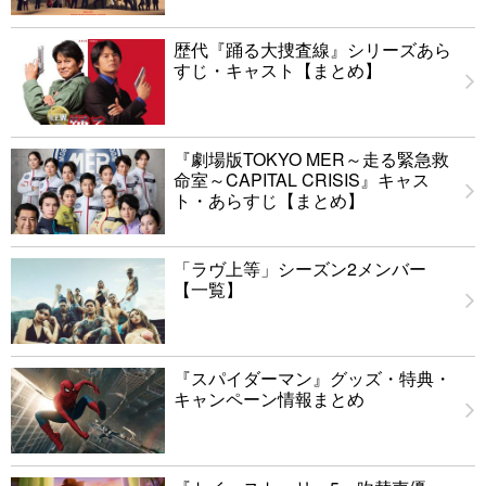
歴代『踊る大捜査線』シリーズあら
すじ・キャスト【まとめ】
『劇場版TOKYO MER～走る緊急救
命室～CAPITAL CRISIS』キャス
ト・あらすじ【まとめ】
「ラヴ上等」シーズン2メンバー
【一覧】
『スパイダーマン』グッズ・特典・
キャンペーン情報まとめ