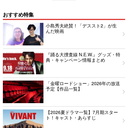
おすすめ特集
小島秀夫絶賛！「デススト2」が生
んだ映画
『踊る大捜査線 N.E.W.』グッズ・特
典・キャンペーン情報まとめ
「金曜ロードショー」2026年の放送
予定【作品一覧】
【2026夏ドラマ一覧】7月期スター
ト！キャスト・あらすじ