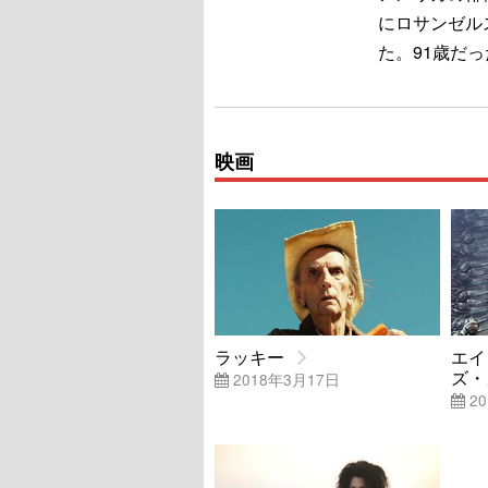
にロサンゼル
た。91歳だっ
映画
ラッキー
エイ
ズ・
2018年3月17日
20