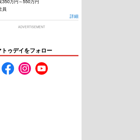
350万円～550万円
社員
詳細
ADVERTISEMENT
マトゥデイをフォロー