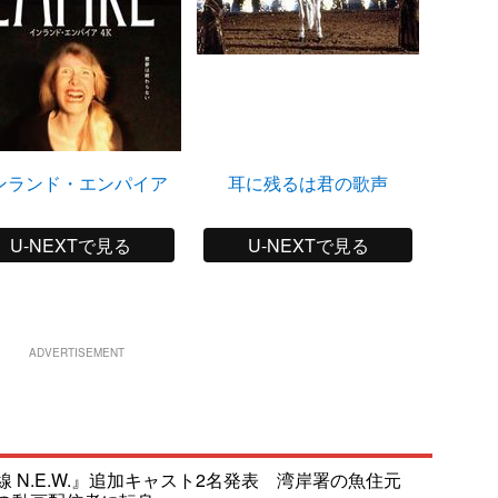
ンランド・エンパイア
耳に残るは君の歌声
U-NEXTで見る
U-NEXTで見る
ADVERTISEMENT
 N.E.W.』追加キャスト2名発表 湾岸署の魚住元