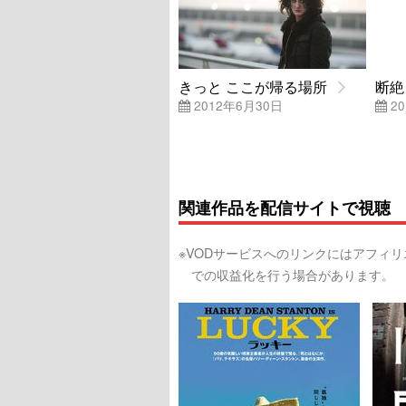
きっと ここが帰る場所
断絶
2012年6月30日
20
関連作品を配信サイトで視聴
※VODサービスへのリンクにはアフィ
での収益化を行う場合があります。