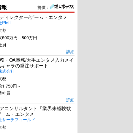
情報
提供：
ディレクター/ゲーム・エンタメ
lott
京都
500万円～800万円
社員
詳細
務・OA事務/大手エンタメ入力メイ
気キャラの発注サポート
株式会社
京都
1,750円～
遣社員
詳細
アコンサルタント「業界未経験歓
ゲーム・エンタメ
社サーチフィールド
京都