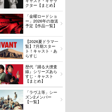
キャスト・キャラ
クター【まとめ】
「金曜ロードショ
ー」2026年の放送
予定【作品一覧】
【2026夏ドラマ一
覧】7月期スター
ト！キャスト・あ
らすじ
歴代『踊る大捜査
線』シリーズあら
すじ・キャスト
【まとめ】
「ラヴ上等」シー
ズン2メンバー
【一覧】