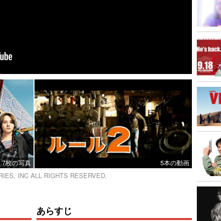
7枚の写真
5本の動画
RIES, INC ALL RIGHTS RESERVED.
あらすじ