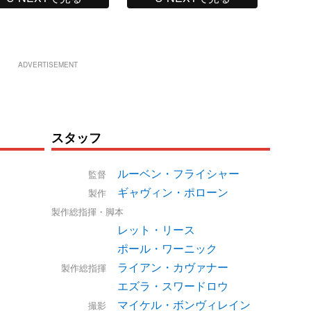
ADVERTISEMENT
スタッフ
ルーベン・フライシャー
監督
ギャヴィン・ポローン
製作
製作総指揮・脚本
レット・リース
ポール・ワーニック
ライアン・カヴァナー
製作総指揮
エズラ・スワードロウ
マイケル・ボンヴィレイン
撮影