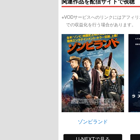
関連作品を配信サイトで視聴
※VODサービスへのリンクにはアフィ
での収益化を行う場合があります。
ゾンビランド
U-NEXTで見る