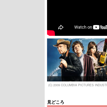
(C) 2009 COLUMBIA PICTURES INDUST
見どころ