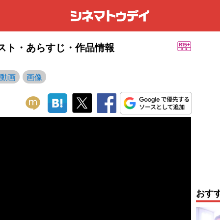
キャスト・あらすじ・作品情報
動画
画像
おす