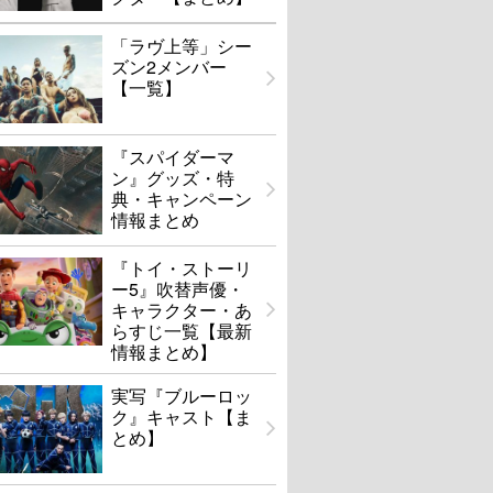
「ラヴ上等」シー
ズン2メンバー
【一覧】
『スパイダーマ
ン』グッズ・特
典・キャンペーン
情報まとめ
『トイ・ストーリ
ー5』吹替声優・
キャラクター・あ
らすじ一覧【最新
情報まとめ】
実写『ブルーロッ
ク』キャスト【ま
とめ】