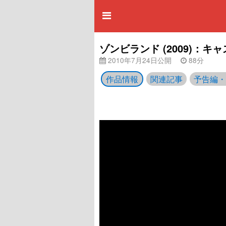
ゾンビランド (2009)：
2010年7月24日公開
88分
作品情報
関連記事
予告編・