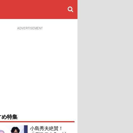
ADVERTISEMENT
すめ特集
小島秀夫絶賛！