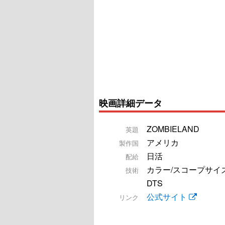
映画詳細データ
ZOMBIELAND
英題
アメリカ
製作国
日活
配給
カラー/スコープサイズ
技術
DTS
公式サイト
リンク